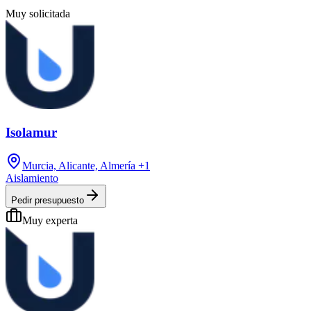
Muy solicitada
Isolamur
Murcia, Alicante, Almería
+1
Aislamiento
Pedir presupuesto
Muy experta