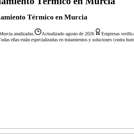
lamiento Térmico
en
Murcia
islamiento Térmico en Murcia
Murcia analizadas.
Actualizado
agosto de 2026
Empresas verific
Todas ellas están especializadas en tratamientos y soluciones contra hu