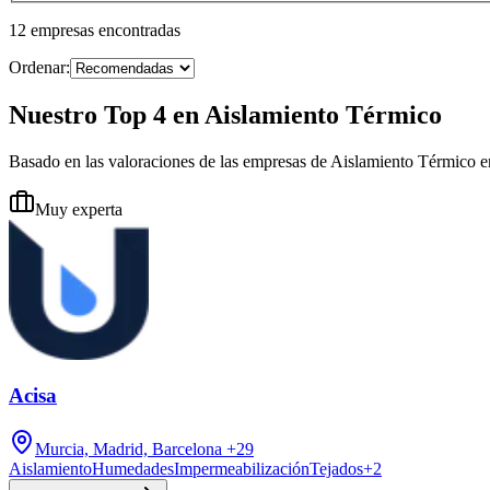
12
empresas
encontradas
Ordenar:
Nuestro Top 4 en Aislamiento Térmico
Basado en las valoraciones de las empresas de Aislamiento Térmico 
Muy experta
Acisa
Murcia, Madrid, Barcelona
+29
Aislamiento
Humedades
Impermeabilización
Tejados
+
2