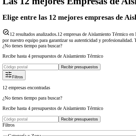
Las 12 mejores
Empresas
de
Ais
Elige entre las 12 mejores empresas de A
12
resultados analizados.
12 empresas de Aislamiento Térmico en 
por nuestro equipo para garantizar su autenticidad y profesionalidad. 
¿No tienes tiempo para buscar?
Recibe hasta 4 presupuestos de Aislamiento Térmico
Recibir presupuestos
Filtros
12
empresas
encontradas
¿No tienes tiempo para buscar?
Recibe hasta 4 presupuestos de Aislamiento Térmico
Recibir presupuestos
Filtros
Categoría y Zona