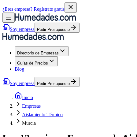
¿Eres empresa?
Regístrate gratis
Soy empresa
Pedir Presupuesto
Directorio de Empresas
Guías de Precios
Blog
Soy empresa
Pedir Presupuesto
Inicio
Empresas
Aislamiento Térmico
Murcia