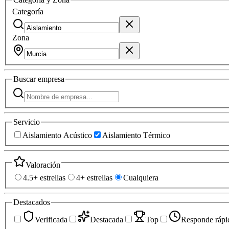
Categoría
Zona
Buscar
empresa
Servicio
Aislamiento Acústico
Aislamiento Térmico
Valoración
4.5+ estrellas
4+ estrellas
Cualquiera
Destacados
Verificada
Destacada
Top
Responde rápi