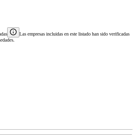
adas
Las empresas incluidas en este listado han sido verificadas
medades.