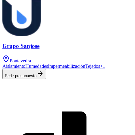
Grupo Sanjose
Pontevedra
Aislamiento
Humedades
Impermeabilización
Tejados
+
1
Pedir presupuesto