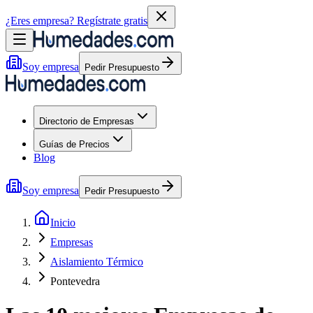
¿Eres empresa?
Regístrate gratis
Soy empresa
Pedir Presupuesto
Directorio de Empresas
Guías de Precios
Blog
Soy empresa
Pedir Presupuesto
Inicio
Empresas
Aislamiento Térmico
Pontevedra