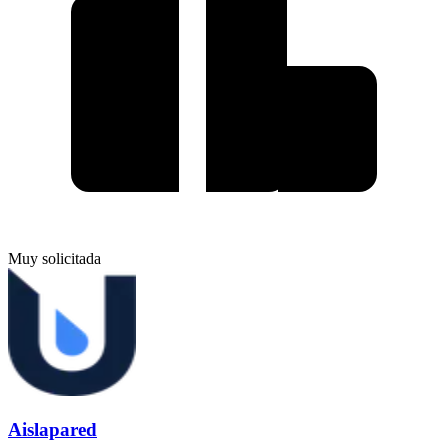
Muy solicitada
Aislapared