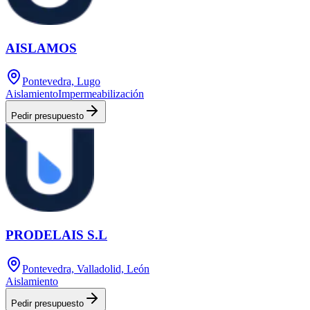
AISLAMOS
Pontevedra, Lugo
Aislamiento
Impermeabilización
Pedir presupuesto
PRODELAIS S.L
Pontevedra, Valladolid, León
Aislamiento
Pedir presupuesto