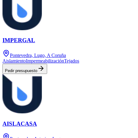
IMPERGAL
Pontevedra, Lugo, A Coruña
Aislamiento
Impermeabilización
Tejados
Pedir presupuesto
AISLACASA