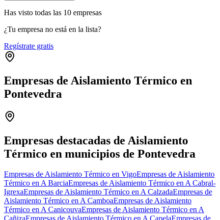
Has visto
todas las
10
empresas
¿Tu empresa no está en la lista?
Regístrate gratis
Empresas de Aislamiento Térmico en
Pontevedra
Leaflet
|
©
OpenStreetMap
+
−
Empresas destacadas de Aislamiento
Térmico en municipios de Pontevedra
Empresas de Aislamiento Térmico en Vigo
Empresas de Aislamiento
Térmico en A Barcia
Empresas de Aislamiento Térmico en A Cabral-
Igrexa
Empresas de Aislamiento Térmico en A Calzada
Empresas de
Aislamiento Térmico en A Camboa
Empresas de Aislamiento
Térmico en A Canicouva
Empresas de Aislamiento Térmico en A
Cañiza
Empresas de Aislamiento Térmico en A Capela
Empresas de