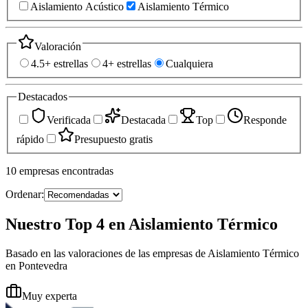
Aislamiento Acústico
Aislamiento Térmico
Valoración
4.5+ estrellas
4+ estrellas
Cualquiera
Destacados
Verificada
Destacada
Top
Responde
rápido
Presupuesto gratis
10
empresas
encontradas
Ordenar:
Nuestro Top 4 en Aislamiento Térmico
Basado en las valoraciones de las empresas de Aislamiento Térmico
en Pontevedra
Muy experta