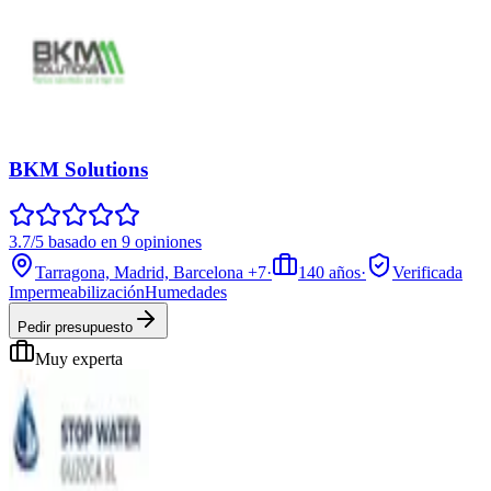
BKM Solutions
3.7/5 basado en 9 opiniones
Tarragona, Madrid, Barcelona
+7
·
140
años
·
Verificada
Impermeabilización
Humedades
Pedir presupuesto
Muy experta