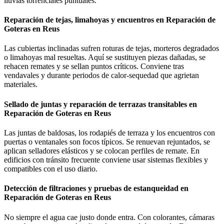
lluvias torrenciales puntuales.
Reparación de tejas, limahoyas y encuentros en Reparación de
Goteras en Reus
Las cubiertas inclinadas sufren roturas de tejas, morteros degradados
o limahoyas mal resueltas. Aquí se sustituyen piezas dañadas, se
rehacen remates y se sellan puntos críticos. Conviene tras
vendavales y durante periodos de calor-sequedad que agrietan
materiales.
Sellado de juntas y reparación de terrazas transitables en
Reparación de Goteras en Reus
Las juntas de baldosas, los rodapiés de terraza y los encuentros con
puertas o ventanales son focos típicos. Se renuevan rejuntados, se
aplican selladores elásticos y se colocan perfiles de remate. En
edificios con tránsito frecuente conviene usar sistemas flexibles y
compatibles con el uso diario.
Detección de filtraciones y pruebas de estanqueidad en
Reparación de Goteras en Reus
No siempre el agua cae justo donde entra. Con colorantes, cámaras