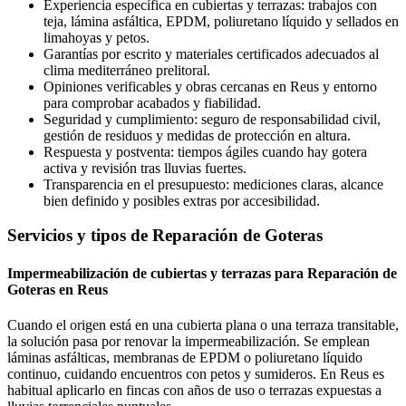
Experiencia específica en cubiertas y terrazas: trabajos con
teja, lámina asfáltica, EPDM, poliuretano líquido y sellados en
limahoyas y petos.
Garantías por escrito y materiales certificados adecuados al
clima mediterráneo prelitoral.
Opiniones verificables y obras cercanas en Reus y entorno
para comprobar acabados y fiabilidad.
Seguridad y cumplimiento: seguro de responsabilidad civil,
gestión de residuos y medidas de protección en altura.
Respuesta y postventa: tiempos ágiles cuando hay gotera
activa y revisión tras lluvias fuertes.
Transparencia en el presupuesto: mediciones claras, alcance
bien definido y posibles extras por accesibilidad.
Servicios y tipos de Reparación de Goteras
Impermeabilización de cubiertas y terrazas para Reparación de
Goteras en Reus
Cuando el origen está en una cubierta plana o una terraza transitable,
la solución pasa por renovar la impermeabilización. Se emplean
láminas asfálticas, membranas de EPDM o poliuretano líquido
continuo, cuidando encuentros con petos y sumideros. En Reus es
habitual aplicarlo en fincas con años de uso o terrazas expuestas a