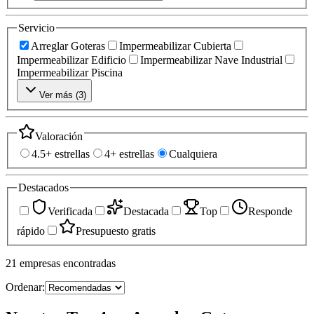
Servicio
Arreglar Goteras
Impermeabilizar Cubierta
Impermeabilizar Edificio
Impermeabilizar Nave Industrial
Impermeabilizar Piscina
Ver más (
3
)
Valoración
4.5+ estrellas
4+ estrellas
Cualquiera
Destacados
Verificada
Destacada
Top
Responde
rápido
Presupuesto gratis
21
empresas
encontradas
Ordenar: