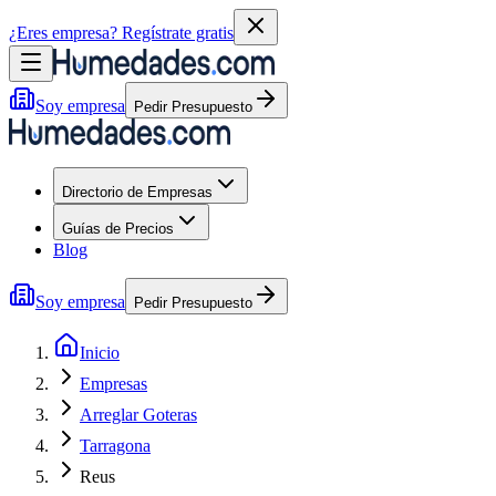
¿Eres empresa?
Regístrate gratis
Soy empresa
Pedir Presupuesto
Directorio de Empresas
Guías de Precios
Blog
Soy empresa
Pedir Presupuesto
Inicio
Empresas
Arreglar Goteras
Tarragona
Reus