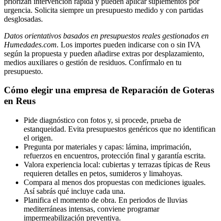
priorizan intervención rápida y pueden aplicar suplementos por
urgencia. Solicita siempre un presupuesto medido y con partidas
desglosadas.
Datos orientativos basados en presupuestos reales gestionados en
Humedades.com.
Los importes pueden indicarse con o sin IVA
según la propuesta y pueden añadirse extras por desplazamiento,
medios auxiliares o gestión de residuos. Confírmalo en tu
presupuesto.
Cómo elegir una empresa de Reparación de Goteras
en Reus
Pide diagnóstico con fotos y, si procede, prueba de
estanqueidad. Evita presupuestos genéricos que no identifican
el origen.
Pregunta por materiales y capas: lámina, imprimación,
refuerzos en encuentros, protección final y garantía escrita.
Valora experiencia local: cubiertas y terrazas típicas de Reus
requieren detalles en petos, sumideros y limahoyas.
Compara al menos dos propuestas con mediciones iguales.
Así sabrás qué incluye cada una.
Planifica el momento de obra. En periodos de lluvias
mediterráneas intensas, conviene programar
impermeabilización preventiva.