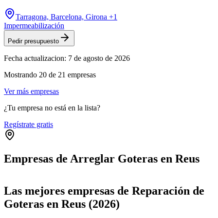
Tarragona, Barcelona, Girona
+1
Impermeabilización
Pedir presupuesto
Fecha actualizacion:
7 de agosto de 2026
Mostrando
20
de
21
empresas
Ver más empresas
¿Tu empresa no está en la lista?
Regístrate gratis
Empresas de Arreglar Goteras en Reus
Leaflet
|
©
OpenStreetMap
+
Las mejores empresas de Reparación de
−
Goteras en Reus (2026)