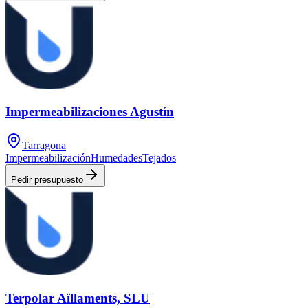
Impermeabilizaciones Agustín
Tarragona
Impermeabilización
Humedades
Tejados
Pedir presupuesto
Terpolar Aïllaments, SLU