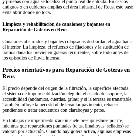
y pruebas con agua se localiza el punto real de entrada. En cascos
antiguos o en cubiertas amplias del área industrial de Reus, este paso
evita abrir donde no toca.
Limpieza y rehabilitación de canalones y bajantes en
Reparación de Goteras en Reus
Canalones obstruidos y bajantes colapsadas desbordan el agua hacia
el interior. La limpieza, el refuerzo de fijaciones y la sustitución de
tramos dañados previenen goteras recurrentes, sobre todo antes de
los episodios de lluvia intensa.
Precios orientativos para Reparación de Goteras en
Reus
El precio depende del origen de la filtración, la superficie afectada,
el sistema de impermeabilización elegido, el estado del soporte, la
accesibilidad (andamios, cuerdas, grúas) y si la terraza es transitable.
También influye la necesidad de levantar pavimento, rehacer
pendientes o tratar encuentros con claraboyas y petos.
En trabajos de impermeabilización suele presupuestarse por m²,
mientras que reparaciones puntuales (tejas, limahoyas, sellados) se
valoran por actuación. Cuando hay gotera activa, algunas empresas