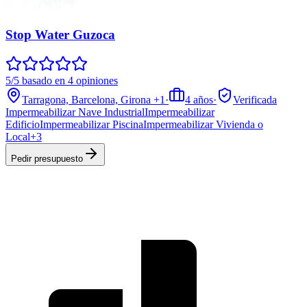
Stop Water Guzoca
5/5 basado en 4 opiniones
Tarragona, Barcelona, Girona
+1
·
4
años
·
Verificada
Impermeabilizar Nave Industrial
Impermeabilizar
Edificio
Impermeabilizar Piscina
Impermeabilizar Vivienda o
Local
+
3
Pedir presupuesto