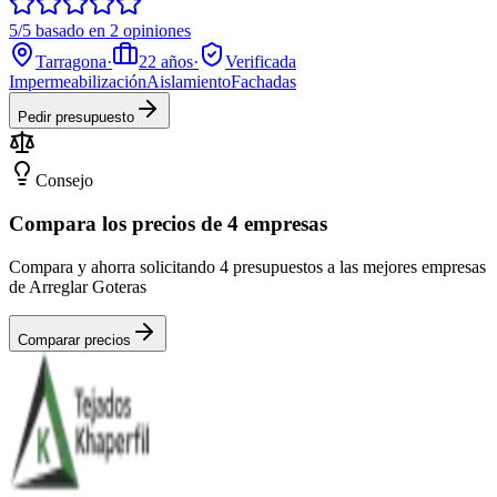
5/5 basado en 2 opiniones
Tarragona
·
22
años
·
Verificada
Impermeabilización
Aislamiento
Fachadas
Pedir presupuesto
Consejo
Compara los precios de 4 empresas
Compara y ahorra solicitando 4 presupuestos a las mejores empresas
de Arreglar Goteras
Comparar precios