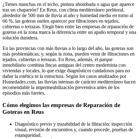
¿Tienes manchas en el techo, pintura abombada o agua que aparece
tras un chaparrón? En Reus, con clima mediterráneo prelitoral,
alrededor de 500 mm de lluvia al año y humedad media en torno al
66 %, las goteras suelen aparecer por filtraciones en tejados,
cubiertas o terrazas. Elegir bien entre las empresas de reparación de
goteras en la zona marca la diferencia entre un apaño temporal y una
solución duradera.
En las provincias con más lluvias a lo largo del año, las goteras son
más problemáticas; y, según la zona, pueden venir de filtraciones en
tejados, cubiertas o terrazas. En Reus, además, el parque
inmobiliario combina fincas antiguas del centro modernista con
viviendas y locales, lo que exige diagnósticos cuidadosos para no
dañar la estética ni la estructura. Según los casos analizados por
Humedades.com, las lluvias intensas de carácter mediterráneo hacen
recomendable la impermeabilización preventiva antes de los
episodios más fuertes.
Cómo elegimos las empresas de Reparación de
Goteras en Reus
Diagnóstico previo y trazabilidad de la filtración: inspección
visual, revisión de encuentros y, cuando procede, pruebas de
estanqueidad.