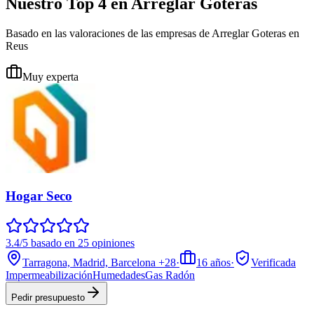
Nuestro Top 4 en Arreglar Goteras
Basado en las valoraciones de las empresas de Arreglar Goteras en
Reus
Muy experta
Hogar Seco
3.4/5 basado en 25 opiniones
Tarragona, Madrid, Barcelona
+28
·
16
años
·
Verificada
Impermeabilización
Humedades
Gas Radón
Pedir presupuesto