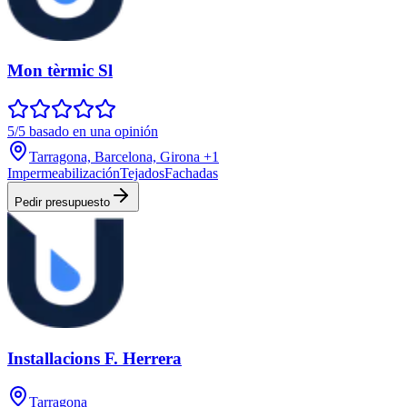
Mon tèrmic Sl
5/5 basado en una opinión
Tarragona, Barcelona, Girona
+1
Impermeabilización
Tejados
Fachadas
Pedir presupuesto
Installacions F. Herrera
Tarragona