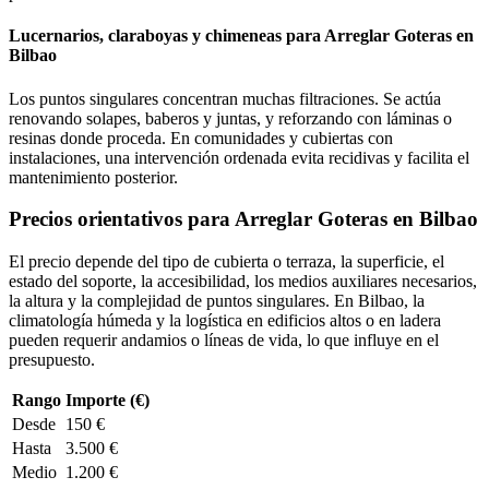
Lucernarios, claraboyas y chimeneas para Arreglar Goteras en
Bilbao
Los puntos singulares concentran muchas filtraciones. Se actúa
renovando solapes, baberos y juntas, y reforzando con láminas o
resinas donde proceda. En comunidades y cubiertas con
instalaciones, una intervención ordenada evita recidivas y facilita el
mantenimiento posterior.
Precios orientativos para Arreglar Goteras en Bilbao
El precio depende del tipo de cubierta o terraza, la superficie, el
estado del soporte, la accesibilidad, los medios auxiliares necesarios,
la altura y la complejidad de puntos singulares. En Bilbao, la
climatología húmeda y la logística en edificios altos o en ladera
pueden requerir andamios o líneas de vida, lo que influye en el
presupuesto.
Rango
Importe (€)
Desde
150 €
Hasta
3.500 €
Medio
1.200 €