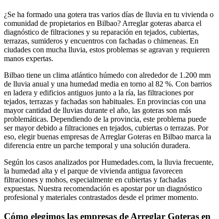
¿Se ha formado una gotera tras varios días de lluvia en tu vivienda o
comunidad de propietarios en Bilbao? Arreglar goteras abarca el
diagnóstico de filtraciones y su reparación en tejados, cubiertas,
terrazas, sumideros y encuentros con fachadas o chimeneas. En
ciudades con mucha lluvia, estos problemas se agravan y requieren
manos expertas.
Bilbao tiene un clima atlántico húmedo con alrededor de 1.200 mm
de lluvia anual y una humedad media en torno al 82 %. Con barrios
en ladera y edificios antiguos junto a la ría, las filtraciones por
tejados, terrazas y fachadas son habituales. En provincias con una
mayor cantidad de lluvias durante el año, las goteras son más
problemáticas. Dependiendo de la provincia, este problema puede
ser mayor debido a filtraciones en tejados, cubiertas o terrazas. Por
eso, elegir buenas empresas de Arreglar Goteras en Bilbao marca la
diferencia entre un parche temporal y una solución duradera.
Según los casos analizados por Humedades.com, la lluvia frecuente,
la humedad alta y el parque de vivienda antigua favorecen
filtraciones y mohos, especialmente en cubiertas y fachadas
expuestas. Nuestra recomendación es apostar por un diagnóstico
profesional y materiales contrastados desde el primer momento.
Cómo elegimos las empresas de Arreglar Goteras en