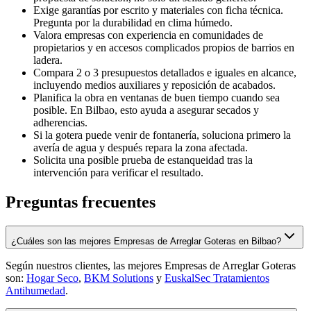
Exige garantías por escrito y materiales con ficha técnica.
Pregunta por la durabilidad en clima húmedo.
Valora empresas con experiencia en comunidades de
propietarios y en accesos complicados propios de barrios en
ladera.
Compara 2 o 3 presupuestos detallados e iguales en alcance,
incluyendo medios auxiliares y reposición de acabados.
Planifica la obra en ventanas de buen tiempo cuando sea
posible. En Bilbao, esto ayuda a asegurar secados y
adherencias.
Si la gotera puede venir de fontanería, soluciona primero la
avería de agua y después repara la zona afectada.
Solicita una posible prueba de estanqueidad tras la
intervención para verificar el resultado.
Preguntas frecuentes
¿Cuáles son las mejores Empresas de Arreglar Goteras en Bilbao?
Según nuestros clientes, las mejores Empresas de Arreglar Goteras
son:
Hogar Seco
,
BKM Solutions
y
EuskalSec Tratamientos
Antihumedad
.