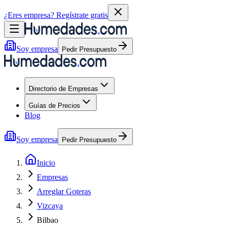
¿Eres empresa?
Regístrate gratis
Soy empresa
Pedir Presupuesto
Directorio de Empresas
Guías de Precios
Blog
Soy empresa
Pedir Presupuesto
Inicio
Empresas
Arreglar Goteras
Vizcaya
Bilbao