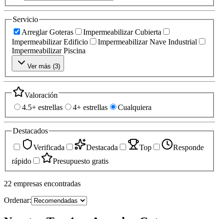
Servicio
Arreglar Goteras
Impermeabilizar Cubierta
Impermeabilizar Edificio
Impermeabilizar Nave Industrial
Impermeabilizar Piscina
Ver más (
3
)
Valoración
4.5+ estrellas
4+ estrellas
Cualquiera
Destacados
Verificada
Destacada
Top
Responde
rápido
Presupuesto gratis
22
empresas
encontradas
Ordenar: