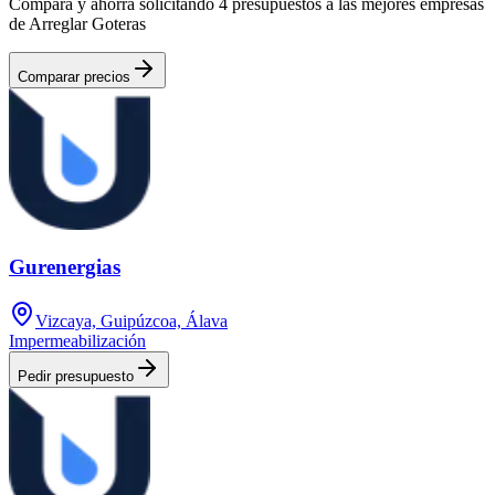
Compara y ahorra solicitando 4 presupuestos a las mejores empresas
de Arreglar Goteras
Comparar precios
Gurenergias
Vizcaya, Guipúzcoa, Álava
Impermeabilización
Pedir presupuesto