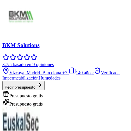
BKM Solutions
3.7/5 basado en 9 opiniones
Vizcaya, Madrid, Barcelona
+7
·
140
años
·
Verificada
Impermeabilización
Humedades
Pedir presupuesto
Presupuesto gratis
Presupuesto gratis