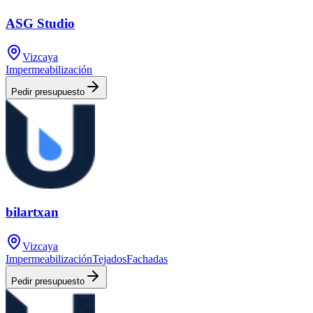
ASG Studio
Vizcaya
Impermeabilización
Pedir presupuesto
bilartxan
Vizcaya
Impermeabilización
Tejados
Fachadas
Pedir presupuesto