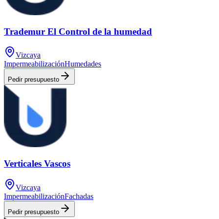
Trademur El Control de la humedad
Vizcaya
Impermeabilización
Humedades
Pedir presupuesto
Verticales Vascos
Vizcaya
Impermeabilización
Fachadas
Pedir presupuesto