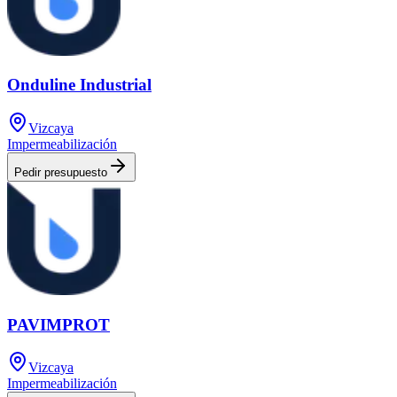
Onduline Industrial
Vizcaya
Impermeabilización
Pedir presupuesto
PAVIMPROT
Vizcaya
Impermeabilización