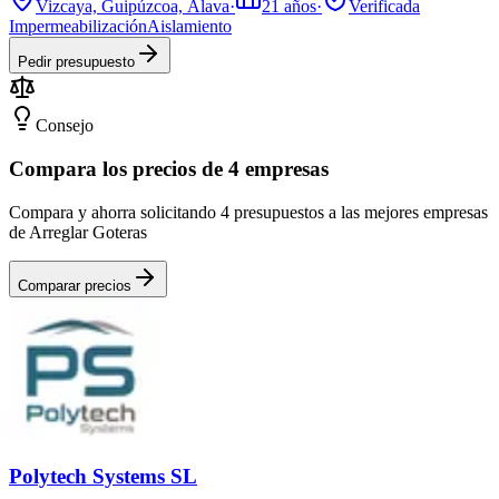
Vizcaya, Guipúzcoa, Álava
·
21
años
·
Verificada
Impermeabilización
Aislamiento
Pedir presupuesto
Consejo
Compara los precios de 4 empresas
Compara y ahorra solicitando 4 presupuestos a las mejores empresas
de Arreglar Goteras
Comparar precios
Polytech Systems SL