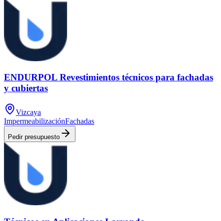
ENDURPOL Revestimientos técnicos para fachadas
y cubiertas
Vizcaya
Impermeabilización
Fachadas
Pedir presupuesto