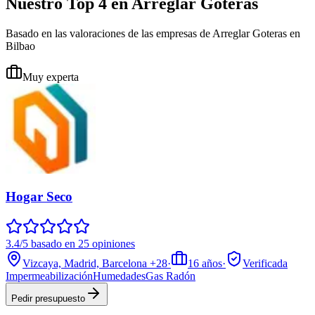
Nuestro Top 4 en Arreglar Goteras
Basado en las valoraciones de las empresas de Arreglar Goteras en
Bilbao
Muy experta
Hogar Seco
3.4/5 basado en 25 opiniones
Vizcaya, Madrid, Barcelona
+28
·
16
años
·
Verificada
Impermeabilización
Humedades
Gas Radón
Pedir presupuesto