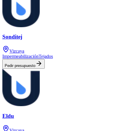
Sonditej
Vizcaya
Impermeabilización
Tejados
Pedir presupuesto
Eldu
Vizcaya