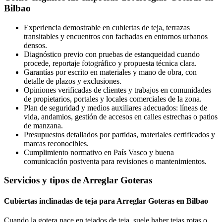
Bilbao
Experiencia demostrable en cubiertas de teja, terrazas
transitables y encuentros con fachadas en entornos urbanos
densos.
Diagnóstico previo con pruebas de estanqueidad cuando
procede, reportaje fotográfico y propuesta técnica clara.
Garantías por escrito en materiales y mano de obra, con
detalle de plazos y exclusiones.
Opiniones verificadas de clientes y trabajos en comunidades
de propietarios, portales y locales comerciales de la zona.
Plan de seguridad y medios auxiliares adecuados: líneas de
vida, andamios, gestión de accesos en calles estrechas o patios
de manzana.
Presupuestos detallados por partidas, materiales certificados y
marcas reconocibles.
Cumplimiento normativo en País Vasco y buena
comunicación postventa para revisiones o mantenimientos.
Servicios y tipos de Arreglar Goteras
Cubiertas inclinadas de teja para Arreglar Goteras en Bilbao
Cuando la gotera nace en tejados de teja, suele haber tejas rotas o