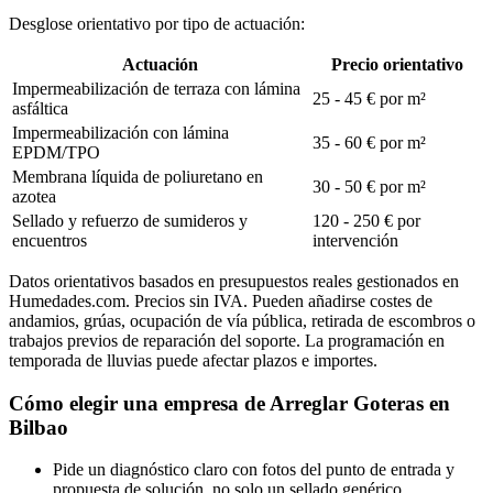
Desglose orientativo por tipo de actuación:
Actuación
Precio orientativo
Impermeabilización de terraza con lámina
25 - 45 € por m²
asfáltica
Impermeabilización con lámina
35 - 60 € por m²
EPDM/TPO
Membrana líquida de poliuretano en
30 - 50 € por m²
azotea
Sellado y refuerzo de sumideros y
120 - 250 € por
encuentros
intervención
Datos orientativos basados en presupuestos reales gestionados en
Humedades.com. Precios sin IVA. Pueden añadirse costes de
andamios, grúas, ocupación de vía pública, retirada de escombros o
trabajos previos de reparación del soporte. La programación en
temporada de lluvias puede afectar plazos e importes.
Cómo elegir una empresa de Arreglar Goteras en
Bilbao
Pide un diagnóstico claro con fotos del punto de entrada y
propuesta de solución, no solo un sellado genérico.