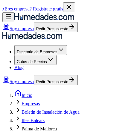
¿Eres empresa?
Regístrate gratis
Soy empresa
Pedir Presupuesto
Directorio de Empresas
Guías de Precios
Blog
Soy empresa
Pedir Presupuesto
Inicio
Empresas
Boletín de Instalación de Agua
Illes Balears
Palma de Mallorca