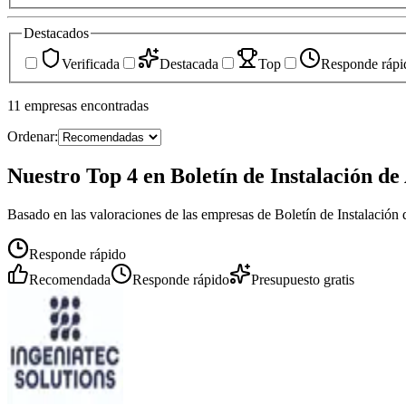
Destacados
Verificada
Destacada
Top
Responde rápi
11
empresas
encontradas
Ordenar:
Nuestro Top 4 en Boletín de Instalación de
Basado en las valoraciones de las empresas de Boletín de Instalació
Responde rápido
Recomendada
Responde rápido
Presupuesto gratis