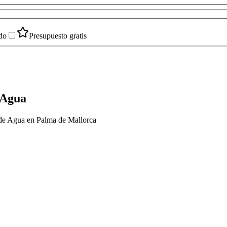
do
Presupuesto gratis
 Agua
n de Agua en Palma de Mallorca