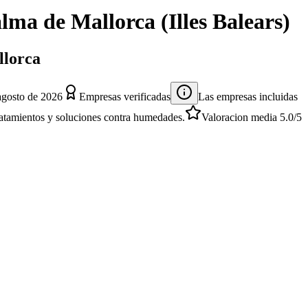
lma de Mallorca
(
Illes Balears
)
llorca
agosto de 2026
Empresas verificadas
Las empresas incluidas
 tratamientos y soluciones contra humedades.
Valoracion media
5.0
/5