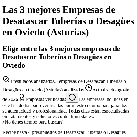
Las 3 mejores
Empresas
de
Desatascar Tuberías o Desagües
en
Oviedo
(
Asturias
)
Elige entre las 3 mejores empresas de
Desatascar Tuberías o Desagües en
Oviedo
3
resultados analizados.
3 empresas de Desatascar Tuberías o
Desagües en Oviedo (Asturias) analizadas.
Actualizado
agosto
de 2026
Empresas verificadas
Las empresas incluidas en
este listado han sido verificadas por nuestro equipo para garantizar
su autenticidad y profesionalidad. Todas ellas están especializadas
en tratamientos y soluciones contra humedades.
¿No tienes tiempo para buscar?
Recibe hasta 4 presupuestos de Desatascar Tuberías o Desagües