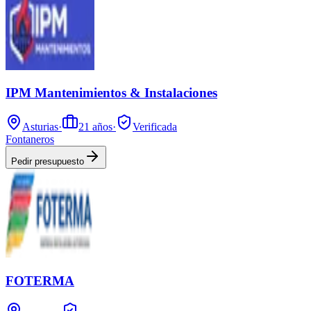
IPM Mantenimientos & Instalaciones
Asturias
·
21
años
·
Verificada
Fontaneros
Pedir presupuesto
FOTERMA