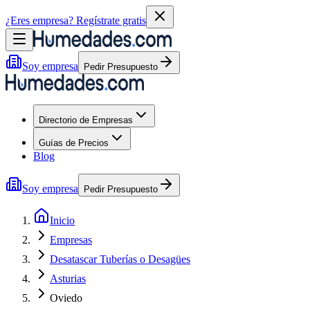
¿Eres empresa?
Regístrate gratis
Soy empresa
Pedir Presupuesto
Directorio de Empresas
Guías de Precios
Blog
Soy empresa
Pedir Presupuesto
Inicio
Empresas
Desatascar Tuberías o Desagües
Asturias
Oviedo