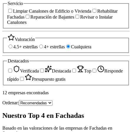
Servicio
Limpiar Canalones de Edificio o Vivienda
Rehabilitar
Fachadas
Reparación de Bajantes
Revisar o Instalar
Canalones
Valoración
4.5+ estrellas
4+ estrellas
Cualquiera
Destacados
Verificada
Destacada
Top
Responde
rápido
Presupuesto gratis
12
empresas
encontradas
Ordenar:
Nuestro Top 4 en Fachadas
Basado en las valoraciones de las empresas de Fachadas en