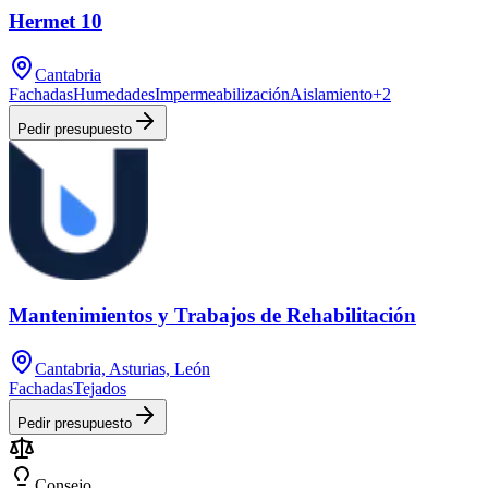
Hermet 10
Cantabria
Fachadas
Humedades
Impermeabilización
Aislamiento
+
2
Pedir presupuesto
Mantenimientos y Trabajos de Rehabilitación
Cantabria, Asturias, León
Fachadas
Tejados
Pedir presupuesto
Consejo