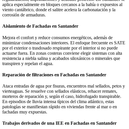
aplica especialmente en bloques cercanos a la bahía o expuestos al
viento cantábrico, donde el salitre acelera la carbonatación y la
corrosión de armaduras.
Aislamiento de Fachadas en Santander
Mejora el confort y reduce consumos energéticos, además de
minimizar condensaciones interiores. El enfoque frecuente es SATE
por el exterior o trasdosado respirante por el interior si no puede
actuarse fuera. En zonas costeras conviene elegir sistemas con alta
resistencia a niebla salina y acabados siloxánicos o minerales que
transpiren y repelan el agua.
Reparación de filtraciones en Fachadas en Santander
Ataca entradas de agua por fisuras, encuentros mal sellados, petos y
vierteaguas. Se resuelve con sellados elásticos, rehacer remates,
morteros de reparación y, según el caso, hidrofugado transpirable.
En episodios de lluvia intensa típicos del clima atlántico, estas
patologías se manifiestan rápido en viviendas frente al mar o en
fachadas muy expuestas.
Trabajos derivados de una IEE en Fachadas en Santander