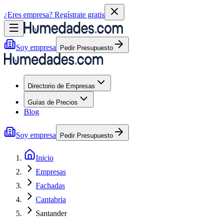
¿Eres empresa?
Regístrate gratis
Soy empresa
Pedir Presupuesto
Directorio de Empresas
Guías de Precios
Blog
Soy empresa
Pedir Presupuesto
Inicio
Empresas
Fachadas
Cantabria
Santander