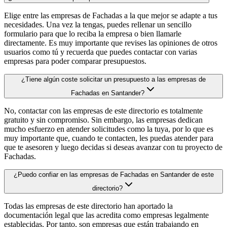
Elige entre las empresas de Fachadas a la que mejor se adapte a tus
necesidades. Una vez la tengas, puedes rellenar un sencillo
formulario para que lo reciba la empresa o bien llamarle
directamente. Es muy importante que revises las opiniones de otros
usuarios como tú y recuerda que puedes contactar con varias
empresas para poder comparar presupuestos.
¿Tiene algún coste solicitar un presupuesto a las empresas de
Fachadas en Santander?
No, contactar con las empresas de este directorio es totalmente
gratuito y sin compromiso. Sin embargo, las empresas dedican
mucho esfuerzo en atender solicitudes como la tuya, por lo que es
muy importante que, cuando te contacten, les puedas atender para
que te asesoren y luego decidas si deseas avanzar con tu proyecto de
Fachadas.
¿Puedo confiar en las empresas de Fachadas en Santander de este
directorio?
Todas las empresas de este directorio han aportado la
documentación legal que las acredita como empresas legalmente
establecidas. Por tanto, son empresas que están trabajando en