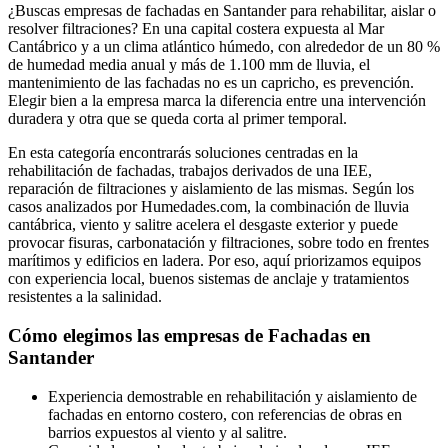
¿Buscas empresas de fachadas en Santander para rehabilitar, aislar o
resolver filtraciones? En una capital costera expuesta al Mar
Cantábrico y a un clima atlántico húmedo, con alrededor de un 80 %
de humedad media anual y más de 1.100 mm de lluvia, el
mantenimiento de las fachadas no es un capricho, es prevención.
Elegir bien a la empresa marca la diferencia entre una intervención
duradera y otra que se queda corta al primer temporal.
En esta categoría encontrarás soluciones centradas en la
rehabilitación de fachadas, trabajos derivados de una IEE,
reparación de filtraciones y aislamiento de las mismas. Según los
casos analizados por Humedades.com, la combinación de lluvia
cantábrica, viento y salitre acelera el desgaste exterior y puede
provocar fisuras, carbonatación y filtraciones, sobre todo en frentes
marítimos y edificios en ladera. Por eso, aquí priorizamos equipos
con experiencia local, buenos sistemas de anclaje y tratamientos
resistentes a la salinidad.
Cómo elegimos las empresas de Fachadas en
Santander
Experiencia demostrable en rehabilitación y aislamiento de
fachadas en entorno costero, con referencias de obras en
barrios expuestos al viento y al salitre.