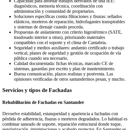
Capacidad para abordar trabajos derivados de una IEE:
diagnósticos, memoria técnica, coordinación con
administración y comunidad de propietarios.
Soluciones específicas contra filtraciones y fisuras: sellados
elásticos, morteros de reparación, hidrofugantes transpirables
y sistemas de drenaje cuando proceda.
Propuestas de aislamiento con criterio higrotérmico (SATE,
trasdosado interior u otras), priorizando materiales
compatibles con el soporte y el clima de Cantabria.
Seguridad y medios auxiliares: andamio certificado o trabajo
vertical, planes de seguridad y gestión de ocupación de vía
pública cuando sea necesario.
Calidad documentada: fichas técnicas, marcado CE de
sistemas, garantías por escrito y plan de mantenimiento.
Buena comunicación, plazos realistas y postventa. Las
opiniones verificadas de otros santanderinos pesan, y mucho.
Servicios y tipos de Fachadas
Rehabilitación de Fachadas en Santander
Devuelve estabilidad, estanqueidad y apariencia a fachadas con
pérdida de adherencia, fisuras o morteros degradados. Lo habitual es
combinar saneado de soporte, reparación estructural donde toque,
regularización, imprimaciones y acabado protector. En Santander se