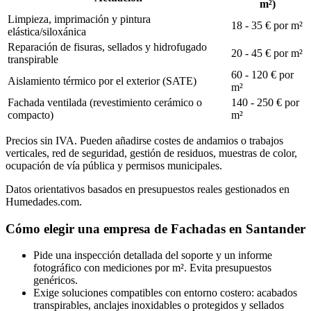
m²)
Limpieza, imprimación y pintura
18 - 35 € por m²
elástica/siloxánica
Reparación de fisuras, sellados y hidrofugado
20 - 45 € por m²
transpirable
60 - 120 € por
Aislamiento térmico por el exterior (SATE)
m²
Fachada ventilada (revestimiento cerámico o
140 - 250 € por
compacto)
m²
Precios sin IVA. Pueden añadirse costes de andamios o trabajos
verticales, red de seguridad, gestión de residuos, muestras de color,
ocupación de vía pública y permisos municipales.
Datos orientativos basados en presupuestos reales gestionados en
Humedades.com.
Cómo elegir una empresa de Fachadas en Santander
Pide una inspección detallada del soporte y un informe
fotográfico con mediciones por m². Evita presupuestos
genéricos.
Exige soluciones compatibles con entorno costero: acabados
transpirables, anclajes inoxidables o protegidos y sellados