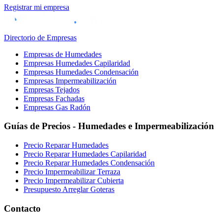
Registrar mi empresa
Directorio de Empresas
Empresas de Humedades
Empresas Humedades Capilaridad
Empresas Humedades Condensación
Empresas Impermeabilización
Empresas Tejados
Empresas Fachadas
Empresas Gas Radón
Guías de Precios - Humedades e Impermeabilización
Precio Reparar Humedades
Precio Reparar Humedades Capilaridad
Precio Reparar Humedades Condensación
Precio Impermeabilizar Terraza
Precio Impermeabilizar Cubierta
Presupuesto Arreglar Goteras
Contacto