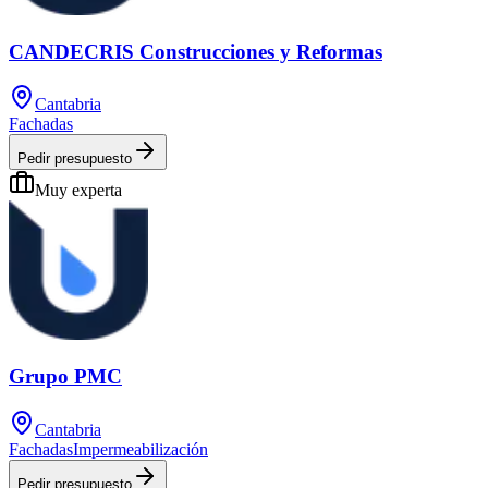
CANDECRIS Construcciones y Reformas
Cantabria
Fachadas
Pedir presupuesto
Muy experta
Grupo PMC
Cantabria
Fachadas
Impermeabilización
Pedir presupuesto