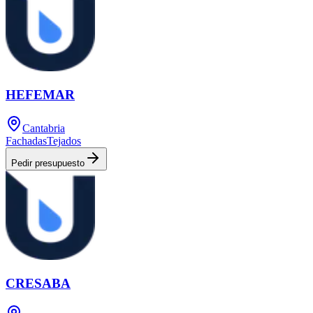
HEFEMAR
Cantabria
Fachadas
Tejados
Pedir presupuesto
CRESABA