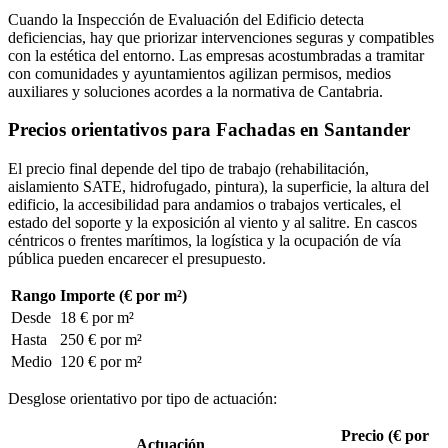
Cuando la Inspección de Evaluación del Edificio detecta
deficiencias, hay que priorizar intervenciones seguras y compatibles
con la estética del entorno. Las empresas acostumbradas a tramitar
con comunidades y ayuntamientos agilizan permisos, medios
auxiliares y soluciones acordes a la normativa de Cantabria.
Precios orientativos para Fachadas en Santander
El precio final depende del tipo de trabajo (rehabilitación,
aislamiento SATE, hidrofugado, pintura), la superficie, la altura del
edificio, la accesibilidad para andamios o trabajos verticales, el
estado del soporte y la exposición al viento y al salitre. En cascos
céntricos o frentes marítimos, la logística y la ocupación de vía
pública pueden encarecer el presupuesto.
Rango
Importe (€ por m²)
Desde
18 € por m²
Hasta
250 € por m²
Medio
120 € por m²
Desglose orientativo por tipo de actuación:
Precio (€ por
Actuación