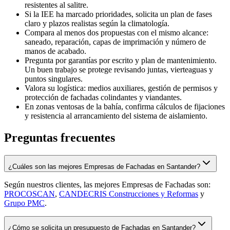
resistentes al salitre.
Si la IEE ha marcado prioridades, solicita un plan de fases
claro y plazos realistas según la climatología.
Compara al menos dos propuestas con el mismo alcance:
saneado, reparación, capas de imprimación y número de
manos de acabado.
Pregunta por garantías por escrito y plan de mantenimiento.
Un buen trabajo se protege revisando juntas, vierteaguas y
puntos singulares.
Valora su logística: medios auxiliares, gestión de permisos y
protección de fachadas colindantes y viandantes.
En zonas ventosas de la bahía, confirma cálculos de fijaciones
y resistencia al arrancamiento del sistema de aislamiento.
Preguntas frecuentes
¿Cuáles son las mejores Empresas de Fachadas en Santander?
Según nuestros clientes, las mejores Empresas de Fachadas son:
PROCOSCAN
,
CANDECRIS Construcciones y Reformas
y
Grupo PMC
.
¿Cómo se solicita un presupuesto de Fachadas en Santander?