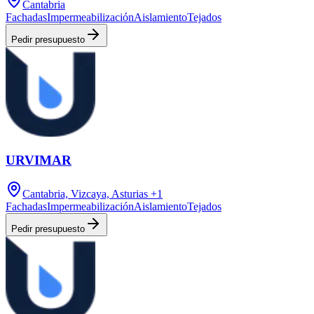
Cantabria
Fachadas
Impermeabilización
Aislamiento
Tejados
Pedir presupuesto
URVIMAR
Cantabria, Vizcaya, Asturias
+1
Fachadas
Impermeabilización
Aislamiento
Tejados
Pedir presupuesto