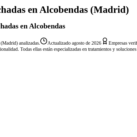
chadas
en
Alcobendas
(
Madrid
)
chadas en Alcobendas
(Madrid) analizadas.
Actualizado
agosto de 2026
Empresas veri
sionalidad. Todas ellas están especializadas en tratamientos y solucion