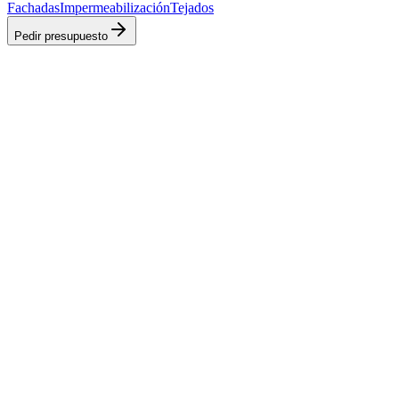
Fachadas
Impermeabilización
Tejados
Pedir presupuesto