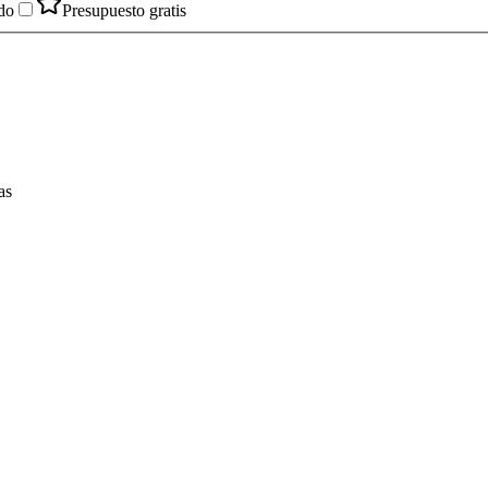
do
Presupuesto gratis
as