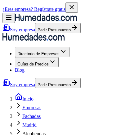
¿Eres empresa?
Regístrate gratis
Soy empresa
Pedir Presupuesto
Directorio de Empresas
Guías de Precios
Blog
Soy empresa
Pedir Presupuesto
Inicio
Empresas
Fachadas
Madrid
Alcobendas