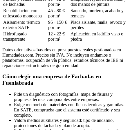
de fachadas
por m²
dos manos de pintura
Rehabilitación con
45 - 80 €
Saneado, mortero, acabado y
enfoscado monocapa
por m²
remates
Aislamiento térmico
95 - 150 €
Placa aislante, malla, revoco y
exterior SATE
por m²
perfiles
Hidrofugado
12 - 22 €
Aplicación en ladrillo visto o
transparente
por m²
piedra
Datos orientativos basados en presupuestos reales gestionados en
Humedades.com. Precios sin IVA. No incluyen andamios o
plataformas, ocupación de vía pública, estudios técnicos de IEE ni
reparaciones estructurales de gran entidad.
Cómo elegir una empresa de Fachadas en
Fuenlabrada
Pide un diagnóstico con fotografías, mapa de fisuras y
propuesta técnica comparables entre empresas.
Exige memoria de materiales con fichas técnicas y garantías.
En SATE, comprueba que el sistema esté certificado y sea
completo.
Valora medios auxiliares y seguridad: tipo de andamio,
protecciones de fachada y plan de acopio.