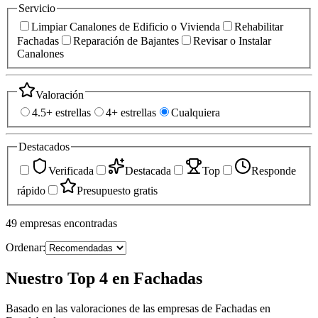
Servicio
Limpiar Canalones de Edificio o Vivienda
Rehabilitar
Fachadas
Reparación de Bajantes
Revisar o Instalar
Canalones
Valoración
4.5+ estrellas
4+ estrellas
Cualquiera
Destacados
Verificada
Destacada
Top
Responde
rápido
Presupuesto gratis
49
empresas
encontradas
Ordenar:
Nuestro Top 4 en Fachadas
Basado en las valoraciones de las empresas de Fachadas en