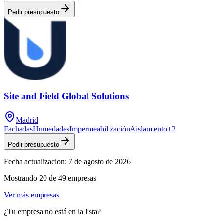
Pedir presupuesto
Site and Field Global Solutions
Madrid
Fachadas
Humedades
Impermeabilización
Aislamiento
+
2
Pedir presupuesto
Fecha actualizacion:
7 de agosto de 2026
Mostrando
20
de
49
empresas
Ver más empresas
¿Tu empresa no está en la lista?