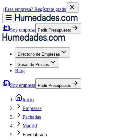
¿Eres empresa?
Regístrate gratis
Soy empresa
Pedir Presupuesto
Directorio de Empresas
Guías de Precios
Blog
Soy empresa
Pedir Presupuesto
Inicio
Empresas
Fachadas
Madrid
Fuenlabrada