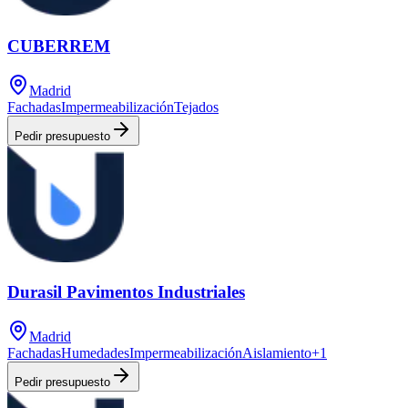
CUBERREM
Madrid
Fachadas
Impermeabilización
Tejados
Pedir presupuesto
Durasil Pavimentos Industriales
Madrid
Fachadas
Humedades
Impermeabilización
Aislamiento
+
1
Pedir presupuesto