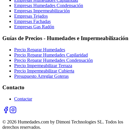
Empresas Humedades Capilaridad
Empresas Humedades Condensación
Empresas Impermeabilización
Empresas Tejados
Empresas Fachadas
Empresas Gas Radón
Guías de Precios - Humedades e Impermeabilización
Precio Reparar Humedades
Precio Reparar Humedades Capilaridad
Precio Reparar Humedades Condensación
Precio Impermeabilizar Terraza
Precio Impermeabilizar Cubierta
Presupuesto Arreglar Goteras
Contacto
Contactar
© 2026 Humedades.com by Dimoni Technologies SL. Todos los
derechos reservados.