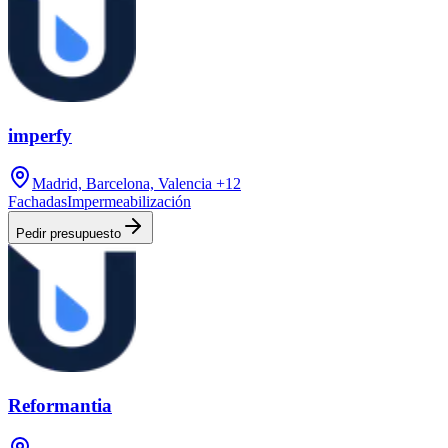
imperfy
Madrid, Barcelona, Valencia
+12
Fachadas
Impermeabilización
Pedir presupuesto
Reformantia