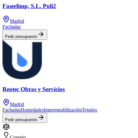
Faserlimp, S.L. Puli2
Madrid
Fachadas
Pedir presupuesto
Reotec Obras y Servicios
Madrid
Fachadas
Humedades
Impermeabilización
Tejados
Pedir presupuesto
Consejo