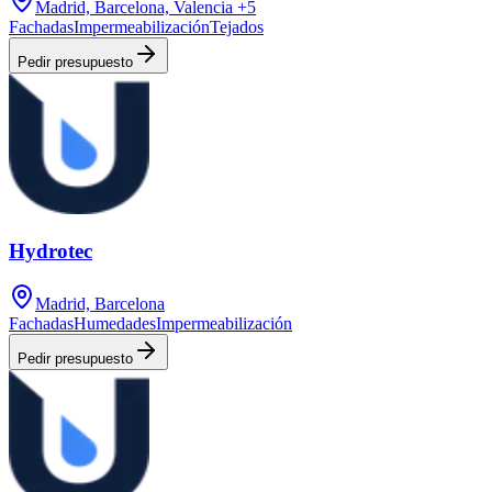
Madrid, Barcelona, Valencia
+5
Fachadas
Impermeabilización
Tejados
Pedir presupuesto
Hydrotec
Madrid, Barcelona
Fachadas
Humedades
Impermeabilización
Pedir presupuesto