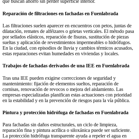
que buscan ahorro sin perder superficie interior.
Reparación de filtraciones en fachadas en Fuenlabrada
Las filtraciones suelen aparecer en encuentros con petos, juntas de
dilatación, remates de alféizares o grietas verticales. El método pasa
por sellados elásticos, reparación de fisuras, sustitución de piezas
sueltas y aplicación de revestimientos impermeables o hidrófugos.
En la ciudad, con episodios de lluvia y cambios térmicos acusados,
estas reparaciones evitan humedades en viviendas y locales.
Trabajos de fachadas derivados de una IEE en Fuenlabrada
Tras una IEE pueden exigirse correcciones de seguridad y
mantenimiento: fijación de elementos sueltos, reparación de
cornisas, renovación de revocos o mejora del aislamiento. Las
empresas especializadas planifican estas actuaciones con prioridad
en la estabilidad y en la prevención de riesgos para la vía pública.
Pintura y protección hidrófuga de fachadas en Fuenlabrada
Para fachadas sin daños estructurales, un ciclo de limpieza,
reparación fina y pintura acrílica o siloxánica puede ser suficiente.
La protección hidrófuga transparente ayuda a repeler el agua en