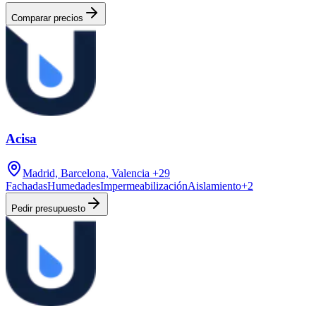
Comparar precios
Acisa
Madrid, Barcelona, Valencia
+29
Fachadas
Humedades
Impermeabilización
Aislamiento
+
2
Pedir presupuesto