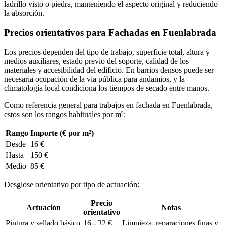
ladrillo visto o piedra, manteniendo el aspecto original y reduciendo
la absorción.
Precios orientativos para Fachadas en Fuenlabrada
Los precios dependen del tipo de trabajo, superficie total, altura y
medios auxiliares, estado previo del soporte, calidad de los
materiales y accesibilidad del edificio. En barrios densos puede ser
necesaria ocupación de la vía pública para andamios, y la
climatología local condiciona los tiempos de secado entre manos.
Como referencia general para trabajos en fachada en Fuenlabrada,
estos son los rangos habituales por m²:
Rango
Importe (€ por m²)
Desde
16 €
Hasta
150 €
Medio
85 €
Desglose orientativo por tipo de actuación:
Precio
Actuación
Notas
orientativo
Pintura y sellado básico
16 - 32 €
Limpieza, reparaciones finas y