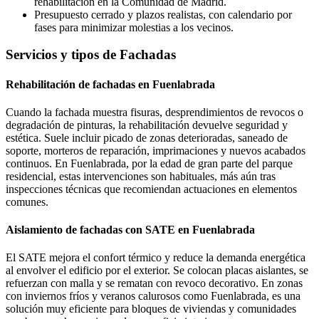
rehabilitación en la Comunidad de Madrid.
Presupuesto cerrado y plazos realistas, con calendario por
fases para minimizar molestias a los vecinos.
Servicios y tipos de Fachadas
Rehabilitación de fachadas en Fuenlabrada
Cuando la fachada muestra fisuras, desprendimientos de revocos o
degradación de pinturas, la rehabilitación devuelve seguridad y
estética. Suele incluir picado de zonas deterioradas, saneado de
soporte, morteros de reparación, imprimaciones y nuevos acabados
continuos. En Fuenlabrada, por la edad de gran parte del parque
residencial, estas intervenciones son habituales, más aún tras
inspecciones técnicas que recomiendan actuaciones en elementos
comunes.
Aislamiento de fachadas con SATE en Fuenlabrada
El SATE mejora el confort térmico y reduce la demanda energética
al envolver el edificio por el exterior. Se colocan placas aislantes, se
refuerzan con malla y se rematan con revoco decorativo. En zonas
con inviernos fríos y veranos calurosos como Fuenlabrada, es una
solución muy eficiente para bloques de viviendas y comunidades