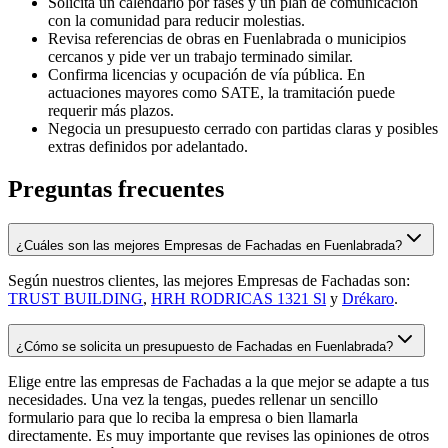
Solicita un calendario por fases y un plan de comunicación
con la comunidad para reducir molestias.
Revisa referencias de obras en Fuenlabrada o municipios
cercanos y pide ver un trabajo terminado similar.
Confirma licencias y ocupación de vía pública. En
actuaciones mayores como SATE, la tramitación puede
requerir más plazos.
Negocia un presupuesto cerrado con partidas claras y posibles
extras definidos por adelantado.
Preguntas frecuentes
¿Cuáles son las mejores Empresas de Fachadas en Fuenlabrada?
Según nuestros clientes, las mejores Empresas de Fachadas son:
TRUST BUILDING
,
HRH RODRICAS 1321 Sl
y
Drékaro
.
¿Cómo se solicita un presupuesto de Fachadas en Fuenlabrada?
Elige entre las empresas de Fachadas a la que mejor se adapte a tus
necesidades. Una vez la tengas, puedes rellenar un sencillo
formulario para que lo reciba la empresa o bien llamarla
directamente. Es muy importante que revises las opiniones de otros