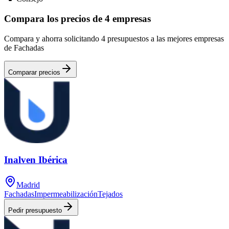
Compara los precios de 4 empresas
Compara y ahorra solicitando 4 presupuestos a las mejores empresas
de Fachadas
Comparar precios
Inalven Ibérica
Madrid
Fachadas
Impermeabilización
Tejados
Pedir presupuesto