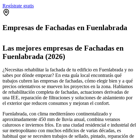
Regístrate gratis
Empresas de Fachadas en Fuenlabrada
Leaflet
|
©
OpenStreetMap
+
Las mejores empresas de Fachadas en
−
Fuenlabrada (2026)
¿Necesitas rehabilitar la fachada de tu edificio en Fuenlabrada y no
sabes por dónde empezar? En esta guía local encontrarás qué
trabajos cubren las empresas de fachadas, cómo elegir bien y a qué
precios orientativos se mueven los proyectos en la zona. Hablamos
de rehabilitación completa de fachadas, actuaciones derivadas de
una IEE, reparación de filtraciones y soluciones de aislamiento por
el exterior que reducen consumos y mejoran el confort.
Fuenlabrada, con clima mediterráneo continentalizado y
aproximadamente 450 mm de lluvia anual, combina veranos
calurosos e inviernos fríos. En una ciudad residencial e industrial del
sur metropolitano con muchos edificios de varias décadas, es
habitual que se necesiten trabajos de sellado, pintado, reparación de