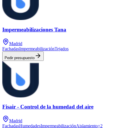
Impermeabilizaciones Tana
Madrid
Fachadas
Impermeabilización
Tejados
Pedir presupuesto
Fisair - Control de la humedad del aire
Madrid
Fachadas
Humedades
Impermeabilización
Aislamiento
+
2