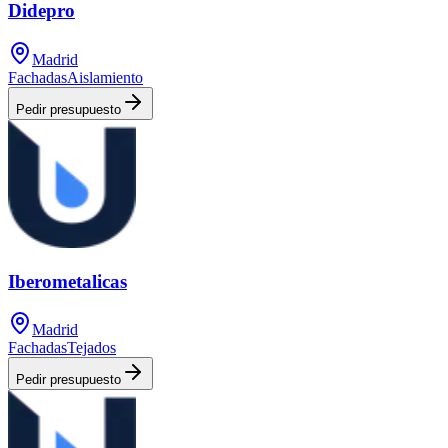
Didepro
Madrid
Fachadas
Aislamiento
Pedir presupuesto
Iberometalicas
Madrid
Fachadas
Tejados
Pedir presupuesto