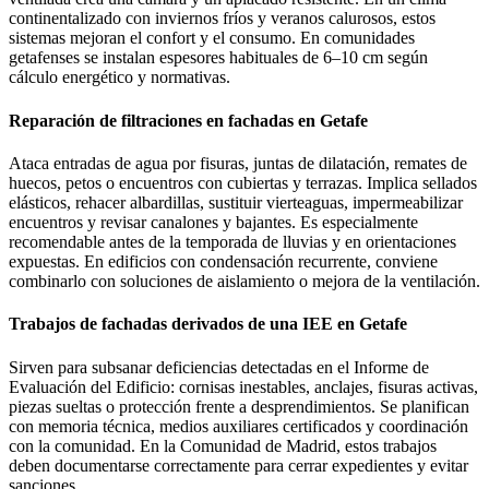
continentalizado con inviernos fríos y veranos calurosos, estos
sistemas mejoran el confort y el consumo. En comunidades
getafenses se instalan espesores habituales de 6–10 cm según
cálculo energético y normativas.
Reparación de filtraciones en fachadas en Getafe
Ataca entradas de agua por fisuras, juntas de dilatación, remates de
huecos, petos o encuentros con cubiertas y terrazas. Implica sellados
elásticos, rehacer albardillas, sustituir vierteaguas, impermeabilizar
encuentros y revisar canalones y bajantes. Es especialmente
recomendable antes de la temporada de lluvias y en orientaciones
expuestas. En edificios con condensación recurrente, conviene
combinarlo con soluciones de aislamiento o mejora de la ventilación.
Trabajos de fachadas derivados de una IEE en Getafe
Sirven para subsanar deficiencias detectadas en el Informe de
Evaluación del Edificio: cornisas inestables, anclajes, fisuras activas,
piezas sueltas o protección frente a desprendimientos. Se planifican
con memoria técnica, medios auxiliares certificados y coordinación
con la comunidad. En la Comunidad de Madrid, estos trabajos
deben documentarse correctamente para cerrar expedientes y evitar
sanciones.