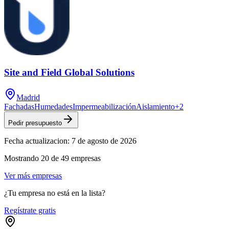
Site and Field Global Solutions
Madrid
Fachadas
Humedades
Impermeabilización
Aislamiento
+
2
Pedir presupuesto
Fecha actualizacion:
7 de agosto de 2026
Mostrando
20
de
49
empresas
Ver más empresas
¿Tu empresa no está en la lista?
Regístrate gratis