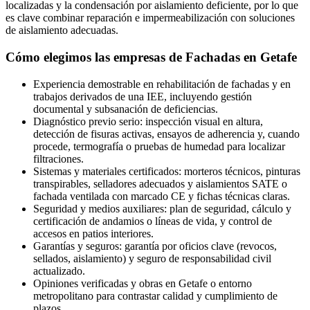
localizadas y la condensación por aislamiento deficiente, por lo que
es clave combinar reparación e impermeabilización con soluciones
de aislamiento adecuadas.
Cómo elegimos las empresas de Fachadas en Getafe
Experiencia demostrable en rehabilitación de fachadas y en
trabajos derivados de una IEE, incluyendo gestión
documental y subsanación de deficiencias.
Diagnóstico previo serio: inspección visual en altura,
detección de fisuras activas, ensayos de adherencia y, cuando
procede, termografía o pruebas de humedad para localizar
filtraciones.
Sistemas y materiales certificados: morteros técnicos, pinturas
transpirables, selladores adecuados y aislamientos SATE o
fachada ventilada con marcado CE y fichas técnicas claras.
Seguridad y medios auxiliares: plan de seguridad, cálculo y
certificación de andamios o líneas de vida, y control de
accesos en patios interiores.
Garantías y seguros: garantía por oficios clave (revocos,
sellados, aislamiento) y seguro de responsabilidad civil
actualizado.
Opiniones verificadas y obras en Getafe o entorno
metropolitano para contrastar calidad y cumplimiento de
plazos.