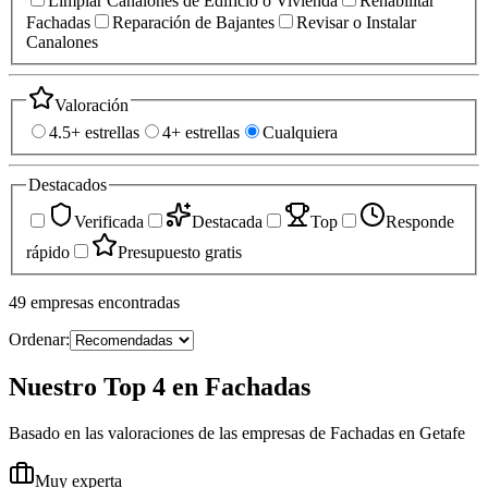
Limpiar Canalones de Edificio o Vivienda
Rehabilitar
Fachadas
Reparación de Bajantes
Revisar o Instalar
Canalones
Valoración
4.5+ estrellas
4+ estrellas
Cualquiera
Destacados
Verificada
Destacada
Top
Responde
rápido
Presupuesto gratis
49
empresas
encontradas
Ordenar:
Nuestro Top 4 en Fachadas
Basado en las valoraciones de las empresas de Fachadas en Getafe
Muy experta