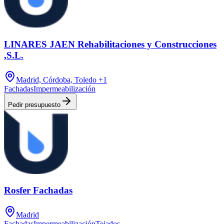
LINARES JAEN Rehabilitaciones y Construcciones
,S.L.
Madrid, Córdoba, Toledo
+1
Fachadas
Impermeabilización
Pedir presupuesto
Rosfer Fachadas
Madrid
Fachadas
Impermeabilización
Tejados