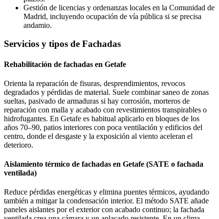
Gestión de licencias y ordenanzas locales en la Comunidad de
Madrid, incluyendo ocupación de vía pública si se precisa
andamio.
Servicios y tipos de Fachadas
Rehabilitación de fachadas en Getafe
Orienta la reparación de fisuras, desprendimientos, revocos
degradados y pérdidas de material. Suele combinar saneo de zonas
sueltas, pasivado de armaduras si hay corrosión, morteros de
reparación con malla y acabado con revestimientos transpirables o
hidrofugantes. En Getafe es habitual aplicarlo en bloques de los
años 70–90, patios interiores con poca ventilación y edificios del
centro, donde el desgaste y la exposición al viento aceleran el
deterioro.
Aislamiento térmico de fachadas en Getafe (SATE o fachada
ventilada)
Reduce pérdidas energéticas y elimina puentes térmicos, ayudando
también a mitigar la condensación interior. El método SATE añade
paneles aislantes por el exterior con acabado continuo; la fachada
ventilada crea una cámara y un aplacado resistente. En un clima