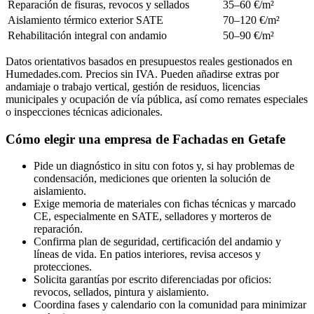
Reparación de fisuras, revocos y sellados
35–60 €/m²
Aislamiento térmico exterior SATE
70–120 €/m²
Rehabilitación integral con andamio
50–90 €/m²
Datos orientativos basados en presupuestos reales gestionados en
Humedades.com. Precios sin IVA. Pueden añadirse extras por
andamiaje o trabajo vertical, gestión de residuos, licencias
municipales y ocupación de vía pública, así como remates especiales
o inspecciones técnicas adicionales.
Cómo elegir una empresa de Fachadas en Getafe
Pide un diagnóstico in situ con fotos y, si hay problemas de
condensación, mediciones que orienten la solución de
aislamiento.
Exige memoria de materiales con fichas técnicas y marcado
CE, especialmente en SATE, selladores y morteros de
reparación.
Confirma plan de seguridad, certificación del andamio y
líneas de vida. En patios interiores, revisa accesos y
protecciones.
Solicita garantías por escrito diferenciadas por oficios:
revocos, sellados, pintura y aislamiento.
Coordina fases y calendario con la comunidad para minimizar