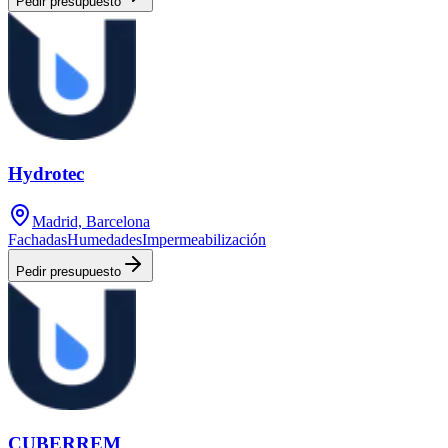
Pedir presupuesto
Hydrotec
Madrid, Barcelona
Fachadas
Humedades
Impermeabilización
Pedir presupuesto
CUBERREM