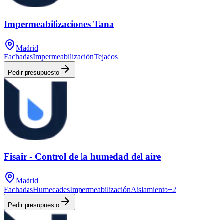
Impermeabilizaciones Tana
Madrid
Fachadas
Impermeabilización
Tejados
Pedir presupuesto
Fisair - Control de la humedad del aire
Madrid
Fachadas
Humedades
Impermeabilización
Aislamiento
+
2
Pedir presupuesto