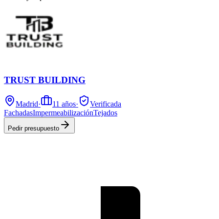
TRUST BUILDING
Madrid
·
11
años
·
Verificada
Fachadas
Impermeabilización
Tejados
Pedir presupuesto