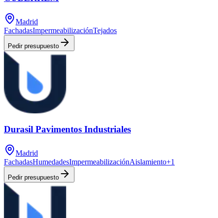
Madrid
Fachadas
Impermeabilización
Tejados
Pedir presupuesto
Durasil Pavimentos Industriales
Madrid
Fachadas
Humedades
Impermeabilización
Aislamiento
+
1
Pedir presupuesto