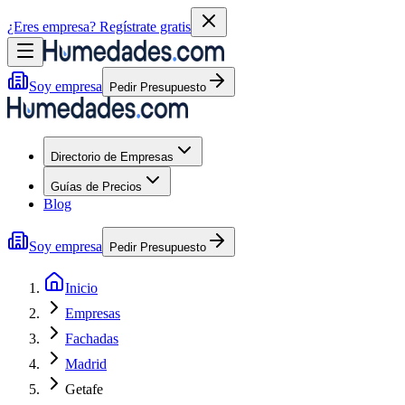
¿Eres empresa?
Regístrate gratis
Soy empresa
Pedir Presupuesto
Directorio de Empresas
Guías de Precios
Blog
Soy empresa
Pedir Presupuesto
Inicio
Empresas
Fachadas
Madrid
Getafe