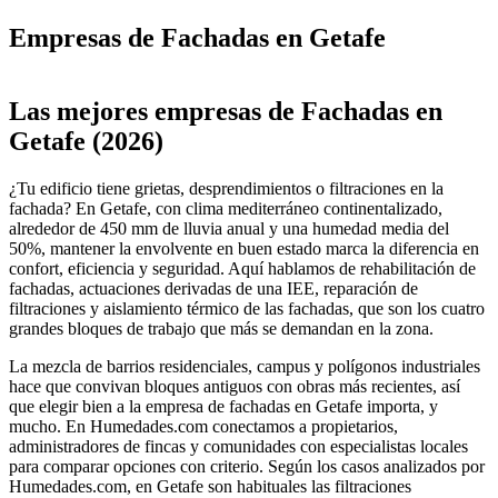
Empresas de Fachadas en Getafe
Leaflet
|
©
OpenStreetMap
+
Las mejores empresas de Fachadas en
−
Getafe (2026)
¿Tu edificio tiene grietas, desprendimientos o filtraciones en la
fachada? En Getafe, con clima mediterráneo continentalizado,
alrededor de 450 mm de lluvia anual y una humedad media del
50%, mantener la envolvente en buen estado marca la diferencia en
confort, eficiencia y seguridad. Aquí hablamos de rehabilitación de
fachadas, actuaciones derivadas de una IEE, reparación de
filtraciones y aislamiento térmico de las fachadas, que son los cuatro
grandes bloques de trabajo que más se demandan en la zona.
La mezcla de barrios residenciales, campus y polígonos industriales
hace que convivan bloques antiguos con obras más recientes, así
que elegir bien a la empresa de fachadas en Getafe importa, y
mucho. En Humedades.com conectamos a propietarios,
administradores de fincas y comunidades con especialistas locales
para comparar opciones con criterio. Según los casos analizados por
Humedades.com, en Getafe son habituales las filtraciones