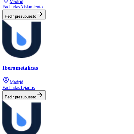
Madrid
Fachadas
Aislamiento
Pedir presupuesto
Iberometalicas
Madrid
Fachadas
Tejados
Pedir presupuesto