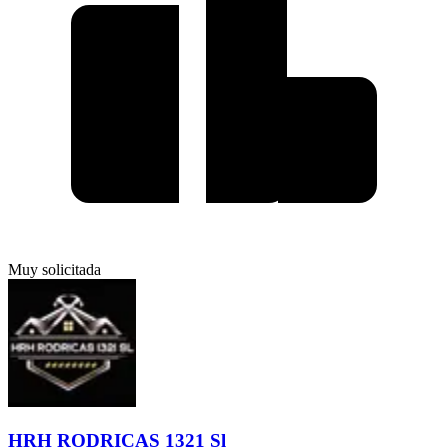
Muy solicitada
HRH RODRICAS 1321 Sl