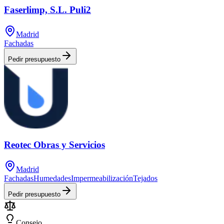
Faserlimp, S.L. Puli2
Madrid
Fachadas
Pedir presupuesto
Reotec Obras y Servicios
Madrid
Fachadas
Humedades
Impermeabilización
Tejados
Pedir presupuesto
Consejo