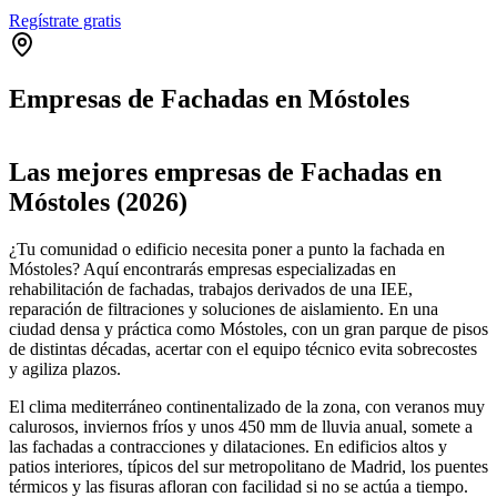
Regístrate gratis
Empresas de Fachadas en Móstoles
Leaflet
|
©
OpenStreetMap
+
Las mejores empresas de Fachadas en
−
Móstoles (2026)
¿Tu comunidad o edificio necesita poner a punto la fachada en
Móstoles? Aquí encontrarás empresas especializadas en
rehabilitación de fachadas, trabajos derivados de una IEE,
reparación de filtraciones y soluciones de aislamiento. En una
ciudad densa y práctica como Móstoles, con un gran parque de pisos
de distintas décadas, acertar con el equipo técnico evita sobrecostes
y agiliza plazos.
El clima mediterráneo continentalizado de la zona, con veranos muy
calurosos, inviernos fríos y unos 450 mm de lluvia anual, somete a
las fachadas a contracciones y dilataciones. En edificios altos y
patios interiores, típicos del sur metropolitano de Madrid, los puentes
térmicos y las fisuras afloran con facilidad si no se actúa a tiempo.