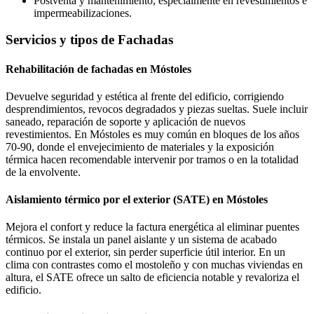
Postventa y mantenimiento, especialmente en revestimientos e
impermeabilizaciones.
Servicios y tipos de Fachadas
Rehabilitación de fachadas en Móstoles
Devuelve seguridad y estética al frente del edificio, corrigiendo
desprendimientos, revocos degradados y piezas sueltas. Suele incluir
saneado, reparación de soporte y aplicación de nuevos
revestimientos. En Móstoles es muy común en bloques de los años
70-90, donde el envejecimiento de materiales y la exposición
térmica hacen recomendable intervenir por tramos o en la totalidad
de la envolvente.
Aislamiento térmico por el exterior (SATE) en Móstoles
Mejora el confort y reduce la factura energética al eliminar puentes
térmicos. Se instala un panel aislante y un sistema de acabado
continuo por el exterior, sin perder superficie útil interior. En un
clima con contrastes como el mostoleño y con muchas viviendas en
altura, el SATE ofrece un salto de eficiencia notable y revaloriza el
edificio.