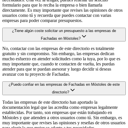
formulario para que lo reciba la empresa o bien llamarla
directamente. Es muy importante que revises las opiniones de otros
usuarios como tú y recuerda que puedes contactar con varias
empresas para poder comparar presupuestos.
¿Tiene algún coste solicitar un presupuesto a las empresas de
Fachadas en Móstoles?
No, contactar con las empresas de este directorio es totalmente
gratuito y sin compromiso. Sin embargo, las empresas dedican
mucho esfuerzo en atender solicitudes como la tuya, por lo que es
muy importante que, cuando te contacten de vuelta, les puedas
atender para que te puedan asesorar y luego decidir si deseas
avanzar con tu proyecto de Fachadas.
¿Puedo confiar en las empresas de Fachadas en Móstoles de este
directorio?
Todas las empresas de este directorio han aportado la
documentación legal que las acredita como empresas legalmente
establecidas. Por tanto, son empresas que están trabajando en
Móstoles y que atienden a otros usuarios como tú. Sin embargo, es
muy importante que revises las opiniones y reseñas de otros usuarios
para elegir la que mejor se adapte a tus necesidades.