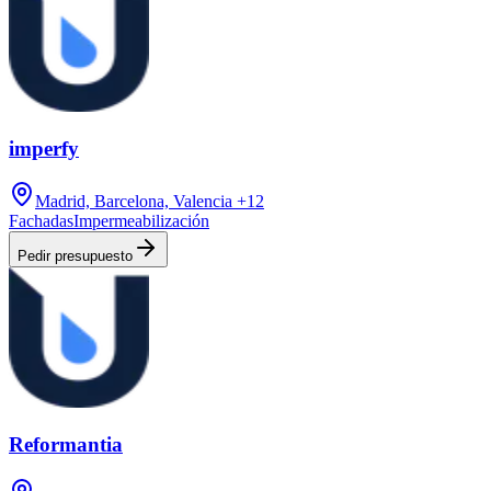
imperfy
Madrid, Barcelona, Valencia
+12
Fachadas
Impermeabilización
Pedir presupuesto
Reformantia