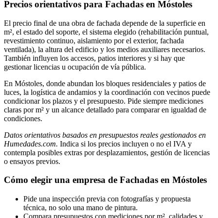
Precios orientativos para Fachadas en Móstoles
El precio final de una obra de fachada depende de la superficie en
m², el estado del soporte, el sistema elegido (rehabilitación puntual,
revestimiento continuo, aislamiento por el exterior, fachada
ventilada), la altura del edificio y los medios auxiliares necesarios.
También influyen los accesos, patios interiores y si hay que
gestionar licencias u ocupación de vía pública.
En Móstoles, donde abundan los bloques residenciales y patios de
luces, la logística de andamios y la coordinación con vecinos puede
condicionar los plazos y el presupuesto. Pide siempre mediciones
claras por m² y un alcance detallado para comparar en igualdad de
condiciones.
Datos orientativos basados en presupuestos reales gestionados en
Humedades.com.
Indica si los precios incluyen o no el IVA y
contempla posibles extras por desplazamientos, gestión de licencias
o ensayos previos.
Cómo elegir una empresa de Fachadas en Móstoles
Pide una inspección previa con fotografías y propuesta
técnica, no solo una mano de pintura.
Compara presupuestos con mediciones por m², calidades y