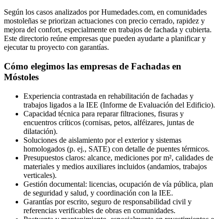
Según los casos analizados por Humedades.com, en comunidades
mostoleñas se priorizan actuaciones con precio cerrado, rapidez y
mejora del confort, especialmente en trabajos de fachada y cubierta.
Este directorio reúne empresas que pueden ayudarte a planificar y
ejecutar tu proyecto con garantías.
Cómo elegimos las empresas de Fachadas en
Móstoles
Experiencia contrastada en rehabilitación de fachadas y
trabajos ligados a la IEE (Informe de Evaluación del Edificio).
Capacidad técnica para reparar filtraciones, fisuras y
encuentros críticos (cornisas, petos, alféizares, juntas de
dilatación).
Soluciones de aislamiento por el exterior y sistemas
homologados (p. ej., SATE) con detalle de puentes térmicos.
Presupuestos claros: alcance, mediciones por m², calidades de
materiales y medios auxiliares incluidos (andamios, trabajos
verticales).
Gestión documental: licencias, ocupación de vía pública, plan
de seguridad y salud, y coordinación con la IEE.
Garantías por escrito, seguro de responsabilidad civil y
referencias verificables de obras en comunidades.