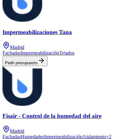
Impermeabilizaciones Tana
Madrid
Fachadas
Impermeabilización
Tejados
Pedir presupuesto
Fisair - Control de la humedad del aire
Madrid
Fachadas
Humedades
Impermeabilización
Aislamiento
+
2