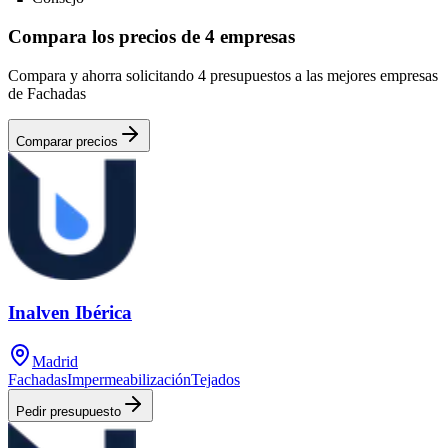
Compara los precios de 4 empresas
Compara y ahorra solicitando 4 presupuestos a las mejores empresas
de Fachadas
Comparar precios
Inalven Ibérica
Madrid
Fachadas
Impermeabilización
Tejados
Pedir presupuesto