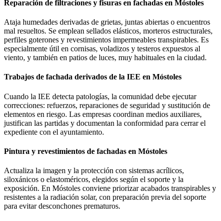
Reparación de filtraciones y fisuras en fachadas en Móstoles
Ataja humedades derivadas de grietas, juntas abiertas o encuentros
mal resueltos. Se emplean sellados elásticos, morteros estructurales,
perfiles goterones y revestimientos impermeables transpirables. Es
especialmente útil en cornisas, voladizos y testeros expuestos al
viento, y también en patios de luces, muy habituales en la ciudad.
Trabajos de fachada derivados de la IEE en Móstoles
Cuando la IEE detecta patologías, la comunidad debe ejecutar
correcciones: refuerzos, reparaciones de seguridad y sustitución de
elementos en riesgo. Las empresas coordinan medios auxiliares,
justifican las partidas y documentan la conformidad para cerrar el
expediente con el ayuntamiento.
Pintura y revestimientos de fachadas en Móstoles
Actualiza la imagen y la protección con sistemas acrílicos,
siloxánicos o elastoméricos, elegidos según el soporte y la
exposición. En Móstoles conviene priorizar acabados transpirables y
resistentes a la radiación solar, con preparación previa del soporte
para evitar desconchones prematuros.