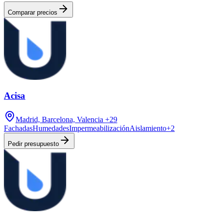
Comparar precios
Acisa
Madrid, Barcelona, Valencia
+29
Fachadas
Humedades
Impermeabilización
Aislamiento
+
2
Pedir presupuesto