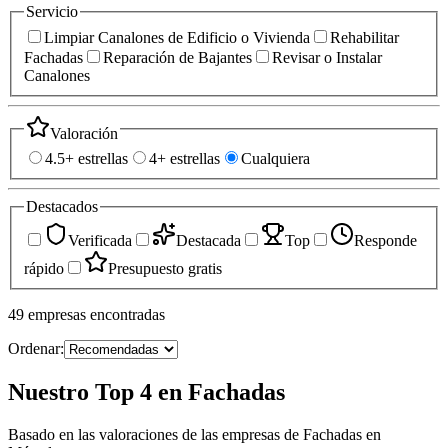
Servicio
Limpiar Canalones de Edificio o Vivienda
Rehabilitar
Fachadas
Reparación de Bajantes
Revisar o Instalar
Canalones
Valoración
4.5+ estrellas
4+ estrellas
Cualquiera
Destacados
Verificada
Destacada
Top
Responde
rápido
Presupuesto gratis
49
empresas
encontradas
Ordenar:
Nuestro Top 4 en Fachadas
Basado en las valoraciones de las empresas de Fachadas en