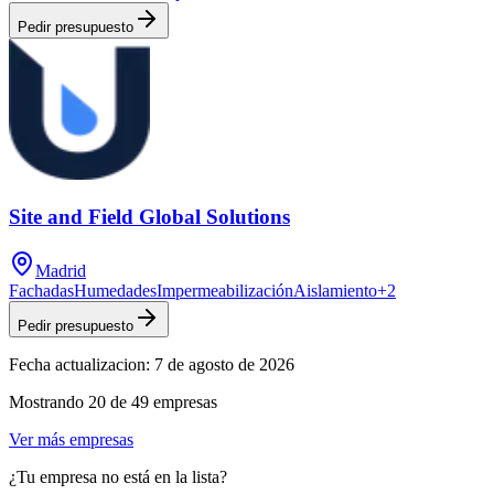
Pedir presupuesto
Site and Field Global Solutions
Madrid
Fachadas
Humedades
Impermeabilización
Aislamiento
+
2
Pedir presupuesto
Fecha actualizacion:
7 de agosto de 2026
Mostrando
20
de
49
empresas
Ver más empresas
¿Tu empresa no está en la lista?