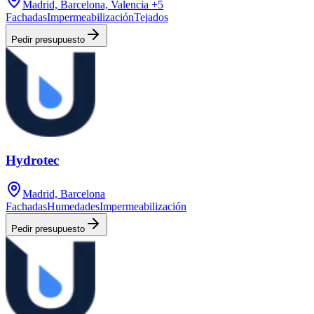
Madrid, Barcelona, Valencia
+5
Fachadas
Impermeabilización
Tejados
Pedir presupuesto
Hydrotec
Madrid, Barcelona
Fachadas
Humedades
Impermeabilización
Pedir presupuesto