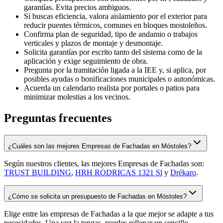
garantías. Evita precios ambiguos.
Si buscas eficiencia, valora aislamiento por el exterior para
reducir puentes térmicos, comunes en bloques mostoleños.
Confirma plan de seguridad, tipo de andamio o trabajos
verticales y plazos de montaje y desmontaje.
Solicita garantías por escrito tanto del sistema como de la
aplicación y exige seguimiento de obra.
Pregunta por la tramitación ligada a la IEE y, si aplica, por
posibles ayudas o bonificaciones municipales o autonómicas.
Acuerda un calendario realista por portales o patios para
minimizar molestias a los vecinos.
Preguntas frecuentes
¿Cuáles son las mejores Empresas de Fachadas en Móstoles?
Según nuestros clientes, las mejores Empresas de Fachadas son:
TRUST BUILDING
,
HRH RODRICAS 1321 Sl
y
Drékaro
.
¿Cómo se solicita un presupuesto de Fachadas en Móstoles?
Elige entre las empresas de Fachadas a la que mejor se adapte a tus
necesidades. Una vez la tengas, puedes rellenar un sencillo