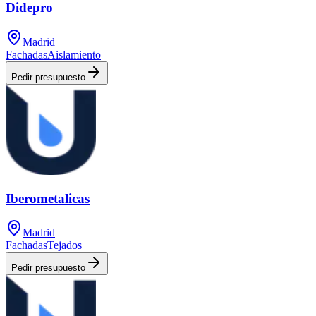
Didepro
Madrid
Fachadas
Aislamiento
Pedir presupuesto
Iberometalicas
Madrid
Fachadas
Tejados
Pedir presupuesto