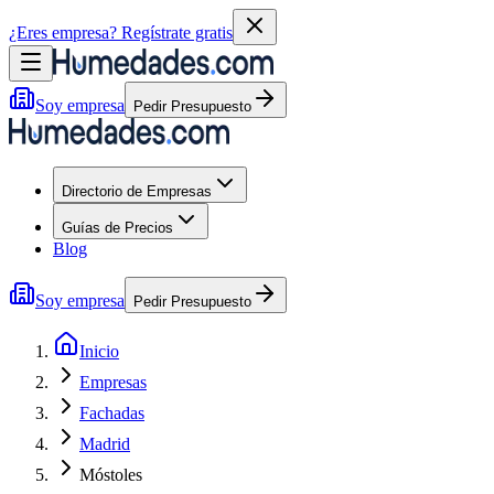
¿Eres empresa?
Regístrate gratis
Soy empresa
Pedir Presupuesto
Directorio de Empresas
Guías de Precios
Blog
Soy empresa
Pedir Presupuesto
Inicio
Empresas
Fachadas
Madrid
Móstoles