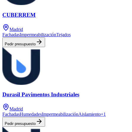
CUBERREM
Madrid
Fachadas
Impermeabilización
Tejados
Pedir presupuesto
Durasil Pavimentos Industriales
Madrid
Fachadas
Humedades
Impermeabilización
Aislamiento
+
1
Pedir presupuesto