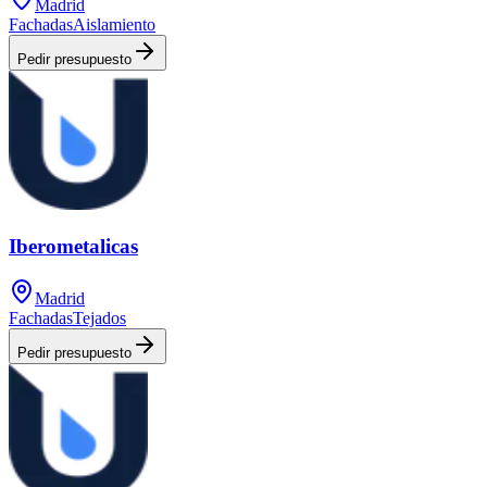
Madrid
Fachadas
Aislamiento
Pedir presupuesto
Iberometalicas
Madrid
Fachadas
Tejados
Pedir presupuesto