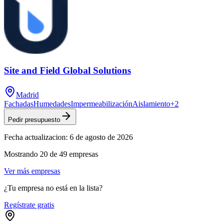
Site and Field Global Solutions
Madrid
Fachadas
Humedades
Impermeabilización
Aislamiento
+
2
Pedir presupuesto
Fecha actualizacion:
6 de agosto de 2026
Mostrando
20
de
49
empresas
Ver más empresas
¿Tu empresa no está en la lista?
Regístrate gratis