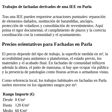
Trabajos de fachadas derivados de una IEE en Parla
Tras una IEE pueden requerirse actuaciones puntuales: reparación
de elementos dañados, sustitución de barandillas, anclajes,
protección de voladizos y consolidación de revestimientos. Aquí
prima el rigor documental, el cumplimiento de plazos y la correcta
coordinación con la comunidad y el ayuntamiento.
Precios orientativos para Fachadas en Parla
El precio depende del tipo de trabajo, la superficie medida en m², la
accesibilidad para andamios o plataformas, el estado previo, los
materiales y el acabado final. En fachadas de comunidad influyen
además la altura, el patio de manzana, si hay que ocupar vía pública
y la presencia de patologías como fisuras activas o armaduras vistas.
Como referencia local, los trabajos habituales en fachadas en Parla
suelen moverse en los siguientes rangos por m²:
Rango
Importe (€)
Desde
8 €/m²
Hasta
120 €/m²
Medio
60 €/m²