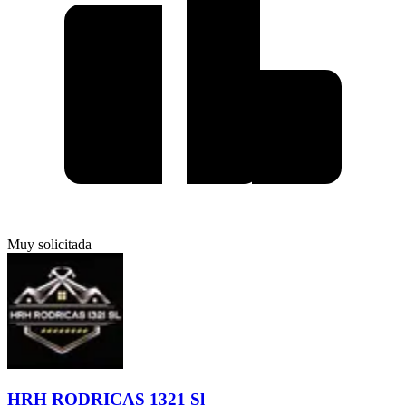
Muy solicitada
HRH RODRICAS 1321 Sl