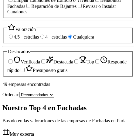
Limpiar Canalones de Edificio o Vivienda
Rehabilitar
Fachadas
Reparación de Bajantes
Revisar o Instalar
Canalones
Valoración
4.5+ estrellas
4+ estrellas
Cualquiera
Destacados
Verificada
Destacada
Top
Responde
rápido
Presupuesto gratis
49
empresas
encontradas
Ordenar:
Nuestro Top 4 en Fachadas
Basado en las valoraciones de las empresas de Fachadas en Parla
Muy experta