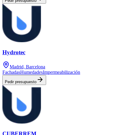
Pedir presupuesto
Hydrotec
Madrid, Barcelona
Fachadas
Humedades
Impermeabilización
Pedir presupuesto
CUBERREM