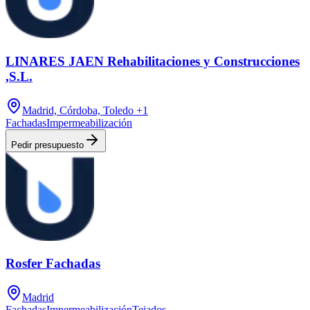
LINARES JAEN Rehabilitaciones y Construcciones
,S.L.
Madrid, Córdoba, Toledo
+1
Fachadas
Impermeabilización
Pedir presupuesto
Rosfer Fachadas
Madrid
Fachadas
Impermeabilización
Tejados