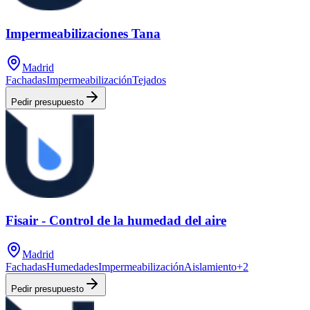
Impermeabilizaciones Tana
Madrid
Fachadas
Impermeabilización
Tejados
Pedir presupuesto
Fisair - Control de la humedad del aire
Madrid
Fachadas
Humedades
Impermeabilización
Aislamiento
+
2
Pedir presupuesto