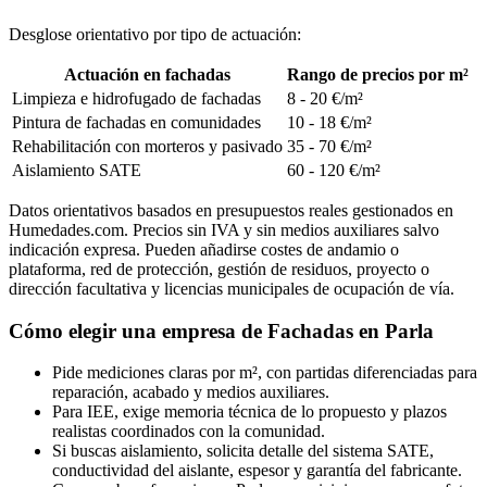
Desglose orientativo por tipo de actuación:
Actuación en fachadas
Rango de precios por m²
Limpieza e hidrofugado de fachadas
8 - 20 €/m²
Pintura de fachadas en comunidades
10 - 18 €/m²
Rehabilitación con morteros y pasivado
35 - 70 €/m²
Aislamiento SATE
60 - 120 €/m²
Datos orientativos basados en presupuestos reales gestionados en
Humedades.com. Precios sin IVA y sin medios auxiliares salvo
indicación expresa. Pueden añadirse costes de andamio o
plataforma, red de protección, gestión de residuos, proyecto o
dirección facultativa y licencias municipales de ocupación de vía.
Cómo elegir una empresa de Fachadas en Parla
Pide mediciones claras por m², con partidas diferenciadas para
reparación, acabado y medios auxiliares.
Para IEE, exige memoria técnica de lo propuesto y plazos
realistas coordinados con la comunidad.
Si buscas aislamiento, solicita detalle del sistema SATE,
conductividad del aislante, espesor y garantía del fabricante.