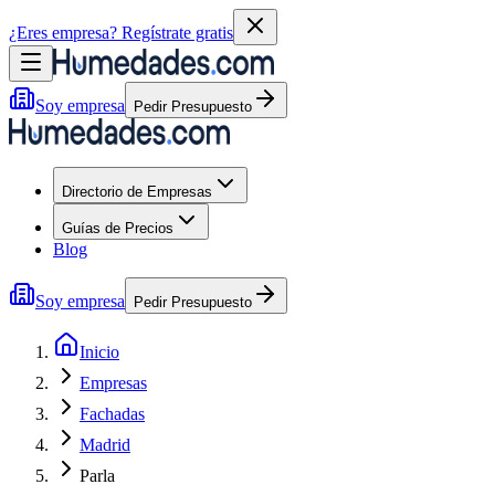
¿Eres empresa?
Regístrate gratis
Soy empresa
Pedir Presupuesto
Directorio de Empresas
Guías de Precios
Blog
Soy empresa
Pedir Presupuesto
Inicio
Empresas
Fachadas
Madrid
Parla