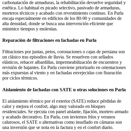
carbonatación de armaduras, la rehabilitación devuelve seguridad y
estética. Lo habitual es picado selectivo, pasivado de armaduras,
morteros técnicos y acabado con revestimiento continuo. En Parla
encaja especialmente en edificios de los 80-90 y comunidades de
alta densidad, donde se busca una intervención eficiente que
minimice tiempos y molestias.
Reparación de filtraciones en fachadas en Parla
Filtraciones por juntas, petos, coronaciones o cajas de persiana son
un clásico tras episodios de lluvia. Se resuelven con sellados
elásticos, rehacer albardillas, impermeabilización de encuentros y
revisión de bajantes. En Parla conviene priorizarlo en orientaciones
más expuestas al viento y en fachadas envejecidas con fisuración
por ciclos térmicos.
Aislamiento de fachadas con SATE u otras soluciones en Parla
El aislamiento térmico por el exterior (SATE) reduce pérdidas de
calor y mejora el confort, algo muy valorado en bloques
residenciales. Se ejecuta con panel aislante, fijación, mortero armado
y acabado decorativo. En Parla, con inviernos fríos y veranos
calurosos, el SATE o alternativas como insuflado en cámaras son
una inversión que se nota en la factura y en el confort diario.