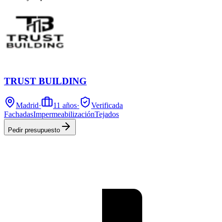
TRUST BUILDING
Madrid
·
11
años
·
Verificada
Fachadas
Impermeabilización
Tejados
Pedir presupuesto