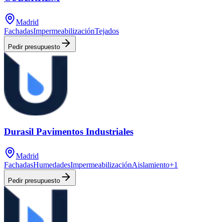
Madrid
Fachadas
Impermeabilización
Tejados
Pedir presupuesto
Durasil Pavimentos Industriales
Madrid
Fachadas
Humedades
Impermeabilización
Aislamiento
+
1
Pedir presupuesto