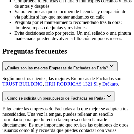
Comprueba referencias en Parla o municipios cercanos y fotos
de antes y después.
Valora empresas que se ocupen de licencias y ocupación de
vía pública si hay que montar andamios en calle.
Pregunta por el mantenimiento recomendado tras la obra:
limpieza, repaso de juntas y revisiones.
Evita decisiones solo por precio. Un mal sellado o una pintura
inadecuada pueden devolver la filtración en pocos meses.
Preguntas frecuentes
¿Cuáles son las mejores Empresas de Fachadas en Parla?
Según nuestros clientes, las mejores Empresas de Fachadas son:
TRUST BUILDING
,
HRH RODRICAS 1321 Sl
y
Drékaro
.
¿Cómo se solicita un presupuesto de Fachadas en Parla?
Elige entre las empresas de Fachadas a la que mejor se adapte a tus
necesidades. Una vez la tengas, puedes rellenar un sencillo
formulario para que lo reciba la empresa o bien llamarle
directamente. Es muy importante que revises las opiniones de otros
usuarios como tú y recuerda que puedes contactar con varias