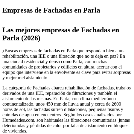
Empresas de Fachadas en Parla
Leaflet
|
©
OpenStreetMap
+
Las mejores empresas de Fachadas en
−
Parla (2026)
¿Buscas empresas de fachadas en Parla que respondan bien a una
rehabilitación, una IEE o una filtración que no te deja en paz? En
una ciudad residencial y densa como Parla, con muchas
comunidades de propietarios y edificios en altura, acertar con el
equipo que interviene en la envolvente es clave para evitar sorpresas
y mejorar el aislamiento.
La categoría de Fachadas abarca rehabilitación de fachadas, trabajos
derivados de una IEE, reparación de filtraciones y también el
aislamiento de las mismas. En Parla, con clima mediterráneo
continentalizado, unos 450 mm de lluvia anual y cerca de 2600
horas de sol, las fachadas sufren dilataciones, pequeñas fisuras y
entradas de agua en encuentros. Según los casos analizados por
Humedades.com, son habituales las filtraciones comunitarias, juntas
deterioradas y pérdidas de calor por falta de aislamiento en bloques
de viviendas.