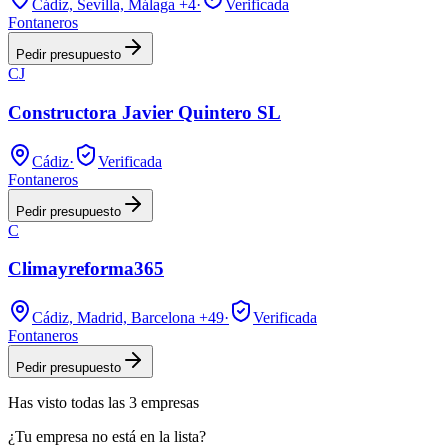
Cádiz, Sevilla, Málaga
+4
·
Verificada
Fontaneros
Pedir presupuesto
CJ
Constructora Javier Quintero SL
Cádiz
·
Verificada
Fontaneros
Pedir presupuesto
C
Climayreforma365
Cádiz, Madrid, Barcelona
+49
·
Verificada
Fontaneros
Pedir presupuesto
Has visto
todas las
3
empresas
¿Tu empresa no está en la lista?