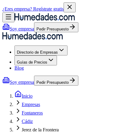
¿Eres empresa?
Regístrate gratis
Soy empresa
Pedir Presupuesto
Directorio de Empresas
Guías de Precios
Blog
Soy empresa
Pedir Presupuesto
Inicio
Empresas
Fontaneros
Cádiz
Jerez de la Frontera