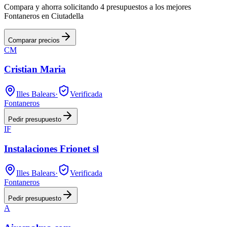
Compara y ahorra solicitando 4 presupuestos a los mejores
Fontaneros en Ciutadella
Comparar precios
CM
Cristian Maria
Illes Balears
·
Verificada
Fontaneros
Pedir presupuesto
IF
Instalaciones Frionet sl
Illes Balears
·
Verificada
Fontaneros
Pedir presupuesto
A