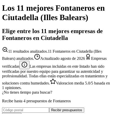
Los 11 mejores
Fontaneros
en
Ciutadella
(
Illes Balears
)
Elige entre los 11 mejores empresas de
Fontaneros en Ciutadella
11
resultados analizados.
11 Fontaneros en Ciutadella (Illes
Balears) analizados.
Actualizado
agosto de 2026
Empresas
verificadas
Las empresas incluidas en este listado han sido
verificadas por nuestro equipo para garantizar su autenticidad y
profesionalidad. Todas ellas están especializadas en tratamientos y
soluciones contra humedades.
Valoracion media
5.0
/5
basada en
1
opiniones.
¿No tienes tiempo para buscar?
Recibe hasta 4 presupuestos de Fontaneros
Recibir presupuestos