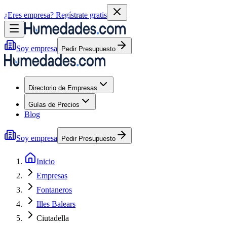
¿Eres empresa?
Regístrate gratis
Soy empresa
Pedir Presupuesto
Directorio de Empresas
Guías de Precios
Blog
Soy empresa
Pedir Presupuesto
Inicio
Empresas
Fontaneros
Illes Balears
Ciutadella