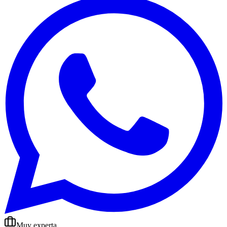
Muy experta