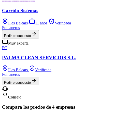
Garrido Sistemas
Illes Balears
·
11
años
·
Verificada
Fontaneros
Pedir presupuesto
Muy experta
PC
PALMA CLEAN SERVICIOS S.L.
Illes Balears
·
Verificada
Fontaneros
Pedir presupuesto
Consejo
Compara los precios de 4 empresas