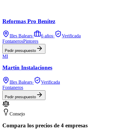
Reformas Pro Benítez
Illes Balears
·
6
años
·
Verificada
Fontaneros
Pintores
Pedir presupuesto
MI
Martín Instalaciones
Illes Balears
·
Verificada
Fontaneros
Pedir presupuesto
Consejo
Compara los precios de 4 empresas