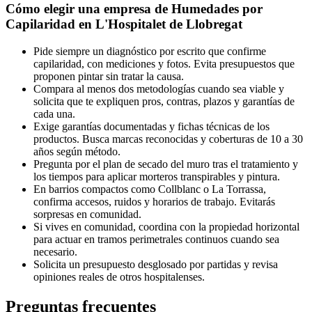
Cómo elegir una empresa de Humedades por
Capilaridad en L'Hospitalet de Llobregat
Pide siempre un diagnóstico por escrito que confirme
capilaridad, con mediciones y fotos. Evita presupuestos que
proponen pintar sin tratar la causa.
Compara al menos dos metodologías cuando sea viable y
solicita que te expliquen pros, contras, plazos y garantías de
cada una.
Exige garantías documentadas y fichas técnicas de los
productos. Busca marcas reconocidas y coberturas de 10 a 30
años según método.
Pregunta por el plan de secado del muro tras el tratamiento y
los tiempos para aplicar morteros transpirables y pintura.
En barrios compactos como Collblanc o La Torrassa,
confirma accesos, ruidos y horarios de trabajo. Evitarás
sorpresas en comunidad.
Si vives en comunidad, coordina con la propiedad horizontal
para actuar en tramos perimetrales continuos cuando sea
necesario.
Solicita un presupuesto desglosado por partidas y revisa
opiniones reales de otros hospitalenses.
Preguntas frecuentes