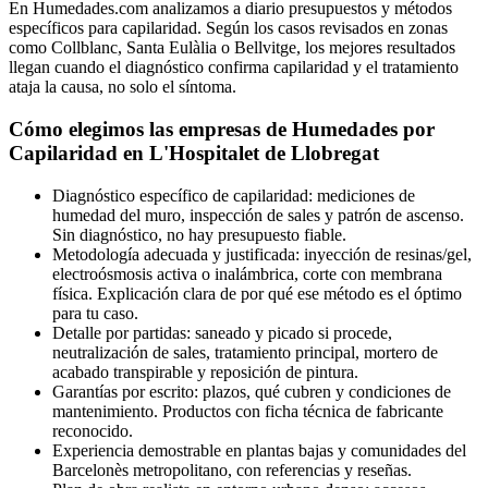
En Humedades.com analizamos a diario presupuestos y métodos
específicos para capilaridad. Según los casos revisados en zonas
como Collblanc, Santa Eulàlia o Bellvitge, los mejores resultados
llegan cuando el diagnóstico confirma capilaridad y el tratamiento
ataja la causa, no solo el síntoma.
Cómo elegimos las empresas de Humedades por
Capilaridad en L'Hospitalet de Llobregat
Diagnóstico específico de capilaridad: mediciones de
humedad del muro, inspección de sales y patrón de ascenso.
Sin diagnóstico, no hay presupuesto fiable.
Metodología adecuada y justificada: inyección de resinas/gel,
electroósmosis activa o inalámbrica, corte con membrana
física. Explicación clara de por qué ese método es el óptimo
para tu caso.
Detalle por partidas: saneado y picado si procede,
neutralización de sales, tratamiento principal, mortero de
acabado transpirable y reposición de pintura.
Garantías por escrito: plazos, qué cubren y condiciones de
mantenimiento. Productos con ficha técnica de fabricante
reconocido.
Experiencia demostrable en plantas bajas y comunidades del
Barcelonès metropolitano, con referencias y reseñas.