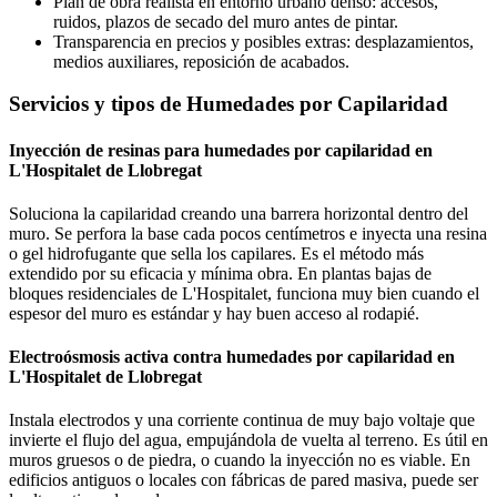
Plan de obra realista en entorno urbano denso: accesos,
ruidos, plazos de secado del muro antes de pintar.
Transparencia en precios y posibles extras: desplazamientos,
medios auxiliares, reposición de acabados.
Servicios y tipos de Humedades por Capilaridad
Inyección de resinas para humedades por capilaridad en
L'Hospitalet de Llobregat
Soluciona la capilaridad creando una barrera horizontal dentro del
muro. Se perfora la base cada pocos centímetros e inyecta una resina
o gel hidrofugante que sella los capilares. Es el método más
extendido por su eficacia y mínima obra. En plantas bajas de
bloques residenciales de L'Hospitalet, funciona muy bien cuando el
espesor del muro es estándar y hay buen acceso al rodapié.
Electroósmosis activa contra humedades por capilaridad en
L'Hospitalet de Llobregat
Instala electrodos y una corriente continua de muy bajo voltaje que
invierte el flujo del agua, empujándola de vuelta al terreno. Es útil en
muros gruesos o de piedra, o cuando la inyección no es viable. En
edificios antiguos o locales con fábricas de pared masiva, puede ser