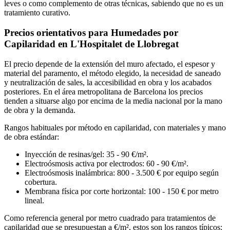
leves o como complemento de otras técnicas, sabiendo que no es un
tratamiento curativo.
Precios orientativos para Humedades por
Capilaridad en L'Hospitalet de Llobregat
El precio depende de la extensión del muro afectado, el espesor y
material del paramento, el método elegido, la necesidad de saneado
y neutralización de sales, la accesibilidad en obra y los acabados
posteriores. En el área metropolitana de Barcelona los precios
tienden a situarse algo por encima de la media nacional por la mano
de obra y la demanda.
Rangos habituales por método en capilaridad, con materiales y mano
de obra estándar:
Inyección de resinas/gel: 35 - 90 €/m².
Electroósmosis activa por electrodos: 60 - 90 €/m².
Electroósmosis inalámbrica: 800 - 3.500 € por equipo según
cobertura.
Membrana física por corte horizontal: 100 - 150 € por metro
lineal.
Como referencia general por metro cuadrado para tratamientos de
capilaridad que se presupuestan a €/m², estos son los rangos típicos: