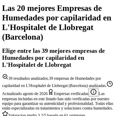
Las 20 mejores
Empresas
de
Humedades por capilaridad
en
L'Hospitalet de Llobregat
(
Barcelona
)
Elige entre las 39 mejores empresas de
Humedades por capilaridad en
L'Hospitalet de Llobregat
39
resultados analizados.
39 empresas de Humedades por
capilaridad en L'Hospitalet de Llobregat (Barcelona) analizadas.
Actualizado
agosto de 2026
Empresas verificadas
Las
empresas incluidas en este listado han sido verificadas por nuestro
equipo para garantizar su autenticidad y profesionalidad. Todas ellas
están especializadas en tratamientos y soluciones contra humedades.
Valoracion media
3.2
/5
basada en
61
opiniones.