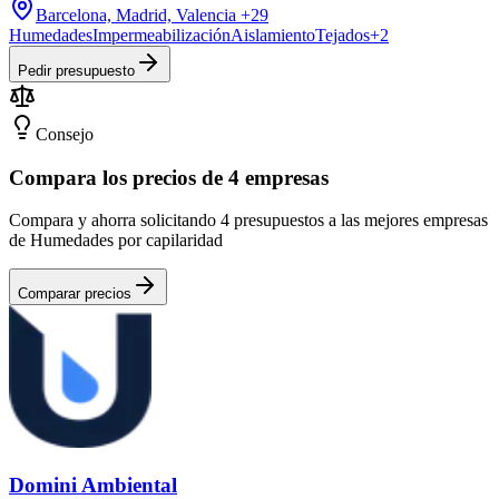
Barcelona, Madrid, Valencia
+29
Humedades
Impermeabilización
Aislamiento
Tejados
+
2
Pedir presupuesto
Consejo
Compara los precios de 4 empresas
Compara y ahorra solicitando 4 presupuestos a las mejores empresas
de Humedades por capilaridad
Comparar precios
Domini Ambiental