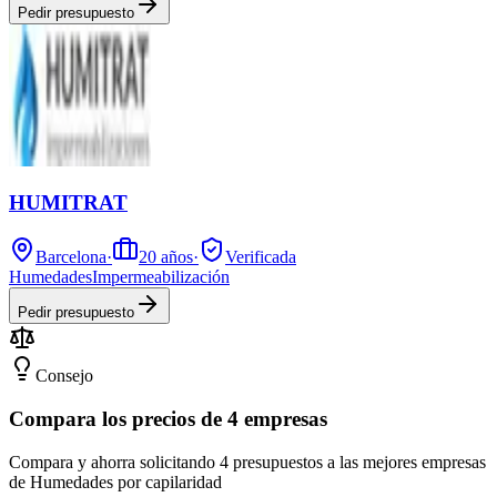
Pedir presupuesto
HUMITRAT
Barcelona
·
20
años
·
Verificada
Humedades
Impermeabilización
Pedir presupuesto
Consejo
Compara los precios de 4 empresas
Compara y ahorra solicitando 4 presupuestos a las mejores empresas
de Humedades por capilaridad