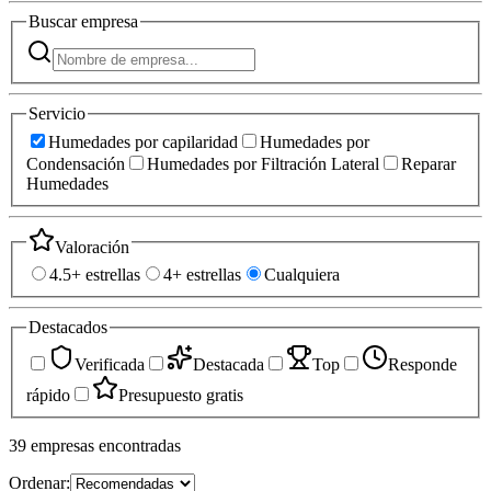
Buscar
empresa
Servicio
Humedades por capilaridad
Humedades por
Condensación
Humedades por Filtración Lateral
Reparar
Humedades
Valoración
4.5+ estrellas
4+ estrellas
Cualquiera
Destacados
Verificada
Destacada
Top
Responde
rápido
Presupuesto gratis
39
empresas
encontradas
Ordenar: