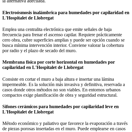
la alternativa adecuada.
Electroósmosis inalámbrica para humedades por capilaridad en
L'Hospitalet de Llobregat
Emplea una centralita electrónica que emite señales de baja
frecuencia para frenar el ascenso capilar. Requiere prácticamente
cero obra, cubre superficies amplias y puede ser opción cuando se
busca mínima intervención interior. Conviene valorar la cobertura
por radio y el plazo de secado del muro.
Membrana física por corte horizontal en humedades por
capilaridad en L'Hospitalet de Llobregat
Consiste en cortar el muro a baja altura e insertar una lámina
impermeable. Es la solución más invasiva y definitiva, reservada a
casos donde otros métodos no son viables. En entornos urbanos
compactos exige planificación de obra y seguridad estructural.
Sifones cerámicos para humedades por capilaridad leve en
L'Hospitalet de Llobregat
Método económico y paliativo que favorece la evaporación a través
de piezas porosas insertadas en el muro. Puede emplearse en casos