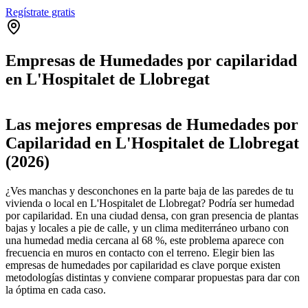
Regístrate gratis
Empresas de Humedades por capilaridad
en L'Hospitalet de Llobregat
Leaflet
|
©
OpenStreetMap
+
Las mejores empresas de Humedades por
−
Capilaridad en L'Hospitalet de Llobregat
(2026)
¿Ves manchas y desconchones en la parte baja de las paredes de tu
vivienda o local en L'Hospitalet de Llobregat? Podría ser humedad
por capilaridad. En una ciudad densa, con gran presencia de plantas
bajas y locales a pie de calle, y un clima mediterráneo urbano con
una humedad media cercana al 68 %, este problema aparece con
frecuencia en muros en contacto con el terreno. Elegir bien las
empresas de humedades por capilaridad es clave porque existen
metodologías distintas y conviene comparar propuestas para dar con
la óptima en cada caso.