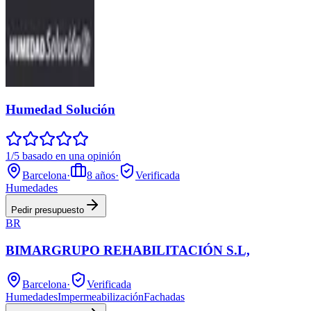
Humedad Solución
1/5 basado en una opinión
Barcelona
·
8
años
·
Verificada
Humedades
Pedir presupuesto
BR
BIMARGRUPO REHABILITACIÓN S.L,
Barcelona
·
Verificada
Humedades
Impermeabilización
Fachadas