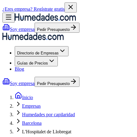
¿Eres empresa?
Regístrate gratis
Soy empresa
Pedir Presupuesto
Directorio de Empresas
Guías de Precios
Blog
Soy empresa
Pedir Presupuesto
Inicio
Empresas
Humedades por capilaridad
Barcelona
L'Hospitalet de Llobregat