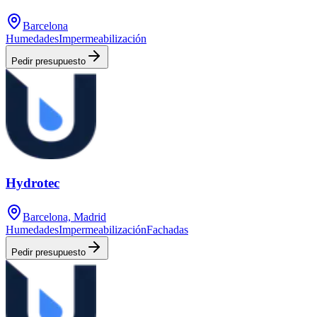
Barcelona
Humedades
Impermeabilización
Pedir presupuesto
Hydrotec
Barcelona, Madrid
Humedades
Impermeabilización
Fachadas
Pedir presupuesto