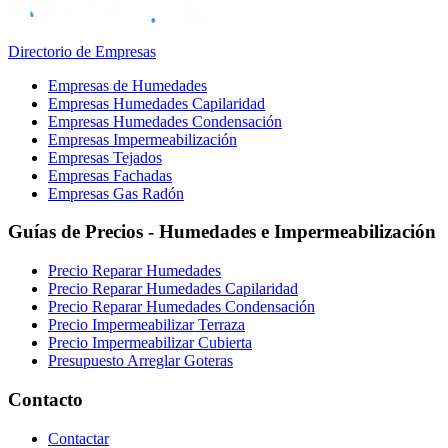
Directorio de Empresas
Empresas de Humedades
Empresas Humedades Capilaridad
Empresas Humedades Condensación
Empresas Impermeabilización
Empresas Tejados
Empresas Fachadas
Empresas Gas Radón
Guías de Precios - Humedades e Impermeabilización
Precio Reparar Humedades
Precio Reparar Humedades Capilaridad
Precio Reparar Humedades Condensación
Precio Impermeabilizar Terraza
Precio Impermeabilizar Cubierta
Presupuesto Arreglar Goteras
Contacto
Contactar