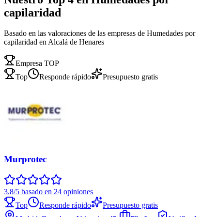
capilaridad
Basado en las valoraciones de las empresas de Humedades por
capilaridad en Alcalá de Henares
Empresa TOP
Top
Responde rápido
Presupuesto gratis
Murprotec
3.8/5 basado en 24 opiniones
Top
Responde rápido
Presupuesto gratis