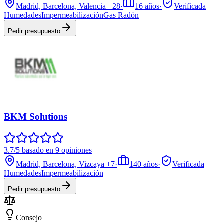
Madrid, Barcelona, Valencia
+28
·
16
años
·
Verificada
Humedades
Impermeabilización
Gas Radón
Pedir presupuesto
BKM Solutions
3.7/5 basado en 9 opiniones
Madrid, Barcelona, Vizcaya
+7
·
140
años
·
Verificada
Humedades
Impermeabilización
Pedir presupuesto
Consejo