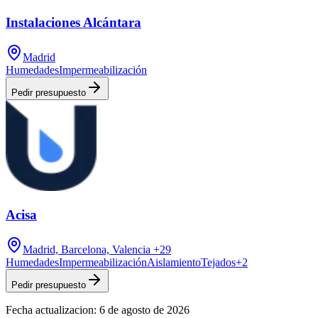
Instalaciones Alcántara
Madrid
Humedades
Impermeabilización
Pedir presupuesto
Acisa
Madrid, Barcelona, Valencia
+29
Humedades
Impermeabilización
Aislamiento
Tejados
+
2
Pedir presupuesto
Fecha actualizacion:
6 de agosto de 2026