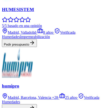
HUMESISTEM
5/5 basado en una opinión
Madrid, Valladolid
·
8
años
·
Verificada
Humedades
Impermeabilización
Pedir presupuesto
humipro
Madrid, Barcelona, Valencia
+28
·
25
años
·
Verificada
Humedades