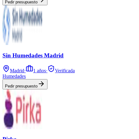
Pedir presupuesto
Sin Humedades Madrid
Madrid
·
1
años
·
Verificada
Humedades
Pedir presupuesto