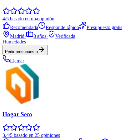
4/5 basado en una opinión
Recomendada
Responde rápido
Presupuesto gratis
Madrid
·
8
años
·
Verificada
Humedades
Pedir presupuesto
Llamar
Hogar Seco
3.4/5 basado en 25 opiniones