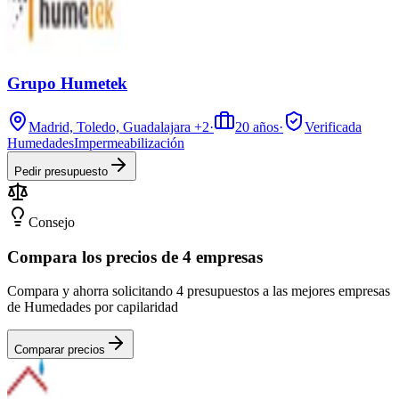
Grupo Humetek
Madrid, Toledo, Guadalajara
+2
·
20
años
·
Verificada
Humedades
Impermeabilización
Pedir presupuesto
Consejo
Compara los precios de 4 empresas
Compara y ahorra solicitando 4 presupuestos a las mejores empresas
de Humedades por capilaridad
Comparar precios