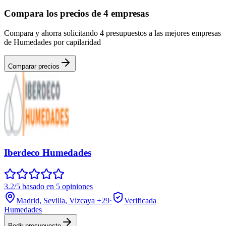
Compara los precios de 4 empresas
Compara y ahorra solicitando 4 presupuestos a las mejores empresas
de Humedades por capilaridad
Comparar precios
Iberdeco Humedades
3.2/5 basado en 5 opiniones
Madrid, Sevilla, Vizcaya
+29
·
Verificada
Humedades
Pedir presupuesto