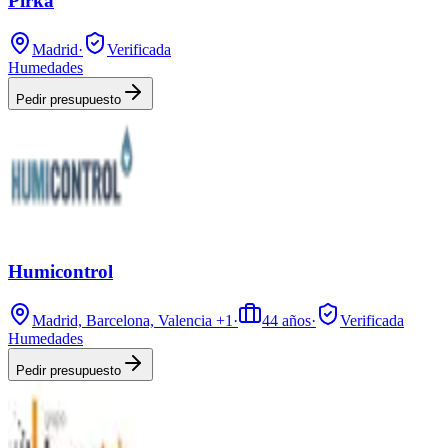
Pirka
Madrid
·
Verificada
Humedades
Pedir presupuesto
Humicontrol
Madrid, Barcelona, Valencia
+1
·
44
años
·
Verificada
Humedades
Pedir presupuesto