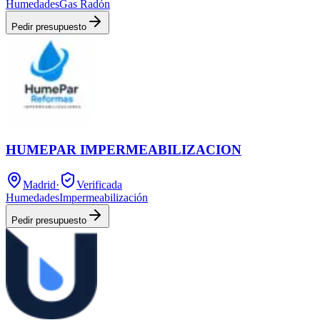
Humedades
Gas Radón
Pedir presupuesto
HUMEPAR IMPERMEABILIZACION
Madrid
·
Verificada
Humedades
Impermeabilización
Pedir presupuesto