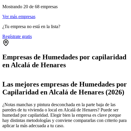
Mostrando
20
de
68
empresas
Ver más empresas
¿Tu empresa no está en la lista?
Regístrate gratis
Empresas de Humedades por capilaridad
en Alcalá de Henares
Leaflet
|
©
OpenStreetMap
+
Las mejores empresas de Humedades por
−
Capilaridad en Alcalá de Henares (2026)
¿Notas manchas y pintura desconchada en la parte baja de las
paredes de tu vivienda o local en Alcalá de Henares? Puede ser
humedad por capilaridad. Elegir bien la empresa es clave porque
hay distintas metodologías y conviene compararlas con criterio para
aplicar la más adecuada a tu caso.