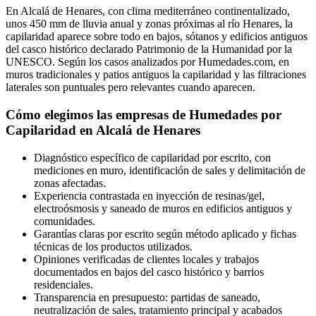
En Alcalá de Henares, con clima mediterráneo continentalizado,
unos 450 mm de lluvia anual y zonas próximas al río Henares, la
capilaridad aparece sobre todo en bajos, sótanos y edificios antiguos
del casco histórico declarado Patrimonio de la Humanidad por la
UNESCO. Según los casos analizados por Humedades.com, en
muros tradicionales y patios antiguos la capilaridad y las filtraciones
laterales son puntuales pero relevantes cuando aparecen.
Cómo elegimos las empresas de Humedades por
Capilaridad en Alcalá de Henares
Diagnóstico específico de capilaridad por escrito, con
mediciones en muro, identificación de sales y delimitación de
zonas afectadas.
Experiencia contrastada en inyección de resinas/gel,
electroósmosis y saneado de muros en edificios antiguos y
comunidades.
Garantías claras por escrito según método aplicado y fichas
técnicas de los productos utilizados.
Opiniones verificadas de clientes locales y trabajos
documentados en bajos del casco histórico y barrios
residenciales.
Transparencia en presupuesto: partidas de saneado,
neutralización de sales, tratamiento principal y acabados