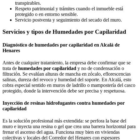
transpirables.
Respeto patrimonial y trámites cuando el inmueble está
protegido o en entorno sensible.
Servicio postventa y seguimiento del secado del muro.
Servicios y tipos de Humedades por Capilaridad
Diagnóstico de humedades por capilaridad en Alcalá de
Henares
Antes de cualquier tratamiento, la empresa debe confirmar que se
trata de
humedades por capilaridad
y no de condensación o
filtración. Se evalúan alturas de mancha en zócalo, eflorescencias
salinas, dureza del revoco y humedad del soporte. En Alcalá, esto
cobra especial sentido en muros de ladrillo o mampostería del casco
protegido, donde la intervención debe ser precisa y respetuosa.
Inyección de resinas hidrofugantes contra humedades por
capilaridad
Es la solución profesional más extendida: se perfora la base del
muro e inyecta una resina o gel que crea una barrera horizontal para
frenar el ascenso del agua. Funciona muy bien en viviendas
colectivas y locales del Corredor del Henares con espesores