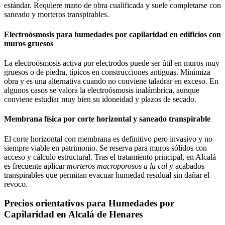
estándar. Requiere mano de obra cualificada y suele completarse con
saneado y morteros transpirables.
Electroósmosis para humedades por capilaridad en edificios con
muros gruesos
La electroósmosis activa por electrodos puede ser útil en muros muy
gruesos o de piedra, típicos en construcciones antiguas. Minimiza
obra y es una alternativa cuando no conviene taladrar en exceso. En
algunos casos se valora la electroósmosis inalámbrica, aunque
conviene estudiar muy bien su idoneidad y plazos de secado.
Membrana física por corte horizontal y saneado transpirable
El corte horizontal con membrana es definitivo pero invasivo y no
siempre viable en patrimonio. Se reserva para muros sólidos con
acceso y cálculo estructural. Tras el tratamiento principal, en Alcalá
es frecuente aplicar
morteros macroporosos a la cal
y acabados
transpirables que permitan evacuar humedad residual sin dañar el
revoco.
Precios orientativos para Humedades por
Capilaridad en Alcalá de Henares