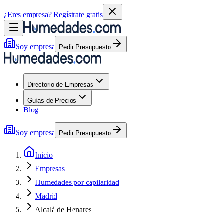
¿Eres empresa?
Regístrate gratis
Soy empresa
Pedir Presupuesto
Directorio de Empresas
Guías de Precios
Blog
Soy empresa
Pedir Presupuesto
Inicio
Empresas
Humedades por capilaridad
Madrid
Alcalá de Henares