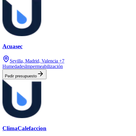
Acuasec
Sevilla, Madrid, Valencia
+7
Humedades
Impermeabilización
Pedir presupuesto
ClimaCalefaccion