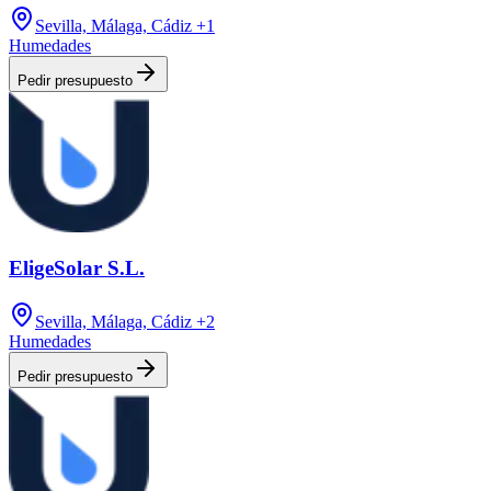
Sevilla, Málaga, Cádiz
+1
Humedades
Pedir presupuesto
EligeSolar S.L.
Sevilla, Málaga, Cádiz
+2
Humedades
Pedir presupuesto