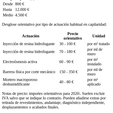
Desde
800 €
Hasta
12.000 €
Medio
4.500 €
Desglose orientativo por tipo de actuación habitual en capilaridad:
Precio
Actuación
Unidad
orientativo
Inyección de resina hidrofugante
30 - 100 €
por m² tratado
por ml de
Inyección de resina hidrofugante
70 - 180 €
muro
por m²
Electroósmosis activa
60 - 90 €
instalado
por ml de
Barrera física por corte mecánico
150 - 350 €
muro
Mortero macroporoso
por m²
40 - 80 €
deshumidificante
aplicado
Notas de precio: importes orientativos para 2026\. Suelen excluir
IVA salvo que se indique lo contrario. Pueden añadirse extras por
retirada de revestimientos, andamiaje, diagnóstico independiente,
desplazamientos o acabados finales.