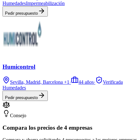
Humedades
Impermeabilización
Pedir presupuesto
Humicontrol
Sevilla, Madrid, Barcelona
+1
·
44
años
·
Verificada
Humedades
Pedir presupuesto
Consejo
Compara los precios de 4 empresas
Compara y ahorra solicitando 4 presupuestos a las mejores empresas