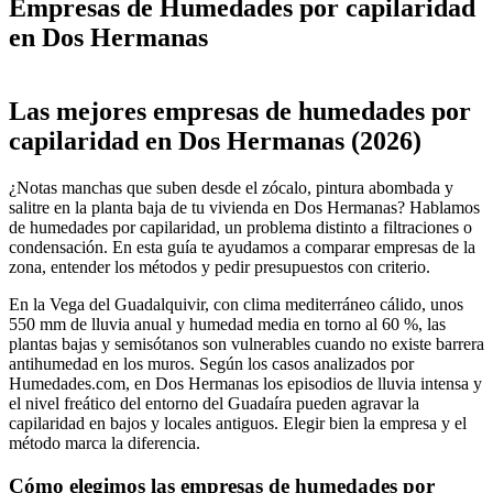
Empresas de Humedades por capilaridad
en Dos Hermanas
Leaflet
|
©
OpenStreetMap
+
Las mejores empresas de humedades por
−
capilaridad en Dos Hermanas (2026)
¿Notas manchas que suben desde el zócalo, pintura abombada y
salitre en la planta baja de tu vivienda en Dos Hermanas? Hablamos
de humedades por capilaridad, un problema distinto a filtraciones o
condensación. En esta guía te ayudamos a comparar empresas de la
zona, entender los métodos y pedir presupuestos con criterio.
En la Vega del Guadalquivir, con clima mediterráneo cálido, unos
550 mm de lluvia anual y humedad media en torno al 60 %, las
plantas bajas y semisótanos son vulnerables cuando no existe barrera
antihumedad en los muros. Según los casos analizados por
Humedades.com, en Dos Hermanas los episodios de lluvia intensa y
el nivel freático del entorno del Guadaíra pueden agravar la
capilaridad en bajos y locales antiguos. Elegir bien la empresa y el
método marca la diferencia.
Cómo elegimos las empresas de humedades por