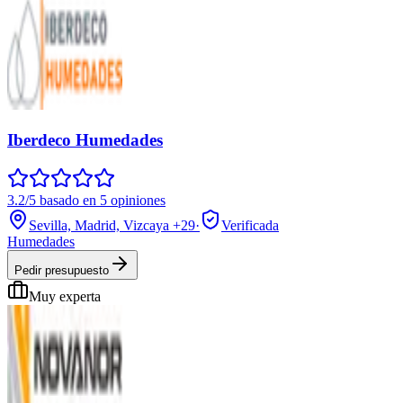
Iberdeco Humedades
3.2/5 basado en 5 opiniones
Sevilla, Madrid, Vizcaya
+29
·
Verificada
Humedades
Pedir presupuesto
Muy experta