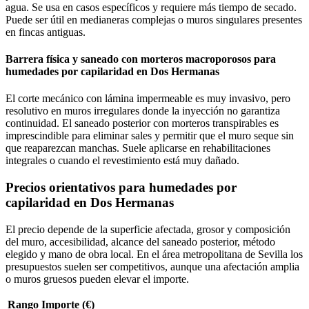
agua. Se usa en casos específicos y requiere más tiempo de secado.
Puede ser útil en medianeras complejas o muros singulares presentes
en fincas antiguas.
Barrera física y saneado con morteros macroporosos para
humedades por capilaridad en Dos Hermanas
El corte mecánico con lámina impermeable es muy invasivo, pero
resolutivo en muros irregulares donde la inyección no garantiza
continuidad. El saneado posterior con morteros transpirables es
imprescindible para eliminar sales y permitir que el muro seque sin
que reaparezcan manchas. Suele aplicarse en rehabilitaciones
integrales o cuando el revestimiento está muy dañado.
Precios orientativos para humedades por
capilaridad en Dos Hermanas
El precio depende de la superficie afectada, grosor y composición
del muro, accesibilidad, alcance del saneado posterior, método
elegido y mano de obra local. En el área metropolitana de Sevilla los
presupuestos suelen ser competitivos, aunque una afectación amplia
o muros gruesos pueden elevar el importe.
Rango
Importe (€)