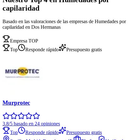
capilaridad
Basado en las valoraciones de las empresas de Humedades por
capilaridad en Dos Hermanas
Empresa TOP
Top
Responde rápido
Presupuesto gratis
Murprotec
3.8/5 basado en 24 opiniones
Top
Responde rápido
Presupuesto gratis