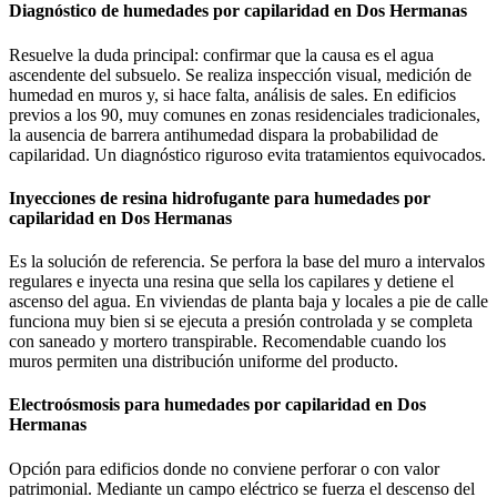
Diagnóstico de humedades por capilaridad en Dos Hermanas
Resuelve la duda principal: confirmar que la causa es el agua
ascendente del subsuelo. Se realiza inspección visual, medición de
humedad en muros y, si hace falta, análisis de sales. En edificios
previos a los 90, muy comunes en zonas residenciales tradicionales,
la ausencia de barrera antihumedad dispara la probabilidad de
capilaridad. Un diagnóstico riguroso evita tratamientos equivocados.
Inyecciones de resina hidrofugante para humedades por
capilaridad en Dos Hermanas
Es la solución de referencia. Se perfora la base del muro a intervalos
regulares e inyecta una resina que sella los capilares y detiene el
ascenso del agua. En viviendas de planta baja y locales a pie de calle
funciona muy bien si se ejecuta a presión controlada y se completa
con saneado y mortero transpirable. Recomendable cuando los
muros permiten una distribución uniforme del producto.
Electroósmosis para humedades por capilaridad en Dos
Hermanas
Opción para edificios donde no conviene perforar o con valor
patrimonial. Mediante un campo eléctrico se fuerza el descenso del