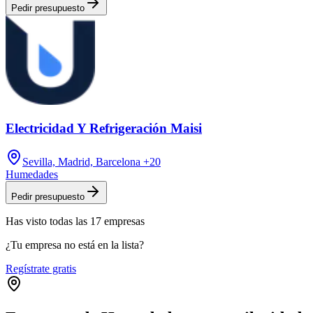
Pedir presupuesto
Electricidad Y Refrigeración Maisi
Sevilla, Madrid, Barcelona
+20
Humedades
Pedir presupuesto
Has visto
todas las
17
empresas
¿Tu empresa no está en la lista?
Regístrate gratis