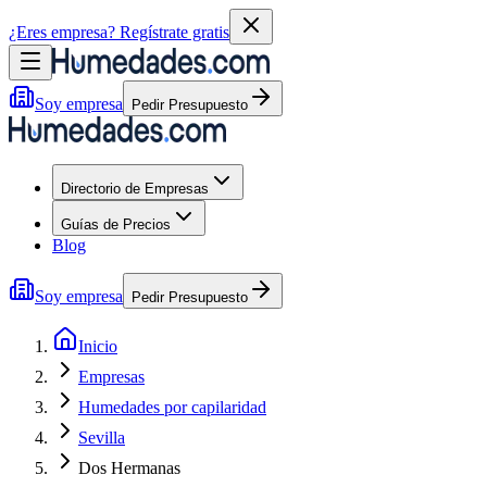
¿Eres empresa?
Regístrate gratis
Soy empresa
Pedir Presupuesto
Directorio de Empresas
Guías de Precios
Blog
Soy empresa
Pedir Presupuesto
Inicio
Empresas
Humedades por capilaridad
Sevilla
Dos Hermanas