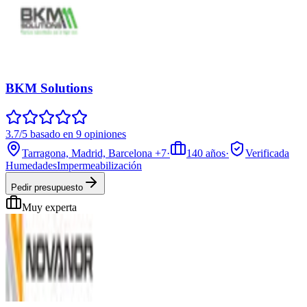
BKM Solutions
3.7/5 basado en 9 opiniones
Tarragona, Madrid, Barcelona
+7
·
140
años
·
Verificada
Humedades
Impermeabilización
Pedir presupuesto
Muy experta