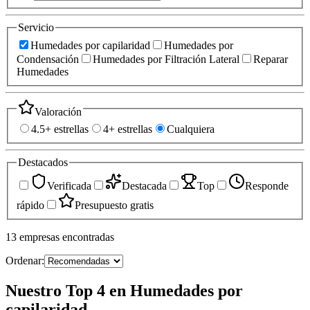
Servicio
Humedades por capilaridad
Humedades por
Condensación
Humedades por Filtración Lateral
Reparar
Humedades
Valoración
4.5+ estrellas
4+ estrellas
Cualquiera
Destacados
Verificada
Destacada
Top
Responde
rápido
Presupuesto gratis
13
empresas
encontradas
Ordenar:
Nuestro Top 4 en Humedades por
capilaridad