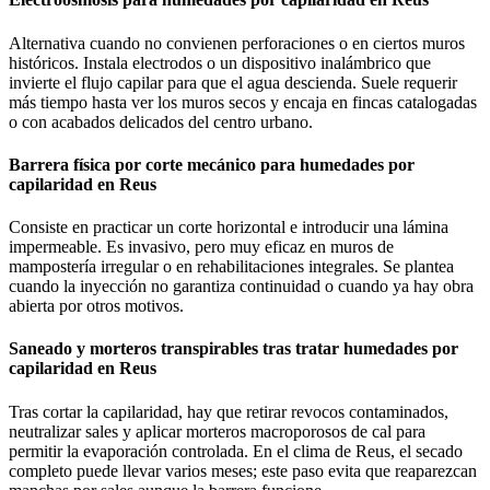
Alternativa cuando no convienen perforaciones o en ciertos muros
históricos. Instala electrodos o un dispositivo inalámbrico que
invierte el flujo capilar para que el agua descienda. Suele requerir
más tiempo hasta ver los muros secos y encaja en fincas catalogadas
o con acabados delicados del centro urbano.
Barrera física por corte mecánico para humedades por
capilaridad en Reus
Consiste en practicar un corte horizontal e introducir una lámina
impermeable. Es invasivo, pero muy eficaz en muros de
mampostería irregular o en rehabilitaciones integrales. Se plantea
cuando la inyección no garantiza continuidad o cuando ya hay obra
abierta por otros motivos.
Saneado y morteros transpirables tras tratar humedades por
capilaridad en Reus
Tras cortar la capilaridad, hay que retirar revocos contaminados,
neutralizar sales y aplicar morteros macroporosos de cal para
permitir la evaporación controlada. En el clima de Reus, el secado
completo puede llevar varios meses; este paso evita que reaparezcan