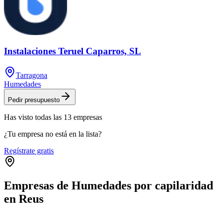
Instalaciones Teruel Caparros, SL
Tarragona
Humedades
Pedir presupuesto
Has visto
todas las
13
empresas
¿Tu empresa no está en la lista?
Regístrate gratis
Empresas de Humedades por capilaridad
en Reus
Leaflet
|
©
OpenStreetMap