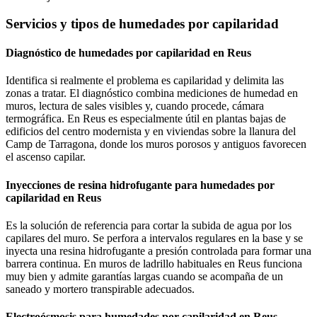
Servicios y tipos de humedades por capilaridad
Diagnóstico de humedades por capilaridad en Reus
Identifica si realmente el problema es capilaridad y delimita las
zonas a tratar. El diagnóstico combina mediciones de humedad en
muros, lectura de sales visibles y, cuando procede, cámara
termográfica. En Reus es especialmente útil en plantas bajas de
edificios del centro modernista y en viviendas sobre la llanura del
Camp de Tarragona, donde los muros porosos y antiguos favorecen
el ascenso capilar.
Inyecciones de resina hidrofugante para humedades por
capilaridad en Reus
Es la solución de referencia para cortar la subida de agua por los
capilares del muro. Se perfora a intervalos regulares en la base y se
inyecta una resina hidrofugante a presión controlada para formar una
barrera continua. En muros de ladrillo habituales en Reus funciona
muy bien y admite garantías largas cuando se acompaña de un
saneado y mortero transpirable adecuados.
Electroósmosis para humedades por capilaridad en Reus