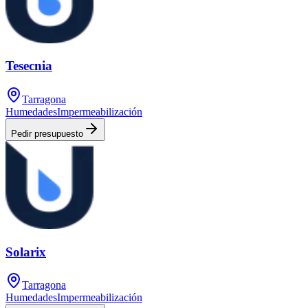
Tesecnia
Tarragona
Humedades
Impermeabilización
Pedir presupuesto
Solarix
Tarragona
Humedades
Impermeabilización