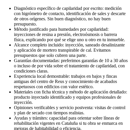
Diagnóstico específico de capilaridad por escrito: medición
con higrómetro de contacto, identificación de sales y descarte
de otros orígenes. Sin buen diagnóstico, no hay buen
presupuesto.
Método justificado para humedades por capilaridad:
inyecciones de resina a presión, electroósmosis o barrera
física, explicando por qué se elige uno u otro en tu inmueble.
Alcance completo incluido: inyección, saneado desalinizante
y aplicación de mortero transpirable de cal. Evitamos
presupuestos que solo cubren una parte.
Garantías documentadas: preferimos garantías de 10 a 30 años
o incluso de por vida sobre el tratamiento de capilaridad, con
condiciones claras.
Experiencia local demostrable: trabajos en bajos y fincas
antiguas del centro de Reus y conocimiento de acabados
respetuosos con edificios con valor estético.
Materiales con ficha técnica y método de aplicación detallado:
producto inyectado identificado y equipos profesionales de
inyección.
Opiniones verificables y servicio postventa: visitas de control
y plan de secado con tiempos realistas.
Ayudas y trámites: capacidad para orientar sobre líneas de
rehabilitación vigentes en Cataluña si tu obra se enmarca en
mejoras de habitabilidad o eficiencia.