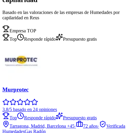
Basado en las valoraciones de las empresas de Humedades por
capilaridad en Reus
Empresa TOP
Top
Responde rápido
Presupuesto gratis
Murprotec
3.8/5 basado en 24 opiniones
Top
Responde rápido
Presupuesto gratis
Tarragona, Madrid, Barcelona
+45
·
72
años
·
Verificada
Humedades
Gas Radón