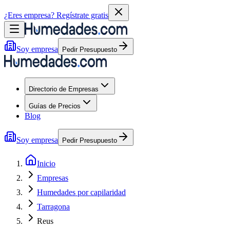
¿Eres empresa?
Regístrate gratis
Soy empresa
Pedir Presupuesto
Directorio de Empresas
Guías de Precios
Blog
Soy empresa
Pedir Presupuesto
Inicio
Empresas
Humedades por capilaridad
Tarragona
Reus