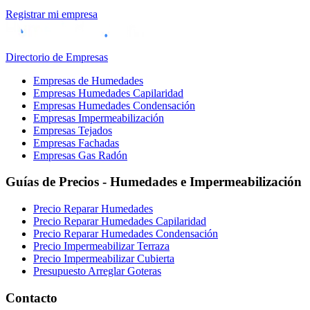
Registrar mi empresa
Directorio de Empresas
Empresas de Humedades
Empresas Humedades Capilaridad
Empresas Humedades Condensación
Empresas Impermeabilización
Empresas Tejados
Empresas Fachadas
Empresas Gas Radón
Guías de Precios - Humedades e Impermeabilización
Precio Reparar Humedades
Precio Reparar Humedades Capilaridad
Precio Reparar Humedades Condensación
Precio Impermeabilizar Terraza
Precio Impermeabilizar Cubierta
Presupuesto Arreglar Goteras
Contacto