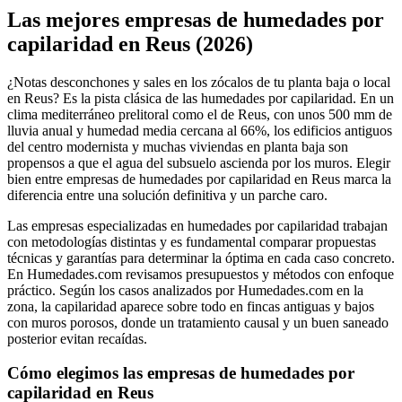
+
Las mejores empresas de humedades por
−
capilaridad en Reus (2026)
¿Notas desconchones y sales en los zócalos de tu planta baja o local
en Reus? Es la pista clásica de las humedades por capilaridad. En un
clima mediterráneo prelitoral como el de Reus, con unos 500 mm de
lluvia anual y humedad media cercana al 66%, los edificios antiguos
del centro modernista y muchas viviendas en planta baja son
propensos a que el agua del subsuelo ascienda por los muros. Elegir
bien entre empresas de humedades por capilaridad en Reus marca la
diferencia entre una solución definitiva y un parche caro.
Las empresas especializadas en humedades por capilaridad trabajan
con metodologías distintas y es fundamental comparar propuestas
técnicas y garantías para determinar la óptima en cada caso concreto.
En Humedades.com revisamos presupuestos y métodos con enfoque
práctico. Según los casos analizados por Humedades.com en la
zona, la capilaridad aparece sobre todo en fincas antiguas y bajos
con muros porosos, donde un tratamiento causal y un buen saneado
posterior evitan recaídas.
Cómo elegimos las empresas de humedades por
capilaridad en Reus