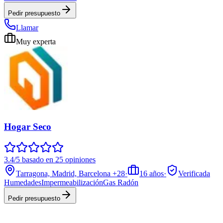
Pedir presupuesto
Llamar
Muy experta
Hogar Seco
3.4/5 basado en 25 opiniones
Tarragona, Madrid, Barcelona
+28
·
16
años
·
Verificada
Humedades
Impermeabilización
Gas Radón
Pedir presupuesto