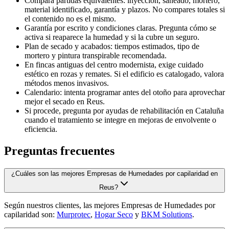
Compara partidas equivalentes: inyección, saneado, mortero,
material identificado, garantía y plazos. No compares totales si
el contenido no es el mismo.
Garantía por escrito y condiciones claras. Pregunta cómo se
activa si reaparece la humedad y si la cubre un seguro.
Plan de secado y acabados: tiempos estimados, tipo de
mortero y pintura transpirable recomendada.
En fincas antiguas del centro modernista, exige cuidado
estético en rozas y remates. Si el edificio es catalogado, valora
métodos menos invasivos.
Calendario: intenta programar antes del otoño para aprovechar
mejor el secado en Reus.
Si procede, pregunta por ayudas de rehabilitación en Cataluña
cuando el tratamiento se integre en mejoras de envolvente o
eficiencia.
Preguntas frecuentes
¿Cuáles son las mejores Empresas de Humedades por capilaridad en
Reus?
Según nuestros clientes, las mejores Empresas de Humedades por
capilaridad son:
Murprotec
,
Hogar Seco
y
BKM Solutions
.