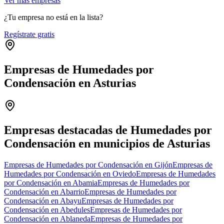
Ver más empresas
¿Tu empresa no está en la lista?
Regístrate gratis
Empresas de Humedades por
Condensación en Asturias
Leaflet
|
©
OpenStreetMap
+
−
Empresas destacadas de Humedades por
Condensación en municipios de Asturias
Empresas de Humedades por Condensación en Gijón
Empresas de
Humedades por Condensación en Oviedo
Empresas de Humedades
por Condensación en Abamia
Empresas de Humedades por
Condensación en Abarrio
Empresas de Humedades por
Condensación en Abayu
Empresas de Humedades por
Condensación en Abedules
Empresas de Humedades por
Condensación en Ablaneda
Empresas de Humedades por