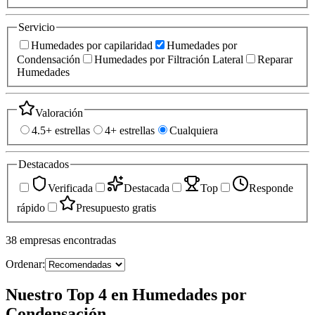
Servicio
Humedades por capilaridad
Humedades por
Condensación
Humedades por Filtración Lateral
Reparar
Humedades
Valoración
4.5+ estrellas
4+ estrellas
Cualquiera
Destacados
Verificada
Destacada
Top
Responde
rápido
Presupuesto gratis
38
empresas
encontradas
Ordenar:
Nuestro Top 4 en Humedades por
Condensación