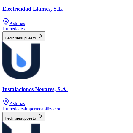
Electricidad Llames, S.L.
Asturias
Humedades
Pedir presupuesto
Instalaciones Nevares, S.A.
Asturias
Humedades
Impermeabilización
Pedir presupuesto