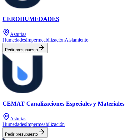
CEROHUMEDADES
Asturias
Humedades
Impermeabilización
Aislamiento
Pedir presupuesto
CEMAT Canalizaciones Especiales y Materiales
Asturias
Humedades
Impermeabilización
Pedir presupuesto