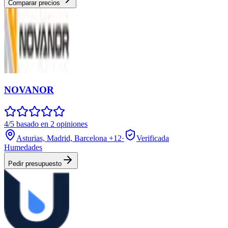
Comparar precios
NOVANOR
4/5 basado en 2 opiniones
Asturias, Madrid, Barcelona
+12
·
Verificada
Humedades
Pedir presupuesto