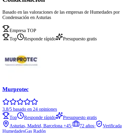
Basado en las valoraciones de las empresas de Humedades por
Condensación en Asturias
Empresa TOP
Top
Responde rápido
Presupuesto gratis
Murprotec
3.8/5 basado en 24 opiniones
Top
Responde rápido
Presupuesto gratis
Asturias, Madrid, Barcelona
+45
·
72
años
·
Verificada
Humedades
Gas Radón