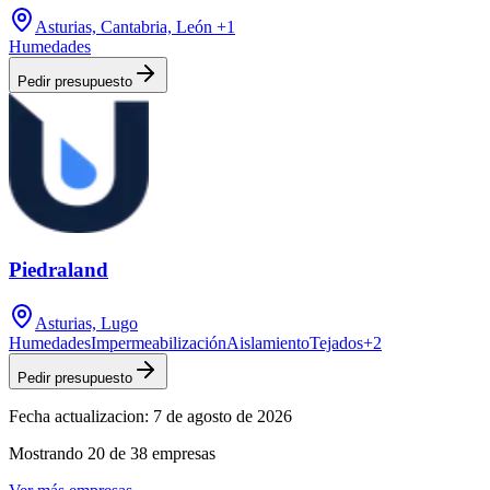
Asturias, Cantabria, León
+1
Humedades
Pedir presupuesto
Piedraland
Asturias, Lugo
Humedades
Impermeabilización
Aislamiento
Tejados
+
2
Pedir presupuesto
Fecha actualizacion:
7 de agosto de 2026
Mostrando
20
de
38
empresas