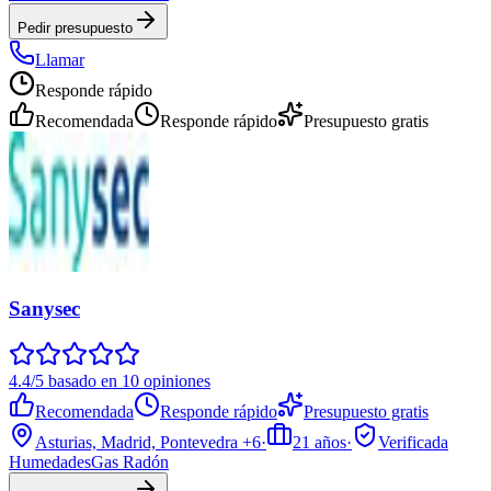
Pedir presupuesto
Llamar
Responde rápido
Recomendada
Responde rápido
Presupuesto gratis
Sanysec
4.4/5 basado en 10 opiniones
Recomendada
Responde rápido
Presupuesto gratis
Asturias, Madrid, Pontevedra
+6
·
21
años
·
Verificada
Humedades
Gas Radón