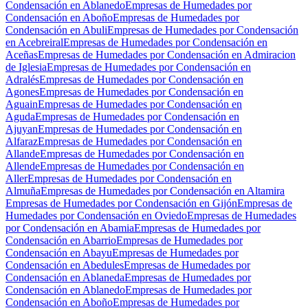
Condensación en Ablanedo
Empresas de Humedades por
Condensación en Aboño
Empresas de Humedades por
Condensación en Abuli
Empresas de Humedades por Condensación
en Acebreiral
Empresas de Humedades por Condensación en
Aceñas
Empresas de Humedades por Condensación en Admiracion
de Iglesia
Empresas de Humedades por Condensación en
Adralés
Empresas de Humedades por Condensación en
Agones
Empresas de Humedades por Condensación en
Aguain
Empresas de Humedades por Condensación en
Aguda
Empresas de Humedades por Condensación en
Ajuyan
Empresas de Humedades por Condensación en
Alfaraz
Empresas de Humedades por Condensación en
Allande
Empresas de Humedades por Condensación en
Allende
Empresas de Humedades por Condensación en
Aller
Empresas de Humedades por Condensación en
Almuña
Empresas de Humedades por Condensación en Altamira
Empresas de Humedades por Condensación en Gijón
Empresas de
Humedades por Condensación en Oviedo
Empresas de Humedades
por Condensación en Abamia
Empresas de Humedades por
Condensación en Abarrio
Empresas de Humedades por
Condensación en Abayu
Empresas de Humedades por
Condensación en Abedules
Empresas de Humedades por
Condensación en Ablaneda
Empresas de Humedades por
Condensación en Ablanedo
Empresas de Humedades por
Condensación en Aboño
Empresas de Humedades por