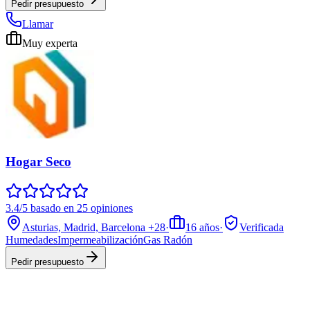
Pedir presupuesto
Llamar
Muy experta
Hogar Seco
3.4/5 basado en 25 opiniones
Asturias, Madrid, Barcelona
+28
·
16
años
·
Verificada
Humedades
Impermeabilización
Gas Radón
Pedir presupuesto