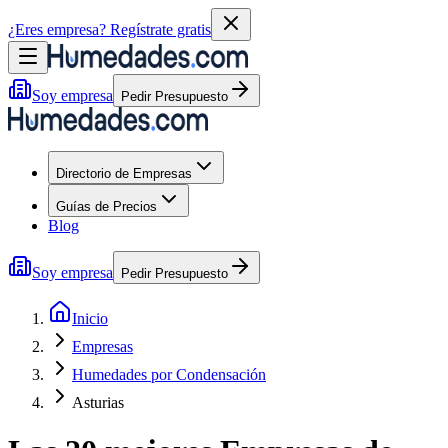
¿Eres empresa?
Regístrate gratis
Soy empresa
Pedir Presupuesto
Directorio de Empresas
Guías de Precios
Blog
Soy empresa
Pedir Presupuesto
Inicio
Empresas
Humedades por Condensación
Asturias