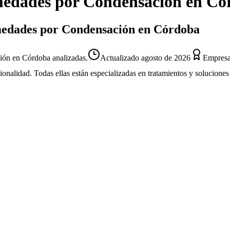
edades por Condensación
en
Có
umedades por Condensación en Córdoba
ón en Córdoba analizadas.
Actualizado
agosto de 2026
Empresa
sionalidad. Todas ellas están especializadas en tratamientos y solucion