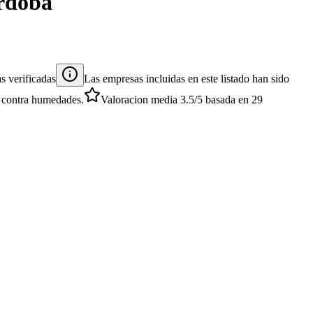
rdoba
s verificadas
Las empresas incluidas en este listado han sido
es contra humedades.
Valoracion media
3.5
/5
basada en
29