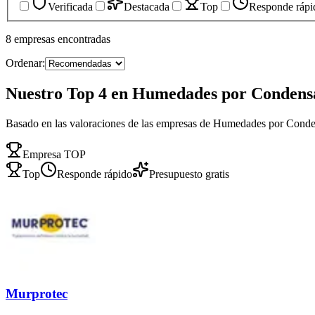
Verificada
Destacada
Top
Responde rápi
8
empresas
encontradas
Ordenar:
Nuestro Top 4 en Humedades por Condens
Basado en las valoraciones de las empresas de Humedades por Cond
Empresa TOP
Top
Responde rápido
Presupuesto gratis
Murprotec