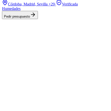
Córdoba, Madrid, Sevilla
+29
·
Verificada
Humedades
Pedir presupuesto