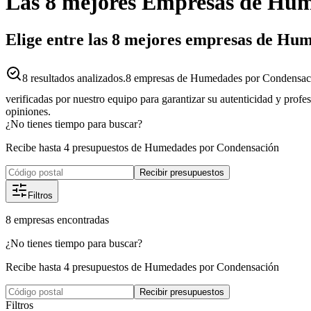
Las 8 mejores
Empresas
de
Hum
Elige entre las 8 mejores empresas de H
8
resultados analizados.
8 empresas de Humedades por Condensaci
verificadas por nuestro equipo para garantizar su autenticidad y profe
opiniones.
¿No tienes tiempo para buscar?
Recibe hasta 4 presupuestos de Humedades por Condensación
Recibir presupuestos
Filtros
8
empresas
encontradas
¿No tienes tiempo para buscar?
Recibe hasta 4 presupuestos de Humedades por Condensación
Recibir presupuestos
Filtros