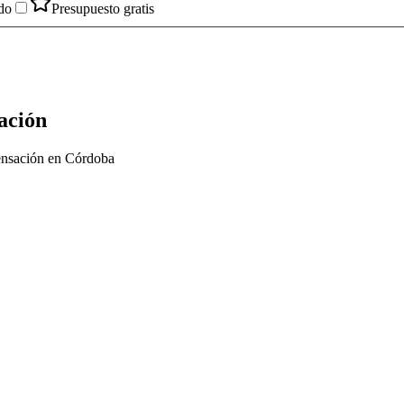
do
Presupuesto gratis
ación
ensación en Córdoba