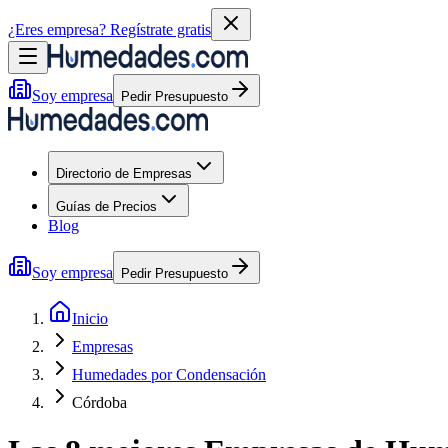
¿Eres empresa?
Regístrate gratis
Soy empresa
Pedir Presupuesto
Directorio de Empresas
Guías de Precios
Blog
Soy empresa
Pedir Presupuesto
Inicio
Empresas
Humedades por Condensación
Córdoba