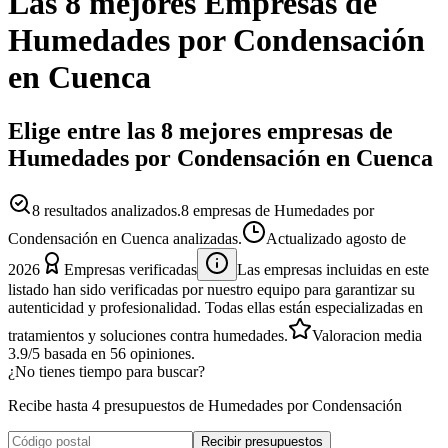
Las 8 mejores
Empresas
de
Humedades por Condensación
en
Cuenca
Elige entre las 8 mejores empresas de
Humedades por Condensación en Cuenca
8
resultados analizados.
8 empresas de Humedades por
Condensación en Cuenca analizadas.
Actualizado
agosto de
2026
Empresas verificadas
Las empresas incluidas en este
listado han sido verificadas por nuestro equipo para garantizar su
autenticidad y profesionalidad. Todas ellas están especializadas en
tratamientos y soluciones contra humedades.
Valoracion media
3.9
/5
basada en
56
opiniones.
¿No tienes tiempo para buscar?
Recibe hasta 4 presupuestos de Humedades por Condensación
Recibir presupuestos