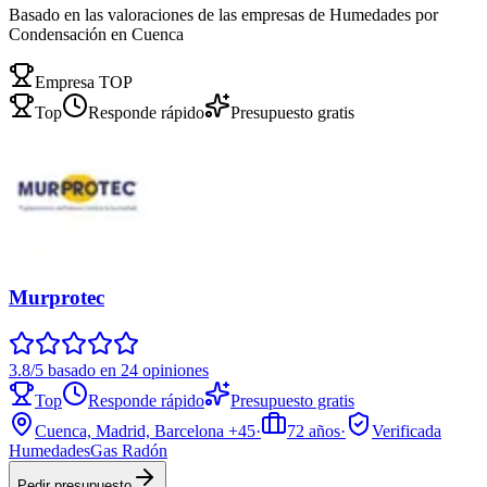
Basado en las valoraciones de las empresas de Humedades por
Condensación en Cuenca
Empresa TOP
Top
Responde rápido
Presupuesto gratis
Murprotec
3.8/5 basado en 24 opiniones
Top
Responde rápido
Presupuesto gratis
Cuenca, Madrid, Barcelona
+45
·
72
años
·
Verificada
Humedades
Gas Radón
Pedir presupuesto