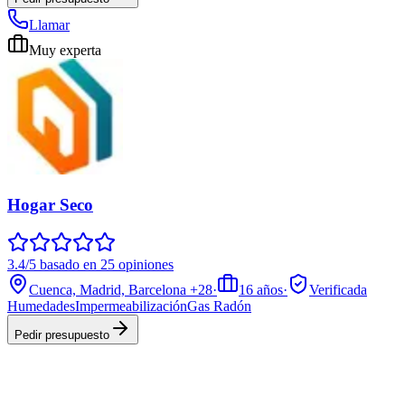
Llamar
Muy experta
Hogar Seco
3.4/5 basado en 25 opiniones
Cuenca, Madrid, Barcelona
+28
·
16
años
·
Verificada
Humedades
Impermeabilización
Gas Radón
Pedir presupuesto