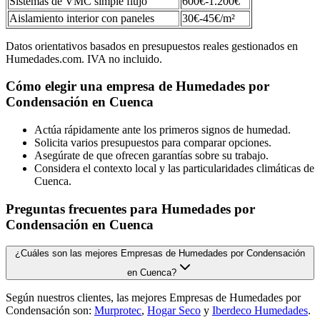
Sistemas de VMC simple flujo
600€-1.200€
Aislamiento interior con paneles
30€-45€/m²
Datos orientativos basados en presupuestos reales gestionados en
Humedades.com. IVA no incluido.
Cómo elegir una empresa de Humedades por
Condensación en Cuenca
Actúa rápidamente ante los primeros signos de humedad.
Solicita varios presupuestos para comparar opciones.
Asegúrate de que ofrecen garantías sobre su trabajo.
Considera el contexto local y las particularidades climáticas de
Cuenca.
Preguntas frecuentes para Humedades por
Condensación en Cuenca
¿Cuáles son las mejores Empresas de Humedades por Condensación
en Cuenca?
Según nuestros clientes, las mejores Empresas de Humedades por
Condensación son:
Murprotec
,
Hogar Seco
y
Iberdeco Humedades
.