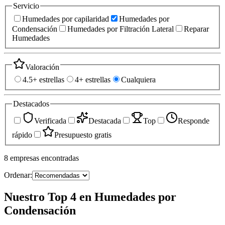
Servicio
Humedades por capilaridad
Humedades por
Condensación
Humedades por Filtración Lateral
Reparar
Humedades
Valoración
4.5+ estrellas
4+ estrellas
Cualquiera
Destacados
Verificada
Destacada
Top
Responde
rápido
Presupuesto gratis
8
empresas
encontradas
Ordenar:
Nuestro Top 4 en Humedades por
Condensación