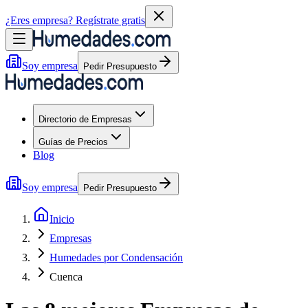
¿Eres empresa?
Regístrate gratis
Soy empresa
Pedir Presupuesto
Directorio de Empresas
Guías de Precios
Blog
Soy empresa
Pedir Presupuesto
Inicio
Empresas
Humedades por Condensación
Cuenca