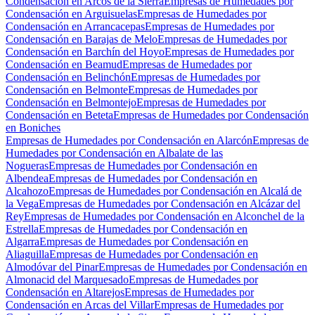
Condensación en Arcos de la Sierra
Empresas de Humedades por
Condensación en Arguisuelas
Empresas de Humedades por
Condensación en Arrancacepas
Empresas de Humedades por
Condensación en Barajas de Melo
Empresas de Humedades por
Condensación en Barchín del Hoyo
Empresas de Humedades por
Condensación en Beamud
Empresas de Humedades por
Condensación en Belinchón
Empresas de Humedades por
Condensación en Belmonte
Empresas de Humedades por
Condensación en Belmontejo
Empresas de Humedades por
Condensación en Beteta
Empresas de Humedades por Condensación
en Boniches
Empresas de Humedades por Condensación en Alarcón
Empresas de
Humedades por Condensación en Albalate de las
Nogueras
Empresas de Humedades por Condensación en
Albendea
Empresas de Humedades por Condensación en
Alcahozo
Empresas de Humedades por Condensación en Alcalá de
la Vega
Empresas de Humedades por Condensación en Alcázar del
Rey
Empresas de Humedades por Condensación en Alconchel de la
Estrella
Empresas de Humedades por Condensación en
Algarra
Empresas de Humedades por Condensación en
Aliaguilla
Empresas de Humedades por Condensación en
Almodóvar del Pinar
Empresas de Humedades por Condensación en
Almonacid del Marquesado
Empresas de Humedades por
Condensación en Altarejos
Empresas de Humedades por
Condensación en Arcas del Villar
Empresas de Humedades por