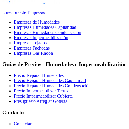
Directorio de Empresas
Empresas de Humedades
Empresas Humedades Capilaridad
Empresas Humedades Condensación
Empresas Impermeabilización
Empresas Tejados
Empresas Fachadas
Empresas Gas Radón
Guías de Precios - Humedades e Impermeabilización
Precio Reparar Humedades
Precio Reparar Humedades Capilaridad
Precio Reparar Humedades Condensación
Precio Impermeabilizar Terraza
Precio Impermeabilizar Cubierta
Presupuesto Arreglar Goteras
Contacto
Contactar