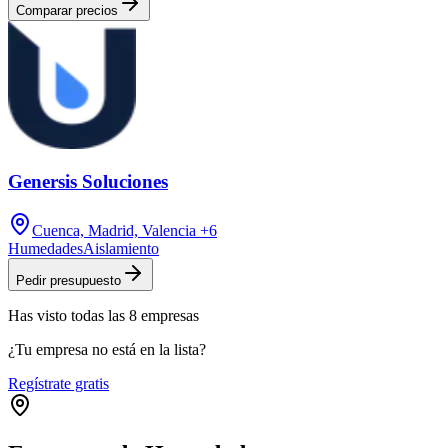
Comparar precios
Genersis Soluciones
Cuenca, Madrid, Valencia
+6
Humedades
Aislamiento
Pedir presupuesto
Has visto
todas las
8
empresas
¿Tu empresa no está en la lista?
Regístrate gratis