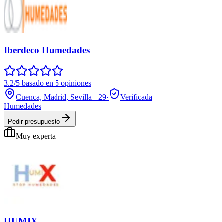
Iberdeco Humedades
3.2/5 basado en 5 opiniones
Cuenca, Madrid, Sevilla
+29
·
Verificada
Humedades
Pedir presupuesto
Muy experta
HUMIX