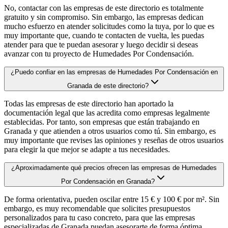
No, contactar con las empresas de este directorio es totalmente
gratuito y sin compromiso. Sin embargo, las empresas dedican
mucho esfuerzo en atender solicitudes como la tuya, por lo que es
muy importante que, cuando te contacten de vuelta, les puedas
atender para que te puedan asesorar y luego decidir si deseas
avanzar con tu proyecto de Humedades Por Condensación.
¿Puedo confiar en las empresas de Humedades Por Condensación en
Granada de este directorio?
Todas las empresas de este directorio han aportado la
documentación legal que las acredita como empresas legalmente
establecidas. Por tanto, son empresas que están trabajando en
Granada y que atienden a otros usuarios como tú. Sin embargo, es
muy importante que revises las opiniones y reseñas de otros usuarios
para elegir la que mejor se adapte a tus necesidades.
¿Aproximadamente qué precios ofrecen las empresas de Humedades
Por Condensación en Granada?
De forma orientativa, pueden oscilar entre 15 € y 100 € por m². Sin
embargo, es muy recomendable que solicites presupuestos
personalizados para tu caso concreto, para que las empresas
especializadas de Granada puedan asesorarte de forma óptima.