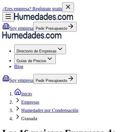
¿Eres empresa?
Regístrate gratis
Soy empresa
Pedir Presupuesto
Directorio de Empresas
Guías de Precios
Blog
Soy empresa
Pedir Presupuesto
Inicio
Empresas
Humedades por Condensación
Granada