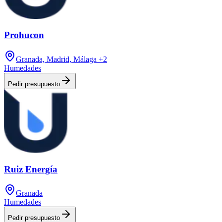
Prohucon
Granada, Madrid, Málaga
+2
Humedades
Pedir presupuesto
Ruiz Energía
Granada
Humedades
Pedir presupuesto