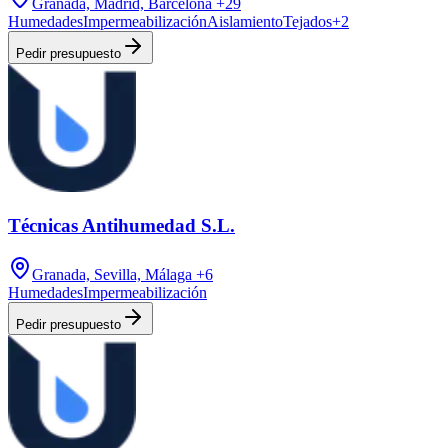
Granada, Madrid, Barcelona
+29
Humedades
Impermeabilización
Aislamiento
Tejados
+
2
Pedir presupuesto
Técnicas Antihumedad S.L.
Granada, Sevilla, Málaga
+6
Humedades
Impermeabilización
Pedir presupuesto