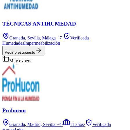
TÉCNICAS ANTIHUMEDAD
Granada, Sevilla, Málaga
+7
·
Verificada
Humedades
Impermeabilización
Pedir presupuesto
Muy experta
Prohucon
Granada, Madrid, Sevilla
+4
·
11
años
·
Verificada
Humedades