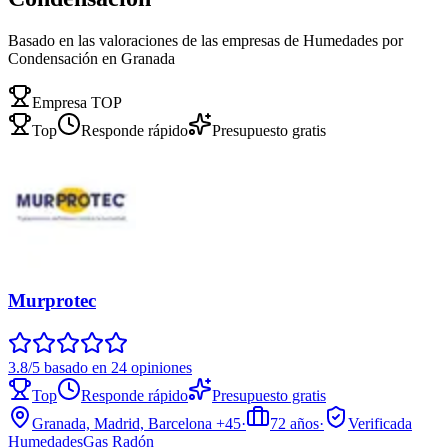
Basado en las valoraciones de las empresas de Humedades por
Condensación en Granada
Empresa TOP
Top
Responde rápido
Presupuesto gratis
Murprotec
3.8/5 basado en 24 opiniones
Top
Responde rápido
Presupuesto gratis
Granada, Madrid, Barcelona
+45
·
72
años
·
Verificada
Humedades
Gas Radón