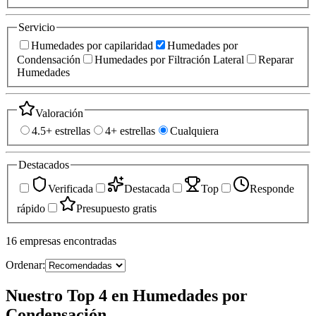
Servicio
Humedades por capilaridad
Humedades por
Condensación
Humedades por Filtración Lateral
Reparar
Humedades
Valoración
4.5+ estrellas
4+ estrellas
Cualquiera
Destacados
Verificada
Destacada
Top
Responde
rápido
Presupuesto gratis
16
empresas
encontradas
Ordenar:
Nuestro Top 4 en Humedades por
Condensación