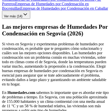
Porreros
Empresas de Humedades por Condensación en
Boceguillas
Empresas de Humedades por Condensación en Caballar
Ver más (
14
)
Las mejores empresas de Humedades Por
Condensación en Segovia (2026)
Si vives en Segovia y experimentas problemas de humedades por
condensación, es probable que te preguntes cómo solucionarlo y
cuáles son las mejores opciones disponibles. Las humedades por
condensación son un problema común en muchas viviendas, sobre
todo en climas como el de Segovia, donde las temperaturas pueden
variar mucho, aumentando la propensión a la condensación. Elegir
buenas empresas de humedades por condensación en Segovia es
esencial para asegurar que se trate adecuadamente el problema,
evitando daños a largo plazo y garantizando un ambiente saludable
en tu hogar.
En
Humedades.com
sabemos lo importante que es abordar este tipo
de problemas a tiempo. En Segovia, con una población aproximada
de 155.000 habitantes y un clima continental con una media anual
de 11 °C y un 58 % de humedad relativa, las viviendas son más
propensas a sufrir este tipo de humedades.