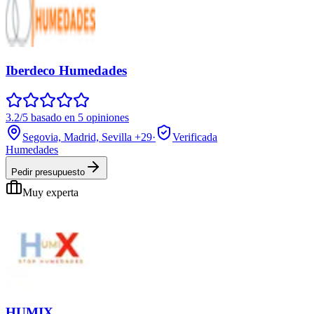
Iberdeco Humedades
3.2/5 basado en 5 opiniones
Segovia, Madrid, Sevilla
+29
·
Verificada
Humedades
Pedir presupuesto
Muy experta
HUMIX