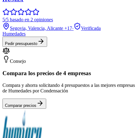
5/5 basado en 2 opiniones
Segovia, Valencia, Alicante
+17
·
Verificada
Humedades
Pedir presupuesto
Consejo
Compara los precios de 4 empresas
Compara y ahorra solicitando 4 presupuestos a las mejores empresas
de Humedades por Condensación
Comparar precios