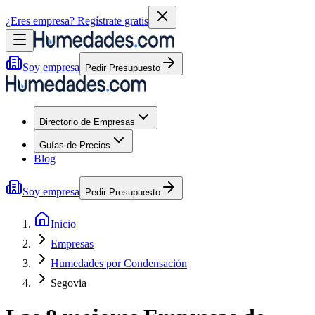
¿Eres empresa?
Regístrate gratis
Soy empresa
Pedir Presupuesto
Directorio de Empresas
Guías de Precios
Blog
Soy empresa
Pedir Presupuesto
Inicio
Empresas
Humedades por Condensación
Segovia