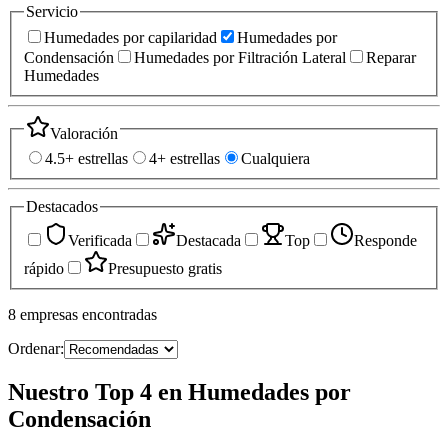
Servicio
Humedades por capilaridad
Humedades por
Condensación
Humedades por Filtración Lateral
Reparar
Humedades
Valoración
4.5+ estrellas
4+ estrellas
Cualquiera
Destacados
Verificada
Destacada
Top
Responde
rápido
Presupuesto gratis
8
empresas
encontradas
Ordenar:
Nuestro Top 4 en Humedades por
Condensación