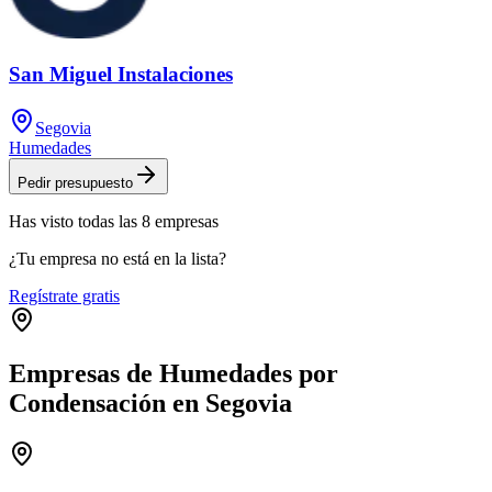
San Miguel Instalaciones
Segovia
Humedades
Pedir presupuesto
Has visto
todas las
8
empresas
¿Tu empresa no está en la lista?
Regístrate gratis
Empresas de Humedades por
Condensación en Segovia
Leaflet
|
©
OpenStreetMap
+