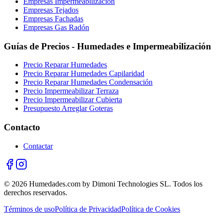
Empresas Impermeabilización
Empresas Tejados
Empresas Fachadas
Empresas Gas Radón
Guías de Precios - Humedades e Impermeabilización
Precio Reparar Humedades
Precio Reparar Humedades Capilaridad
Precio Reparar Humedades Condensación
Precio Impermeabilizar Terraza
Precio Impermeabilizar Cubierta
Presupuesto Arreglar Goteras
Contacto
Contactar
© 2026 Humedades.com by Dimoni Technologies SL. Todos los
derechos reservados.
Términos de uso
Política de Privacidad
Política de Cookies