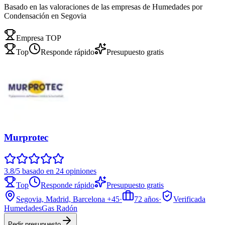
Basado en las valoraciones de las empresas de Humedades por
Condensación en Segovia
Empresa TOP
Top
Responde rápido
Presupuesto gratis
Murprotec
3.8/5 basado en 24 opiniones
Top
Responde rápido
Presupuesto gratis
Segovia, Madrid, Barcelona
+45
·
72
años
·
Verificada
Humedades
Gas Radón
Pedir presupuesto