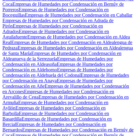
Coca
Empresas de Humedades por Condensación en Bernúy de
Porreros
Empresas de Humedades por Condensación en
Boceguillas
Empresas de Humedades por Condensación en Caballar
Empresas de Humedades por Condensación en Adrada de
Pirón
Empresas de Humedades por Condensación en
Adrados
Empresas de Humedades por Condensación en
Aguilafuente
Empresas de Humedades por Condensación en Aldea
Real
Empresas de Humedades por Condensación en Aldealengua de
Pedraza
Empresas de Humedades por Condensación en Aldealengua
de Santa María
Empresas de Humedades por Condensación en
Aldeanueva de la Serrezuela
Empresas de Humedades por
Condensación en Aldeasoña
Empresas de Humedades por
Condensación en Aldehorno
Empresas de Humedades por
Condensación en Aldehuela del Codonal
Empresas de Humedades
por Condensación en Anaya
Empresas de Humedades por
Condensación en Añe
Empresas de Humedades por Condensación
en Arcones
Empresas de Humedades por Condensación en
Arevalillo de Cega
Empresas de Humedades por Condensación en
Armuña
Empresas de Humedades por Condensación en
Ayllón
Empresas de Humedades por Condensación en
Barbolla
Empresas de Humedades por Condensación en
Basardilla
Empresas de Humedades por Condensación en
Bercial
Empresas de Humedades por Condensación en
Bernardos
Empresas de Humedades por Condensación en Bernúy de
Coca
Empresas de Humedades por Condensación en Bernúy de