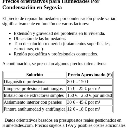
Precios orientativos para Humedades Por
Condensación en Segovia
El precio de reparar humedades por condensación puede variar
significativamente en función de varios factores:
Extensión y gravedad del problema en tu vivienda.
Ubicación de las humedades.
Tipo de solución requerida (tratamientos superficiales,
estructuras, etc.).
Región geográfica y profesionales contratados.
A continuación, se presentan algunos precios orientativos:
Solución
Precio Aproximado (€)
Diagnóstico profesional
80 € - 150 €
Limpieza profesional antihongos
15 € - 25 € por m²
Instalación de extractores simples
150 € - 250 € por unidad
Aislamiento interior con paneles
30 € - 45 € por m²
Pintura antihumedad y antifúngica
12 € - 18 € por m²
_Datos orientativos basados en presupuestos reales gestionados en
Humedades.com. Precios sujetos a IVA y posibles costes adicionales