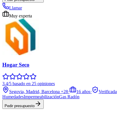
Llamar
Muy experta
Hogar Seco
3.4/5 basado en 25 opiniones
Segovia, Madrid, Barcelona
+28
·
16
años
·
Verificada
Humedades
Impermeabilización
Gas Radón
Pedir presupuesto