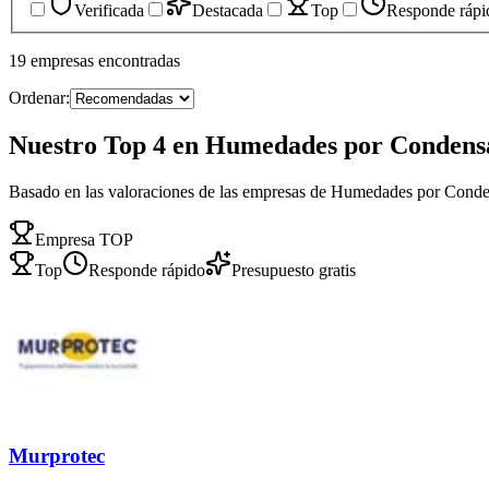
Verificada
Destacada
Top
Responde rápi
19
empresas
encontradas
Ordenar:
Nuestro Top 4 en Humedades por Condens
Basado en las valoraciones de las empresas de Humedades por Cond
Empresa TOP
Top
Responde rápido
Presupuesto gratis
Murprotec