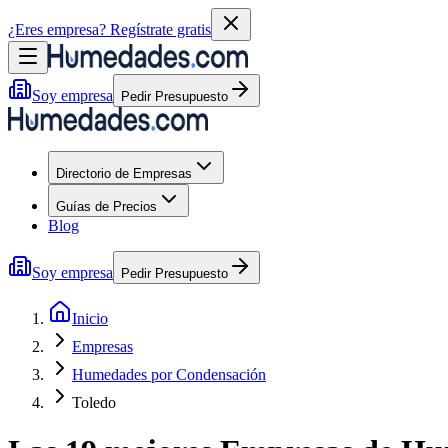
¿Eres empresa?
Regístrate gratis
Soy empresa
Pedir Presupuesto
Directorio de Empresas
Guías de Precios
Blog
Soy empresa
Pedir Presupuesto
Inicio
Empresas
Humedades por Condensación
Toledo