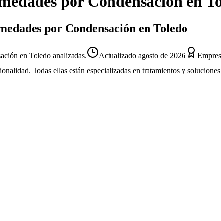
medades por Condensación
en
To
umedades por Condensación en Toledo
ción en Toledo analizadas.
Actualizado
agosto de 2026
Empresa
sionalidad. Todas ellas están especializadas en tratamientos y solucion