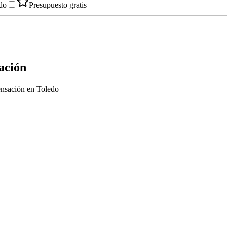
do
Presupuesto gratis
ación
ensación en Toledo