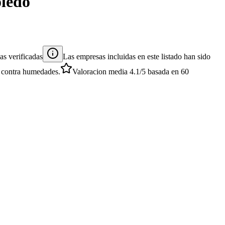
ledo
s verificadas
Las empresas incluidas en este listado han sido
es contra humedades.
Valoracion media
4.1
/5
basada en
60