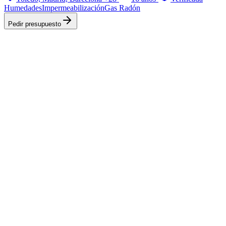
Humedades
Impermeabilización
Gas Radón
Pedir presupuesto