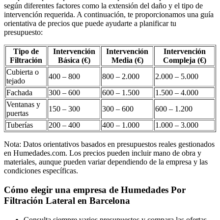
según diferentes factores como la extensión del daño y el tipo de
intervención requerida. A continuación, te proporcionamos una guía
orientativa de precios que puede ayudarte a planificar tu
presupuesto:
Tipo de
Intervención
Intervención
Intervención
Filtración
Básica (€)
Media (€)
Compleja (€)
Cubierta o
400 – 800
800 – 2.000
2.000 – 5.000
tejado
Fachada
300 – 600
600 – 1.500
1.500 – 4.000
Ventanas y
150 – 300
300 – 600
600 – 1.200
puertas
Tuberías
200 – 400
400 – 1.000
1.000 – 3.000
Nota: Datos orientativos basados en presupuestos reales gestionados
en Humedades.com. Los precios pueden incluir mano de obra y
materiales, aunque pueden variar dependiendo de la empresa y las
condiciones específicas.
Cómo elegir una empresa de Humedades Por
Filtración Lateral en Barcelona
Consulta siempre varios presupuestos y compara las ofertas