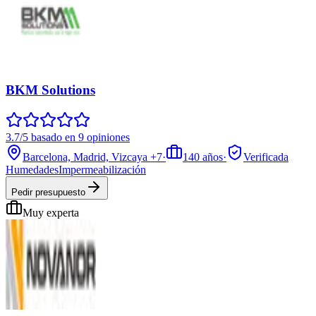
BKM Solutions
3.7/5 basado en 9 opiniones
Barcelona, Madrid, Vizcaya
+7
·
140
años
·
Verificada
Humedades
Impermeabilización
Pedir presupuesto
Muy experta