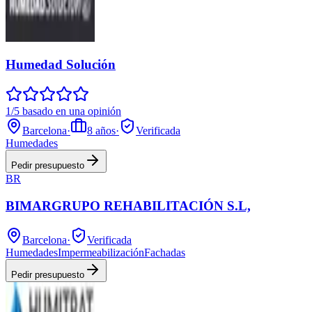
Humedad Solución
1/5 basado en una opinión
Barcelona
·
8
años
·
Verificada
Humedades
Pedir presupuesto
BR
BIMARGRUPO REHABILITACIÓN S.L,
Barcelona
·
Verificada
Humedades
Impermeabilización
Fachadas
Pedir presupuesto