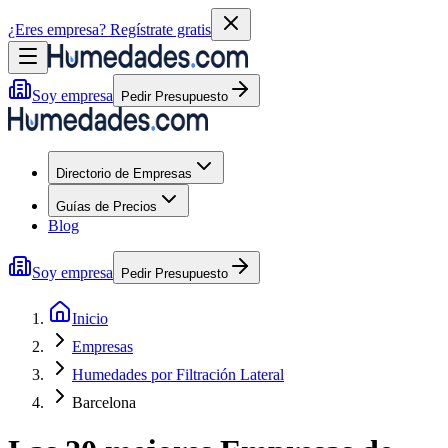
¿Eres empresa?
Regístrate gratis
Soy empresa
Pedir Presupuesto
Directorio de Empresas
Guías de Precios
Blog
Soy empresa
Pedir Presupuesto
Inicio
Empresas
Humedades por Filtración Lateral
Barcelona