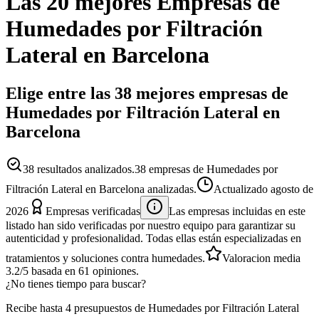
Las 20 mejores
Empresas
de
Humedades por Filtración
Lateral
en
Barcelona
Elige entre las 38 mejores empresas de
Humedades por Filtración Lateral en
Barcelona
38
resultados analizados.
38 empresas de Humedades por
Filtración Lateral en Barcelona analizadas.
Actualizado
agosto de
2026
Empresas verificadas
Las empresas incluidas en este
listado han sido verificadas por nuestro equipo para garantizar su
autenticidad y profesionalidad. Todas ellas están especializadas en
tratamientos y soluciones contra humedades.
Valoracion media
3.2
/5
basada en
61
opiniones.
¿No tienes tiempo para buscar?
Recibe hasta 4 presupuestos de Humedades por Filtración Lateral