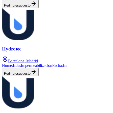
Pedir presupuesto
Hydrotec
Barcelona, Madrid
Humedades
Impermeabilización
Fachadas
Pedir presupuesto