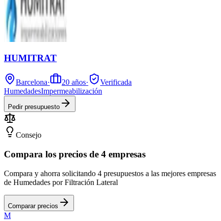
HUMITRAT
Barcelona
·
20
años
·
Verificada
Humedades
Impermeabilización
Pedir presupuesto
Consejo
Compara los precios de 4 empresas
Compara y ahorra solicitando 4 presupuestos a las mejores empresas
de Humedades por Filtración Lateral
Comparar precios
M