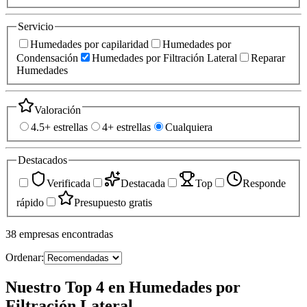
Servicio
Humedades por capilaridad
Humedades por
Condensación
Humedades por Filtración Lateral
Reparar
Humedades
Valoración
4.5+ estrellas
4+ estrellas
Cualquiera
Destacados
Verificada
Destacada
Top
Responde
rápido
Presupuesto gratis
38
empresas
encontradas
Ordenar:
Nuestro Top 4 en Humedades por
Filtración Lateral