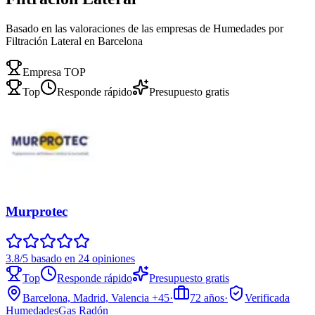
Basado en las valoraciones de las empresas de Humedades por
Filtración Lateral en Barcelona
Empresa TOP
Top
Responde rápido
Presupuesto gratis
Murprotec
3.8/5 basado en 24 opiniones
Top
Responde rápido
Presupuesto gratis
Barcelona, Madrid, Valencia
+45
·
72
años
·
Verificada
Humedades
Gas Radón