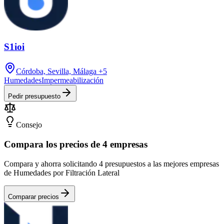
S1ioi
Córdoba, Sevilla, Málaga
+5
Humedades
Impermeabilización
Pedir presupuesto
Consejo
Compara los precios de 4 empresas
Compara y ahorra solicitando 4 presupuestos a las mejores empresas
de Humedades por Filtración Lateral
Comparar precios