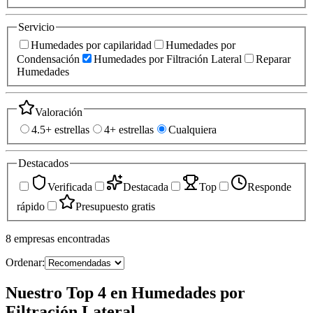
Servicio
Humedades por capilaridad
Humedades por
Condensación
Humedades por Filtración Lateral
Reparar
Humedades
Valoración
4.5+ estrellas
4+ estrellas
Cualquiera
Destacados
Verificada
Destacada
Top
Responde
rápido
Presupuesto gratis
8
empresas
encontradas
Ordenar:
Nuestro Top 4 en Humedades por
Filtración Lateral