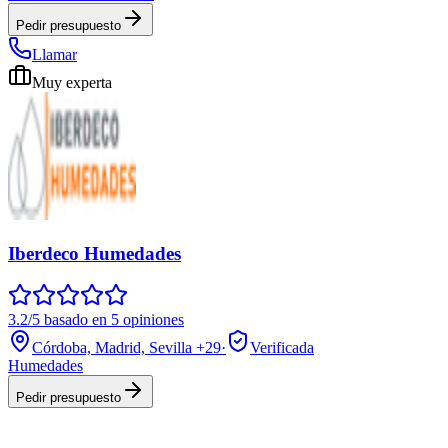
Pedir presupuesto
Llamar
Muy experta
Iberdeco Humedades
3.2/5 basado en 5 opiniones
Córdoba, Madrid, Sevilla
+29
·
Verificada
Humedades
Pedir presupuesto