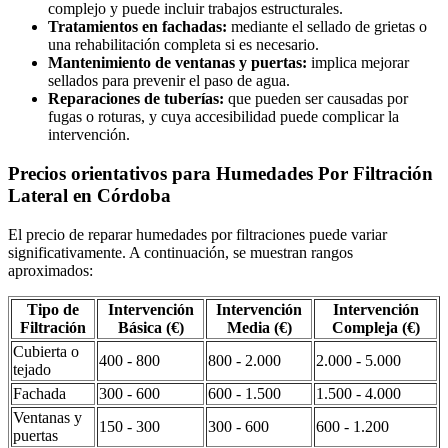
complejo y puede incluir trabajos estructurales.
Tratamientos en fachadas:
mediante el sellado de grietas o
una rehabilitación completa si es necesario.
Mantenimiento de ventanas y puertas:
implica mejorar
sellados para prevenir el paso de agua.
Reparaciones de tuberías:
que pueden ser causadas por
fugas o roturas, y cuya accesibilidad puede complicar la
intervención.
Precios orientativos para Humedades Por Filtración
Lateral en Córdoba
El precio de reparar humedades por filtraciones puede variar
significativamente. A continuación, se muestran rangos
aproximados:
Tipo de
Intervención
Intervención
Intervención
Filtración
Básica (€)
Media (€)
Compleja (€)
Cubierta o
400 - 800
800 - 2.000
2.000 - 5.000
tejado
Fachada
300 - 600
600 - 1.500
1.500 - 4.000
Ventanas y
150 - 300
300 - 600
600 - 1.200
puertas