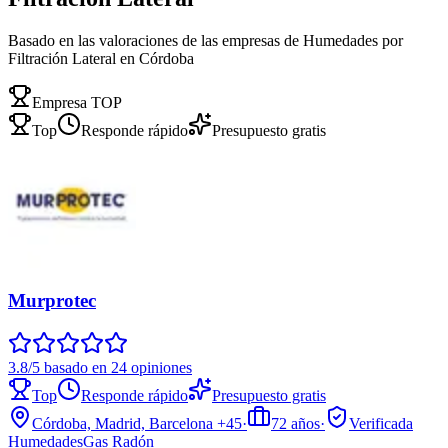
Basado en las valoraciones de las empresas de Humedades por
Filtración Lateral en Córdoba
Empresa TOP
Top
Responde rápido
Presupuesto gratis
Murprotec
3.8/5 basado en 24 opiniones
Top
Responde rápido
Presupuesto gratis
Córdoba, Madrid, Barcelona
+45
·
72
años
·
Verificada
Humedades
Gas Radón