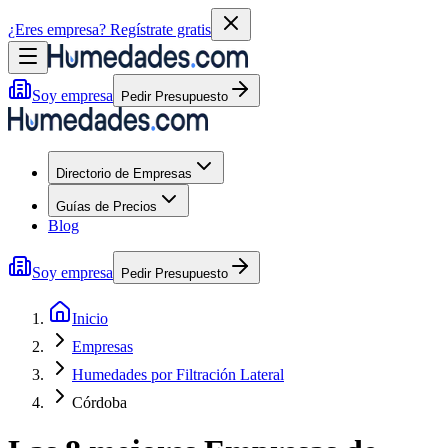
¿Eres empresa?
Regístrate gratis
Soy empresa
Pedir Presupuesto
Directorio de Empresas
Guías de Precios
Blog
Soy empresa
Pedir Presupuesto
Inicio
Empresas
Humedades por Filtración Lateral
Córdoba