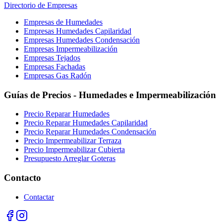
Directorio de Empresas
Empresas de Humedades
Empresas Humedades Capilaridad
Empresas Humedades Condensación
Empresas Impermeabilización
Empresas Tejados
Empresas Fachadas
Empresas Gas Radón
Guías de Precios - Humedades e Impermeabilización
Precio Reparar Humedades
Precio Reparar Humedades Capilaridad
Precio Reparar Humedades Condensación
Precio Impermeabilizar Terraza
Precio Impermeabilizar Cubierta
Presupuesto Arreglar Goteras
Contacto
Contactar