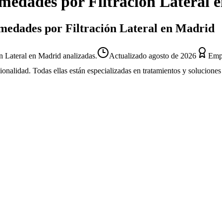
edades por Filtración Lateral
e
umedades por Filtración Lateral en Madrid
 Lateral en Madrid analizadas.
Actualizado
agosto de 2026
Empr
sionalidad. Todas ellas están especializadas en tratamientos y solucion