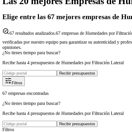
Las 20 mejores
Empresas
de
Hum
Elige entre las 67 mejores empresas de H
67
resultados analizados.
67 empresas de Humedades por Filtración
verificadas por nuestro equipo para garantizar su autenticidad y profe
opiniones.
¿No tienes tiempo para buscar?
Recibe hasta 4 presupuestos de Humedades por Filtración Lateral
Recibir presupuestos
Filtros
67
empresas
encontradas
¿No tienes tiempo para buscar?
Recibe hasta 4 presupuestos de Humedades por Filtración Lateral
Recibir presupuestos
Filtros