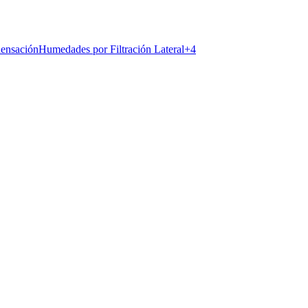
ensación
Humedades por Filtración Lateral
+
4