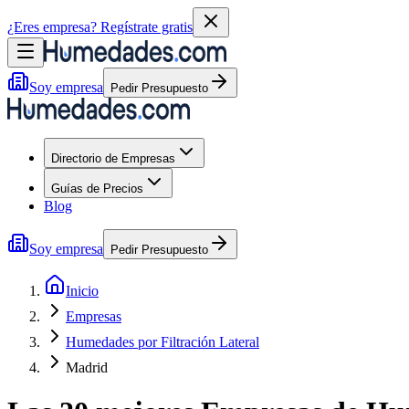
¿Eres empresa?
Regístrate gratis
Soy empresa
Pedir Presupuesto
Directorio de Empresas
Guías de Precios
Blog
Soy empresa
Pedir Presupuesto
Inicio
Empresas
Humedades por Filtración Lateral
Madrid