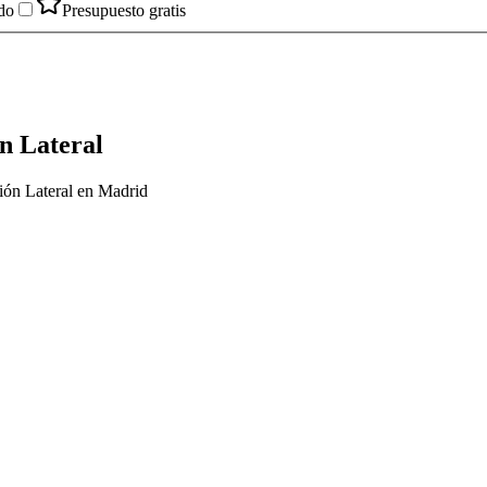
do
Presupuesto gratis
n Lateral
ión Lateral en Madrid