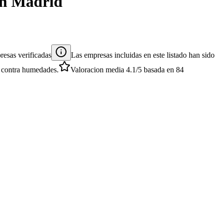
n
Madrid
esas verificadas
Las empresas incluidas en este listado han sido
es contra humedades.
Valoracion media
4.1
/5
basada en
84