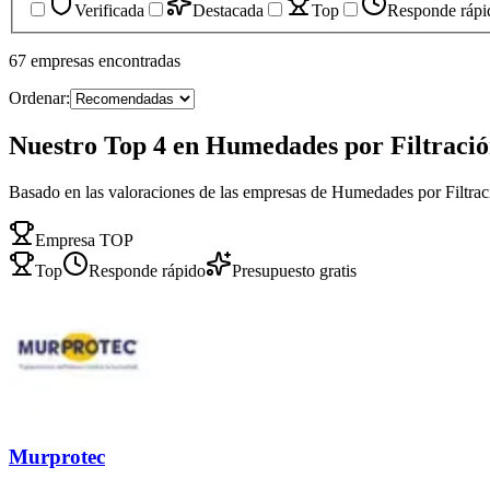
Verificada
Destacada
Top
Responde rápi
67
empresas
encontradas
Ordenar:
Nuestro Top 4 en Humedades por Filtració
Basado en las valoraciones de las empresas de Humedades por Filtrac
Empresa TOP
Top
Responde rápido
Presupuesto gratis
Murprotec