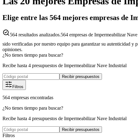
Las 20 mejores
Empresas
de
Imp
Elige entre las 564 mejores empresas de Im
564
resultados analizados.
564 empresas de Impermeabilizar Nave I
sido verificadas por nuestro equipo para garantizar su autenticidad y 
opiniones.
¿No tienes tiempo para buscar?
Recibe hasta 4 presupuestos de Impermeabilizar Nave Industrial
Recibir presupuestos
Filtros
564
empresas
encontradas
¿No tienes tiempo para buscar?
Recibe hasta 4 presupuestos de Impermeabilizar Nave Industrial
Recibir presupuestos
Filtros