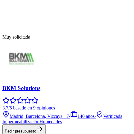
Muy solicitada
BKM Solutions
3.7/5 basado en 9 opiniones
Madrid, Barcelona, Vizcaya
+7
·
140
años
·
Verificada
Impermeabilización
Humedades
Pedir presupuesto