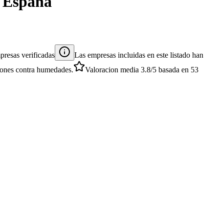
 España
resas verificadas
Las empresas incluidas en este listado han
ciones contra humedades.
Valoracion media
3.8
/5
basada en
53