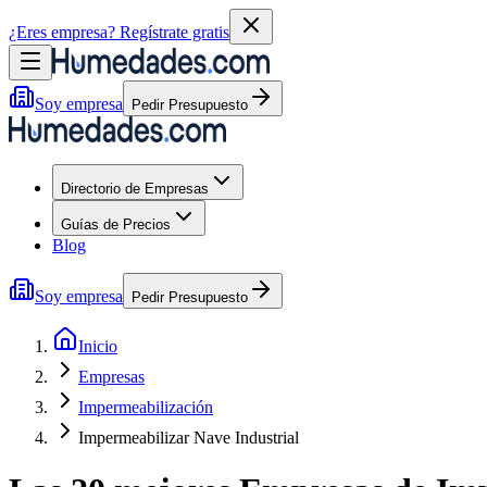
¿Eres empresa?
Regístrate gratis
Soy empresa
Pedir Presupuesto
Directorio de Empresas
Guías de Precios
Blog
Soy empresa
Pedir Presupuesto
Inicio
Empresas
Impermeabilización
Impermeabilizar Nave Industrial