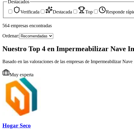
Destacados
Verificada
Destacada
Top
Responde rápi
564
empresas
encontradas
Ordenar:
Nuestro Top 4 en Impermeabilizar Nave In
Basado en las valoraciones de las empresas de Impermeabilizar Nave 
Muy experta
Hogar Seco