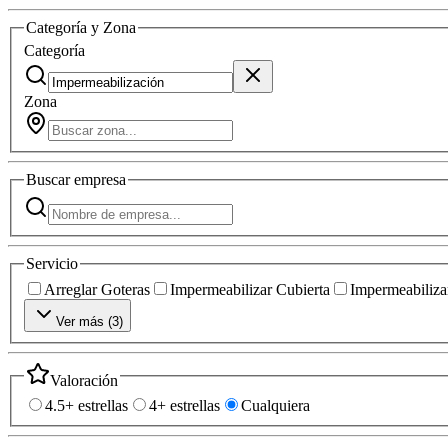
Categoría y Zona
Categoría
Zona
Buscar
empresa
Servicio
Arreglar Goteras
Impermeabilizar Cubierta
Impermeabilizar
Ver más (
3
)
Valoración
4.5+ estrellas
4+ estrellas
Cualquiera