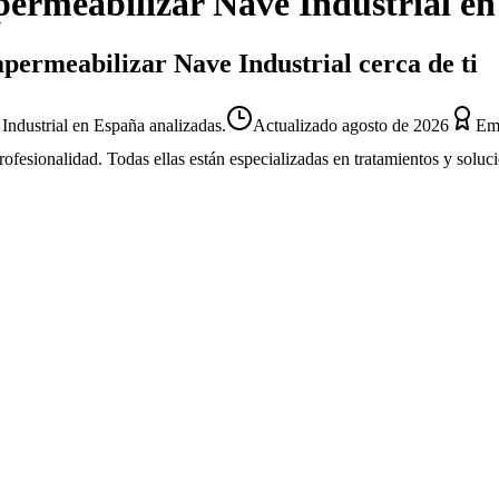
ermeabilizar Nave Industrial
en
permeabilizar Nave Industrial cerca de ti
ndustrial en España analizadas.
Actualizado
agosto de 2026
Emp
profesionalidad. Todas ellas están especializadas en tratamientos y solu