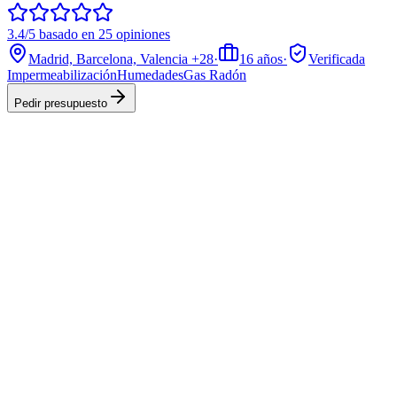
3.4/5 basado en 25 opiniones
Madrid, Barcelona, Valencia
+28
·
16
años
·
Verificada
Impermeabilización
Humedades
Gas Radón
Pedir presupuesto