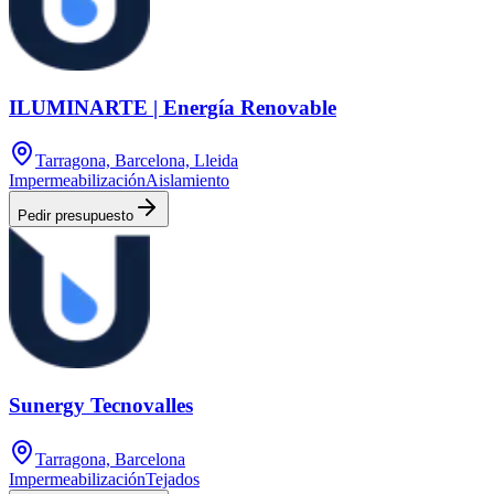
ILUMINARTE | Energía Renovable
Tarragona, Barcelona, Lleida
Impermeabilización
Aislamiento
Pedir presupuesto
Sunergy Tecnovalles
Tarragona, Barcelona
Impermeabilización
Tejados