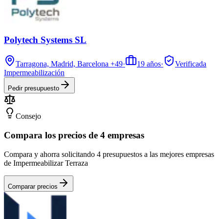
Polytech Systems SL
Tarragona, Madrid, Barcelona
+49
·
19
años
·
Verificada
Impermeabilización
Pedir presupuesto
Consejo
Compara los precios de 4 empresas
Compara y ahorra solicitando 4 presupuestos a las mejores empresas
de Impermeabilizar Terraza
Comparar precios