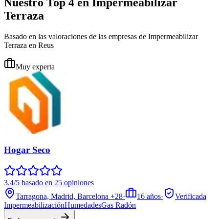
Nuestro Top 4 en Impermeabilizar
Terraza
Basado en las valoraciones de las empresas de Impermeabilizar
Terraza en Reus
Muy experta
Hogar Seco
3.4/5 basado en 25 opiniones
Tarragona, Madrid, Barcelona
+28
·
16
años
·
Verificada
Impermeabilización
Humedades
Gas Radón