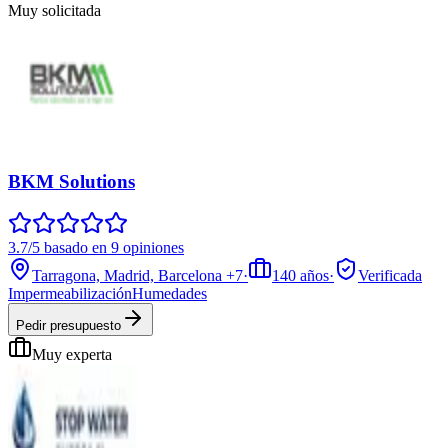
Muy solicitada
BKM Solutions
3.7/5 basado en 9 opiniones
Tarragona, Madrid, Barcelona
+7
·
140
años
·
Verificada
Impermeabilización
Humedades
Pedir presupuesto
Muy experta