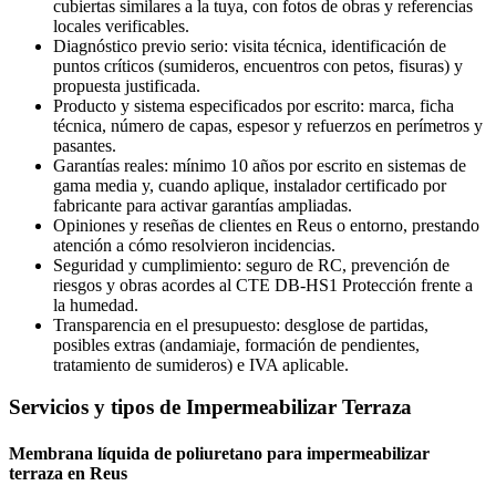
cubiertas similares a la tuya, con fotos de obras y referencias
locales verificables.
Diagnóstico previo serio: visita técnica, identificación de
puntos críticos (sumideros, encuentros con petos, fisuras) y
propuesta justificada.
Producto y sistema especificados por escrito: marca, ficha
técnica, número de capas, espesor y refuerzos en perímetros y
pasantes.
Garantías reales: mínimo 10 años por escrito en sistemas de
gama media y, cuando aplique, instalador certificado por
fabricante para activar garantías ampliadas.
Opiniones y reseñas de clientes en Reus o entorno, prestando
atención a cómo resolvieron incidencias.
Seguridad y cumplimiento: seguro de RC, prevención de
riesgos y obras acordes al CTE DB-HS1 Protección frente a
la humedad.
Transparencia en el presupuesto: desglose de partidas,
posibles extras (andamiaje, formación de pendientes,
tratamiento de sumideros) e IVA aplicable.
Servicios y tipos de Impermeabilizar Terraza
Membrana líquida de poliuretano para impermeabilizar
terraza en Reus