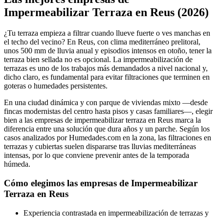
−
Impermeabilizar Terraza en Reus (2026)
¿Tu terraza empieza a filtrar cuando llueve fuerte o ves manchas en
el techo del vecino? En Reus, con clima mediterráneo prelitoral,
unos 500 mm de lluvia anual y episodios intensos en otoño, tener la
terraza bien sellada no es opcional. La impermeabilización de
terrazas es uno de los trabajos más demandados a nivel nacional y,
dicho claro, es fundamental para evitar filtraciones que terminen en
goteras o humedades persistentes.
En una ciudad dinámica y con parque de viviendas mixto —desde
fincas modernistas del centro hasta pisos y casas familiares—, elegir
bien a las empresas de impermeabilizar terraza en Reus marca la
diferencia entre una solución que dura años y un parche. Según los
casos analizados por Humedades.com en la zona, las filtraciones en
terrazas y cubiertas suelen dispararse tras lluvias mediterráneas
intensas, por lo que conviene prevenir antes de la temporada
húmeda.
Cómo elegimos las empresas de Impermeabilizar
Terraza en Reus
Experiencia contrastada en impermeabilización de terrazas y