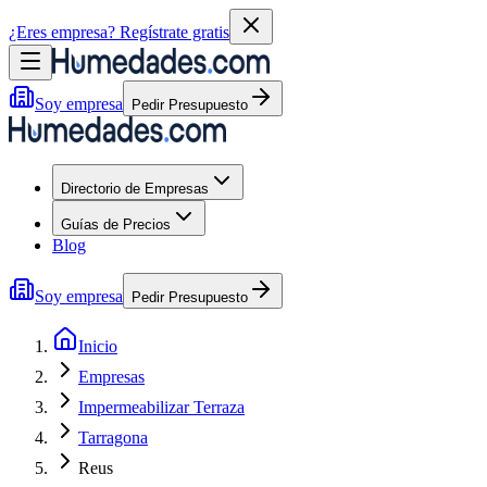
¿Eres empresa?
Regístrate gratis
Soy empresa
Pedir Presupuesto
Directorio de Empresas
Guías de Precios
Blog
Soy empresa
Pedir Presupuesto
Inicio
Empresas
Impermeabilizar Terraza
Tarragona
Reus