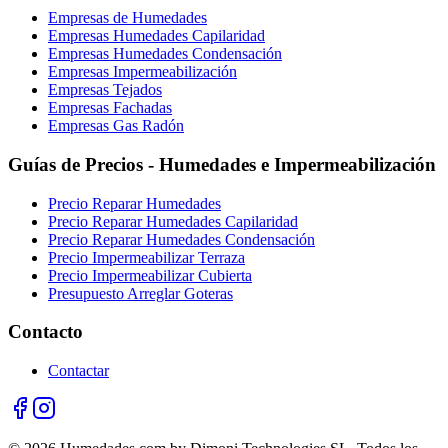
Empresas de Humedades
Empresas Humedades Capilaridad
Empresas Humedades Condensación
Empresas Impermeabilización
Empresas Tejados
Empresas Fachadas
Empresas Gas Radón
Guías de Precios - Humedades e Impermeabilización
Precio Reparar Humedades
Precio Reparar Humedades Capilaridad
Precio Reparar Humedades Condensación
Precio Impermeabilizar Terraza
Precio Impermeabilizar Cubierta
Presupuesto Arreglar Goteras
Contacto
Contactar