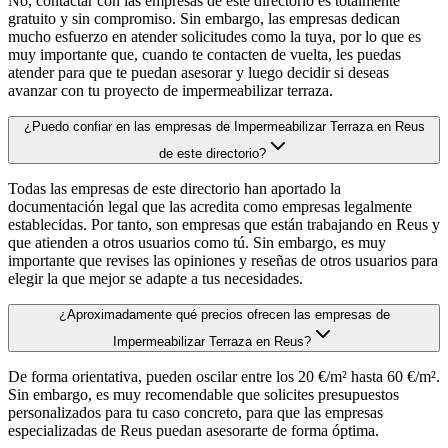
No, contactar con las empresas de este directorio es totalmente
gratuito y sin compromiso. Sin embargo, las empresas dedican
mucho esfuerzo en atender solicitudes como la tuya, por lo que es
muy importante que, cuando te contacten de vuelta, les puedas
atender para que te puedan asesorar y luego decidir si deseas
avanzar con tu proyecto de impermeabilizar terraza.
¿Puedo confiar en las empresas de Impermeabilizar Terraza en Reus
de este directorio?
Todas las empresas de este directorio han aportado la
documentación legal que las acredita como empresas legalmente
establecidas. Por tanto, son empresas que están trabajando en Reus y
que atienden a otros usuarios como tú. Sin embargo, es muy
importante que revises las opiniones y reseñas de otros usuarios para
elegir la que mejor se adapte a tus necesidades.
¿Aproximadamente qué precios ofrecen las empresas de
Impermeabilizar Terraza en Reus?
De forma orientativa, pueden oscilar entre los 20 €/m² hasta 60 €/m².
Sin embargo, es muy recomendable que solicites presupuestos
personalizados para tu caso concreto, para que las empresas
especializadas de Reus puedan asesorarte de forma óptima.