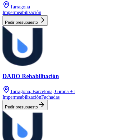
Tarragona
Impermeabilización
Pedir presupuesto
DADO Rehabilitación
Tarragona, Barcelona, Girona
+1
Impermeabilización
Fachadas
Pedir presupuesto