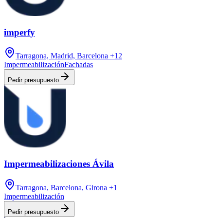
imperfy
Tarragona, Madrid, Barcelona
+12
Impermeabilización
Fachadas
Pedir presupuesto
Impermeabilizaciones Ávila
Tarragona, Barcelona, Girona
+1
Impermeabilización
Pedir presupuesto