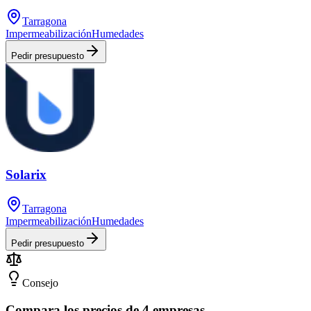
Tarragona
Impermeabilización
Humedades
Pedir presupuesto
Solarix
Tarragona
Impermeabilización
Humedades
Pedir presupuesto
Consejo
Compara los precios de 4 empresas