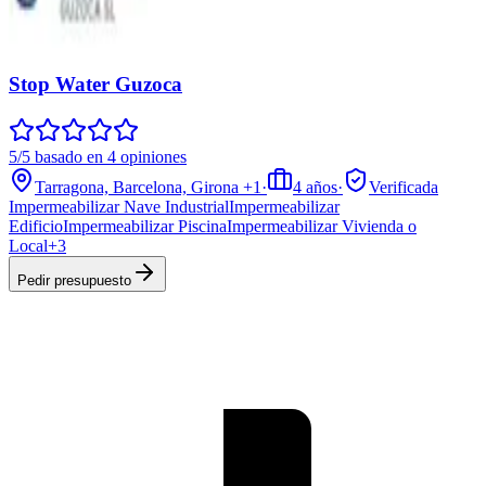
Stop Water Guzoca
5/5 basado en 4 opiniones
Tarragona, Barcelona, Girona
+1
·
4
años
·
Verificada
Impermeabilizar Nave Industrial
Impermeabilizar
Edificio
Impermeabilizar Piscina
Impermeabilizar Vivienda o
Local
+
3
Pedir presupuesto