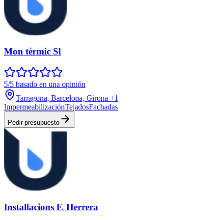
Mon tèrmic Sl
5/5 basado en una opinión
Tarragona, Barcelona, Girona
+1
Impermeabilización
Tejados
Fachadas
Pedir presupuesto
Installacions F. Herrera