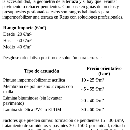
la accesibilidad, la geometría de la terraza y si hay que levantar
pavimento o rehacer pendientes. Con base en guías de precios y
presupuestos gestionados, estos son rangos habituales para
impermeabilizar una terraza en Reus con soluciones profesionales.
Rango
Importe (€/m²)
Desde
20 €/m²
Hasta
60 €/m²
Medio
40 €/m²
Desglose orientativo por tipo de solución para terrazas:
Precio orientativo
Tipo de actuación
(€/m²)
Pintura impermeabilizante acrílica
10 - 25 €/m²
Membrana de poliuretano 2 capas con
45 - 55 €/m²
malla
Lámina bituminosa (sin levantar
20 - 40 €/m²
pavimento)
Lámina sintética PVC o EPDM
30 - 60 €/m²
Factores que pueden sumar: formación de pendientes 15 - 30 €/m²,
tratamiento de sumideros y pasantes 30 - 150 € por unidad, retirada