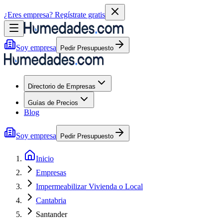
¿Eres empresa?
Regístrate gratis
Soy empresa
Pedir Presupuesto
Directorio de Empresas
Guías de Precios
Blog
Soy empresa
Pedir Presupuesto
Inicio
Empresas
Impermeabilizar Vivienda o Local
Cantabria
Santander