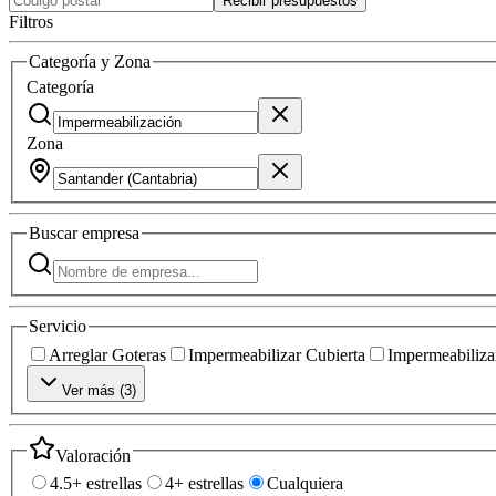
Recibir presupuestos
Filtros
Categoría y Zona
Categoría
Zona
Buscar
empresa
Servicio
Arreglar Goteras
Impermeabilizar Cubierta
Impermeabilizar
Ver más (
3
)
Valoración
4.5+ estrellas
4+ estrellas
Cualquiera