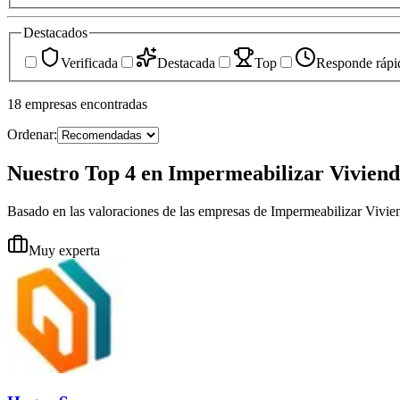
Destacados
Verificada
Destacada
Top
Responde rápi
18
empresas
encontradas
Ordenar:
Nuestro Top 4 en Impermeabilizar Viviend
Basado en las valoraciones de las empresas de Impermeabilizar Vivie
Muy experta