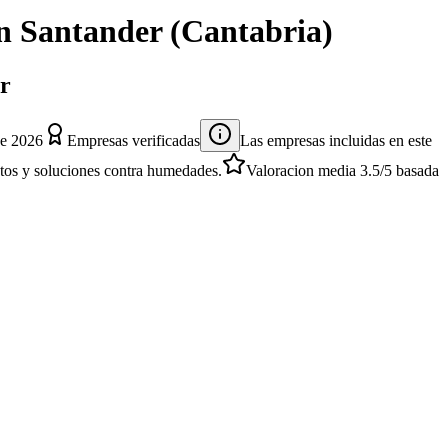
n
Santander
(
Cantabria
)
er
de 2026
Empresas verificadas
Las empresas incluidas en este
entos y soluciones contra humedades.
Valoracion media
3.5
/5
basada