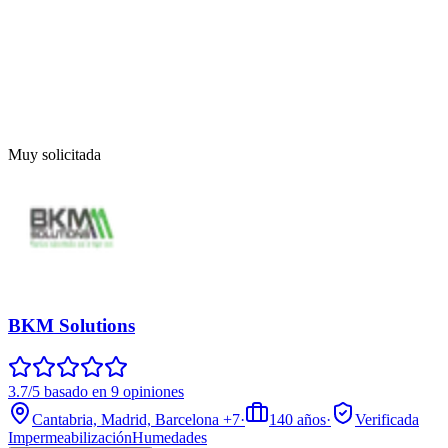
Muy solicitada
BKM Solutions
3.7/5 basado en 9 opiniones
Cantabria, Madrid, Barcelona
+7
·
140
años
·
Verificada
Impermeabilización
Humedades