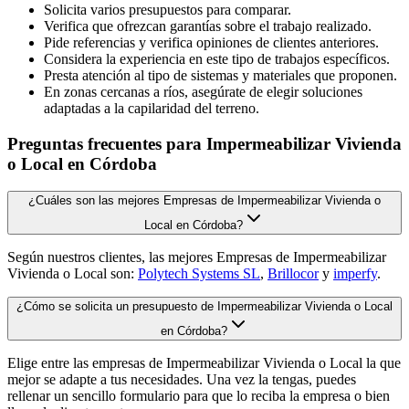
Solicita varios presupuestos para comparar.
Verifica que ofrezcan garantías sobre el trabajo realizado.
Pide referencias y verifica opiniones de clientes anteriores.
Considera la experiencia en este tipo de trabajos específicos.
Presta atención al tipo de sistemas y materiales que proponen.
En zonas cercanas a ríos, asegúrate de elegir soluciones
adaptadas a la capilaridad del terreno.
Preguntas frecuentes para Impermeabilizar Vivienda
o Local en Córdoba
¿Cuáles son las mejores Empresas de Impermeabilizar Vivienda o
Local en Córdoba?
Según nuestros clientes, las mejores Empresas de Impermeabilizar
Vivienda o Local son:
Polytech Systems SL
,
Brillocor
y
imperfy
.
¿Cómo se solicita un presupuesto de Impermeabilizar Vivienda o Local
en Córdoba?
Elige entre las empresas de Impermeabilizar Vivienda o Local la que
mejor se adapte a tus necesidades. Una vez la tengas, puedes
rellenar un sencillo formulario para que lo reciba la empresa o bien