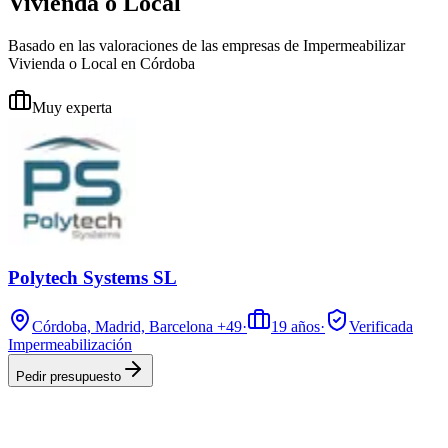
Vivienda o Local
Basado en las valoraciones de las empresas de Impermeabilizar
Vivienda o Local en Córdoba
Muy experta
Polytech Systems SL
Córdoba, Madrid, Barcelona
+49
·
19
años
·
Verificada
Impermeabilización
Pedir presupuesto