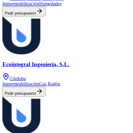
Impermeabilización
Humedades
Pedir presupuesto
Ecointegral Ingeniería, S.L.
Córdoba
Impermeabilización
Gas Radón
Pedir presupuesto