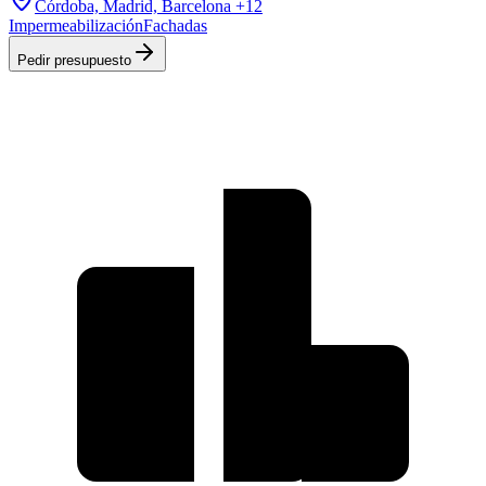
Córdoba, Madrid, Barcelona
+12
Impermeabilización
Fachadas
Pedir presupuesto