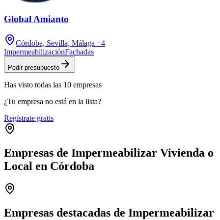
Global Amianto
Córdoba, Sevilla, Málaga
+4
Impermeabilización
Fachadas
Pedir presupuesto
Has visto
todas las
10
empresas
¿Tu empresa no está en la lista?
Regístrate gratis
Empresas de Impermeabilizar Vivienda o
Local en Córdoba
Leaflet
|
©
OpenStreetMap
+
−
Empresas destacadas de Impermeabilizar