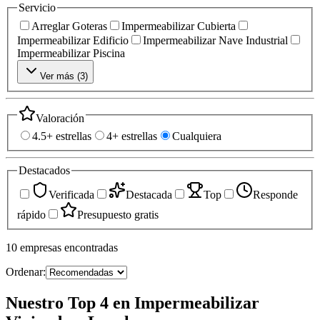
Servicio
Arreglar Goteras
Impermeabilizar Cubierta
Impermeabilizar Edificio
Impermeabilizar Nave Industrial
Impermeabilizar Piscina
Ver más (
3
)
Valoración
4.5+ estrellas
4+ estrellas
Cualquiera
Destacados
Verificada
Destacada
Top
Responde
rápido
Presupuesto gratis
10
empresas
encontradas
Ordenar:
Nuestro Top 4 en Impermeabilizar