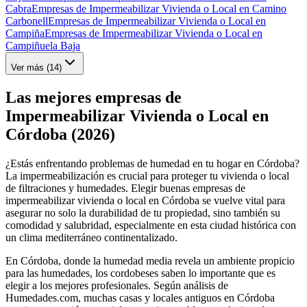
Cabra
Empresas de Impermeabilizar Vivienda o Local en Camino
Carbonell
Empresas de Impermeabilizar Vivienda o Local en
Campiña
Empresas de Impermeabilizar Vivienda o Local en
Campiñuela Baja
Ver más (
14
)
Las mejores empresas de
Impermeabilizar Vivienda o Local en
Córdoba (2026)
¿Estás enfrentando problemas de humedad en tu hogar en Córdoba?
La impermeabilización es crucial para proteger tu vivienda o local
de filtraciones y humedades. Elegir buenas empresas de
impermeabilizar vivienda o local en Córdoba se vuelve vital para
asegurar no solo la durabilidad de tu propiedad, sino también su
comodidad y salubridad, especialmente en esta ciudad histórica con
un clima mediterráneo continentalizado.
En Córdoba, donde la humedad media revela un ambiente propicio
para las humedades, los cordobeses saben lo importante que es
elegir a los mejores profesionales. Según análisis de
Humedades.com, muchas casas y locales antiguos en Córdoba