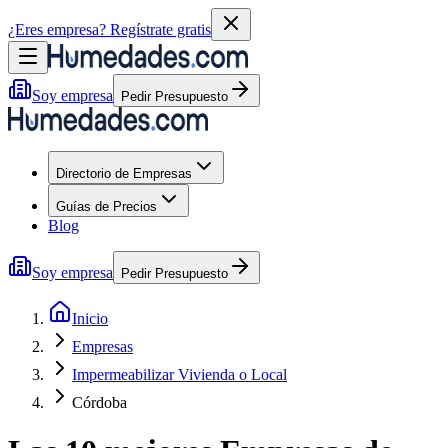
¿Eres empresa?
Regístrate gratis
Soy empresa
Pedir Presupuesto
Directorio de Empresas
Guías de Precios
Blog
Soy empresa
Pedir Presupuesto
Inicio
Empresas
Impermeabilizar Vivienda o Local
Córdoba