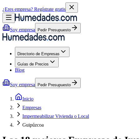
¿Eres empresa?
Regístrate gratis
Soy empresa
Pedir Presupuesto
Directorio de Empresas
Guías de Precios
Blog
Soy empresa
Pedir Presupuesto
Inicio
Empresas
Impermeabilizar Vivienda o Local
Guipúzcoa