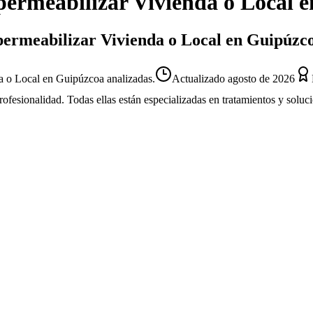
ermeabilizar Vivienda o Local
e
mpermeabilizar Vivienda o Local en Guipúzc
a o Local en Guipúzcoa analizadas.
Actualizado
agosto de 2026
profesionalidad. Todas ellas están especializadas en tratamientos y solu