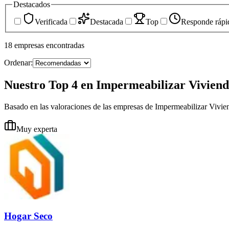
Destacados
Verificada
Destacada
Top
Responde rápi
18
empresas
encontradas
Ordenar:
Nuestro Top 4 en Impermeabilizar Viviend
Basado en las valoraciones de las empresas de Impermeabilizar Vivi
Muy experta
Hogar Seco