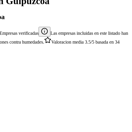
n
Guipúzcoa
oa
Empresas verificadas
Las empresas incluidas en este listado han
ciones contra humedades.
Valoracion media
3.5
/5
basada en
34