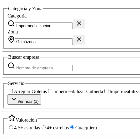
Categoría y Zona
Categoría
Zona
Buscar
empresa
Servicio
Arreglar Goteras
Impermeabilizar Cubierta
Impermeabilizar
Ver más (
3
)
Valoración
4.5+ estrellas
4+ estrellas
Cualquiera