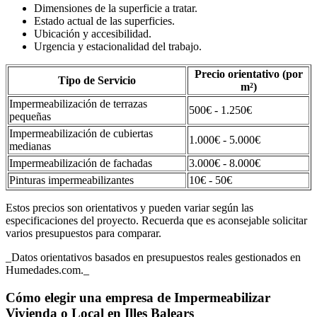
Dimensiones de la superficie a tratar.
Estado actual de las superficies.
Ubicación y accesibilidad.
Urgencia y estacionalidad del trabajo.
Precio orientativo (por
Tipo de Servicio
m²)
Impermeabilización de terrazas
500€ - 1.250€
pequeñas
Impermeabilización de cubiertas
1.000€ - 5.000€
medianas
Impermeabilización de fachadas
3.000€ - 8.000€
Pinturas impermeabilizantes
10€ - 50€
Estos precios son orientativos y pueden variar según las
especificaciones del proyecto. Recuerda que es aconsejable solicitar
varios presupuestos para comparar.
_Datos orientativos basados en presupuestos reales gestionados en
Humedades.com._
Cómo elegir una empresa de Impermeabilizar
Vivienda o Local en Illes Balears