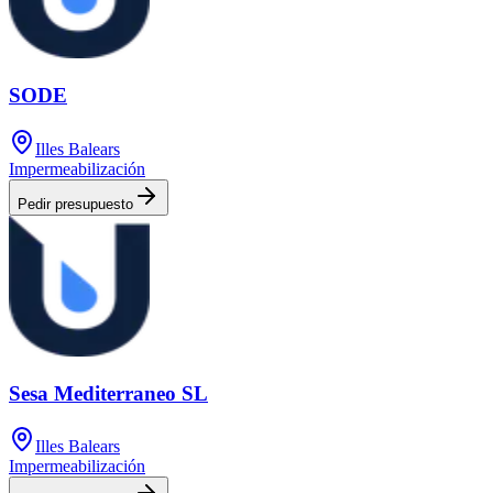
SODE
Illes Balears
Impermeabilización
Pedir presupuesto
Sesa Mediterraneo SL
Illes Balears
Impermeabilización