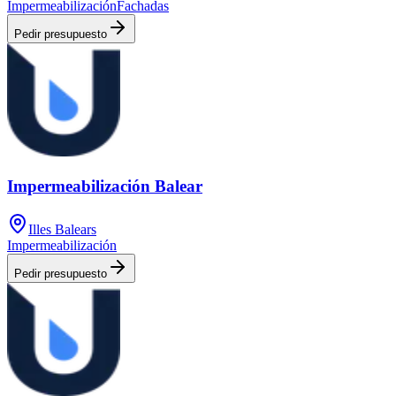
Impermeabilización
Fachadas
Pedir presupuesto
Impermeabilización Balear
Illes Balears
Impermeabilización
Pedir presupuesto