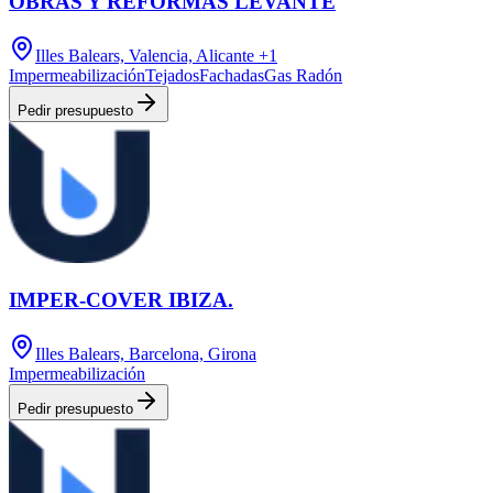
OBRAS Y REFORMAS LEVANTE
Illes Balears, Valencia, Alicante
+1
Impermeabilización
Tejados
Fachadas
Gas Radón
Pedir presupuesto
IMPER-COVER IBIZA.
Illes Balears, Barcelona, Girona
Impermeabilización
Pedir presupuesto