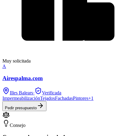
Muy solicitada
A
Airespalma.com
Illes Balears
·
Verificada
Impermeabilización
Tejados
Fachadas
Pintores
+
1
Pedir presupuesto
Consejo