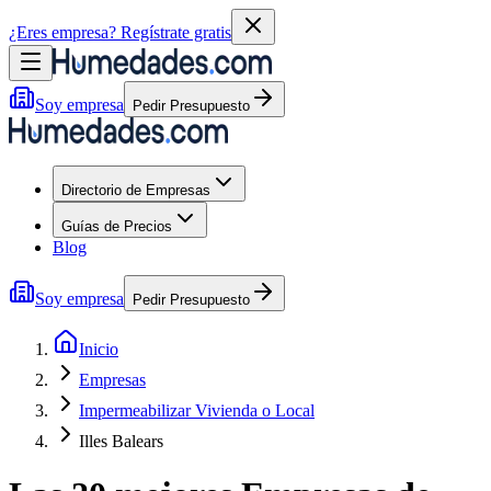
¿Eres empresa?
Regístrate gratis
Soy empresa
Pedir Presupuesto
Directorio de Empresas
Guías de Precios
Blog
Soy empresa
Pedir Presupuesto
Inicio
Empresas
Impermeabilizar Vivienda o Local
Illes Balears