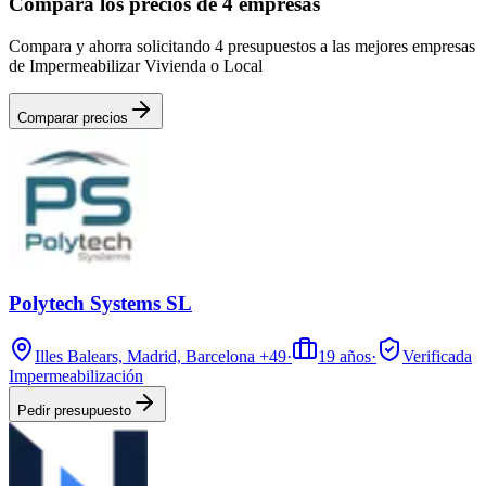
Compara los precios de 4 empresas
Compara y ahorra solicitando 4 presupuestos a las mejores empresas
de Impermeabilizar Vivienda o Local
Comparar precios
Polytech Systems SL
Illes Balears, Madrid, Barcelona
+49
·
19
años
·
Verificada
Impermeabilización
Pedir presupuesto