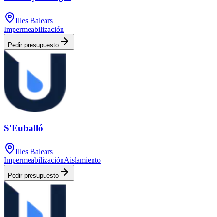
Illes Balears
Impermeabilización
Pedir presupuesto
S'Euballó
Illes Balears
Impermeabilización
Aislamiento
Pedir presupuesto