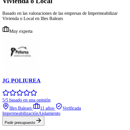
Vivienda o Local
Basado en las valoraciones de las empresas de Impermeabilizar
Vivienda o Local en Illes Balears
Muy experta
JG POLIUREA
5/5 basado en una opinión
Illes Balears
·
11
años
·
Verificada
Impermeabilización
Aislamiento
Pedir presupuesto