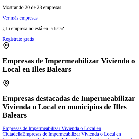
Mostrando
20
de
28
empresas
Ver más empresas
¿Tu empresa no está en la lista?
Regístrate gratis
Empresas de Impermeabilizar Vivienda o
Local en Illes Balears
Leaflet
|
©
OpenStreetMap
+
−
Empresas destacadas de Impermeabilizar
Vivienda o Local en municipios de Illes
Balears
Empresas de Impermeabilizar Vivienda o Local en
Ciutadella
Empresas de Impermeabilizar Vivienda o Local en