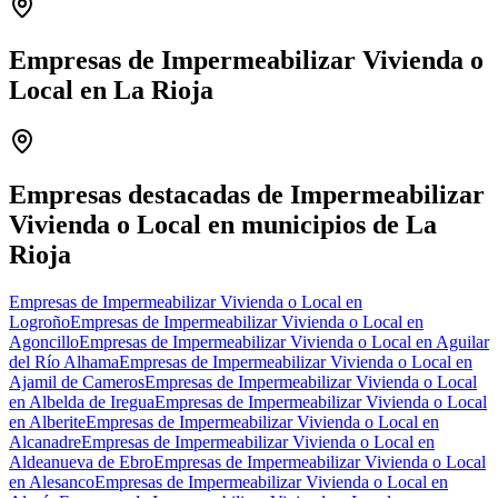
Empresas de Impermeabilizar Vivienda o
Local en La Rioja
Leaflet
|
©
OpenStreetMap
+
−
Empresas destacadas de Impermeabilizar
Vivienda o Local en municipios de La
Rioja
Empresas de Impermeabilizar Vivienda o Local en
Logroño
Empresas de Impermeabilizar Vivienda o Local en
Agoncillo
Empresas de Impermeabilizar Vivienda o Local en Aguilar
del Río Alhama
Empresas de Impermeabilizar Vivienda o Local en
Ajamil de Cameros
Empresas de Impermeabilizar Vivienda o Local
en Albelda de Iregua
Empresas de Impermeabilizar Vivienda o Local
en Alberite
Empresas de Impermeabilizar Vivienda o Local en
Alcanadre
Empresas de Impermeabilizar Vivienda o Local en
Aldeanueva de Ebro
Empresas de Impermeabilizar Vivienda o Local
en Alesanco
Empresas de Impermeabilizar Vivienda o Local en