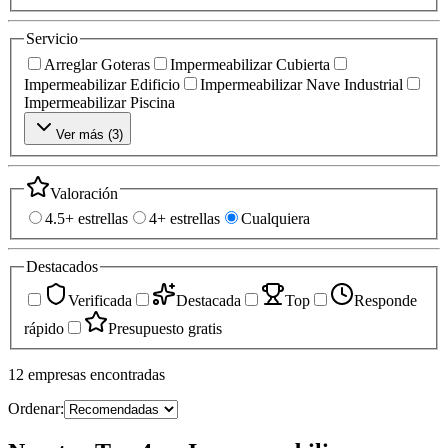
Servicio
Arreglar Goteras
Impermeabilizar Cubierta
Impermeabilizar Edificio
Impermeabilizar Nave Industrial
Impermeabilizar Piscina
Ver más (
3
)
Valoración
4.5+ estrellas
4+ estrellas
Cualquiera
Destacados
Verificada
Destacada
Top
Responde
rápido
Presupuesto gratis
12
empresas
encontradas
Ordenar: