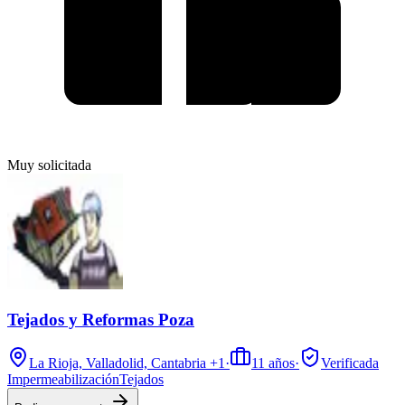
Muy solicitada
Tejados y Reformas Poza
La Rioja, Valladolid, Cantabria
+1
·
11
años
·
Verificada
Impermeabilización
Tejados