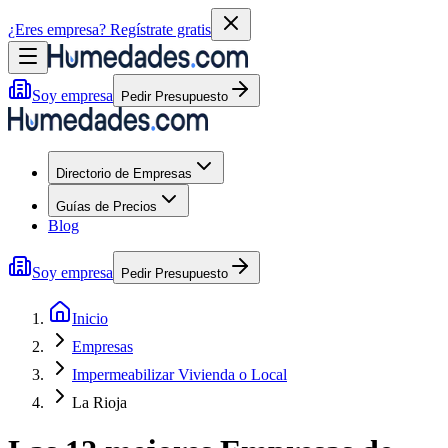
¿Eres empresa?
Regístrate gratis
Soy empresa
Pedir Presupuesto
Directorio de Empresas
Guías de Precios
Blog
Soy empresa
Pedir Presupuesto
Inicio
Empresas
Impermeabilizar Vivienda o Local
La Rioja