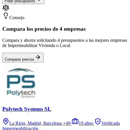
Pedir presupuesto
Consejo
Compara los precios de 4 empresas
Compara y ahorra solicitando 4 presupuestos a las mejores empresas
de Impermeabilizar Vivienda o Local
Comparar precios
Polytech Systems SL
La Rioja, Madrid, Barcelona
+49
·
19
años
·
Verificada
Impermeabilización