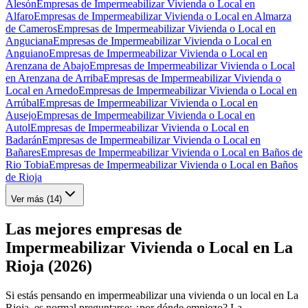
Alesón
Empresas de Impermeabilizar Vivienda o Local en
Alfaro
Empresas de Impermeabilizar Vivienda o Local en Almarza
de Cameros
Empresas de Impermeabilizar Vivienda o Local en
Anguciana
Empresas de Impermeabilizar Vivienda o Local en
Anguiano
Empresas de Impermeabilizar Vivienda o Local en
Arenzana de Abajo
Empresas de Impermeabilizar Vivienda o Local
en Arenzana de Arriba
Empresas de Impermeabilizar Vivienda o
Local en Arnedo
Empresas de Impermeabilizar Vivienda o Local en
Arrúbal
Empresas de Impermeabilizar Vivienda o Local en
Ausejo
Empresas de Impermeabilizar Vivienda o Local en
Autol
Empresas de Impermeabilizar Vivienda o Local en
Badarán
Empresas de Impermeabilizar Vivienda o Local en
Bañares
Empresas de Impermeabilizar Vivienda o Local en Baños de
Rio Tobia
Empresas de Impermeabilizar Vivienda o Local en Baños
de Rioja
Ver más (
14
)
Las mejores empresas de
Impermeabilizar Vivienda o Local en La
Rioja (2026)
Si estás pensando en impermeabilizar una vivienda o un local en La
Rioja, es normal preguntarse: ¿por dónde empiezo? La