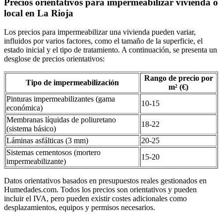
Precios orientativos para impermeabilizar vivienda o
local en La Rioja
Los precios para impermeabilizar una vivienda pueden variar,
influidos por varios factores, como el tamaño de la superficie, el
estado inicial y el tipo de tratamiento. A continuación, se presenta un
desglose de precios orientativos:
Rango de precio por
Tipo de impermeabilización
m² (€)
Pinturas impermeabilizantes (gama
10-15
económica)
Membranas líquidas de poliuretano
18-22
(sistema básico)
Láminas asfálticas (3 mm)
20-25
Sistemas cementosos (mortero
15-20
impermeabilizante)
Datos orientativos basados en presupuestos reales gestionados en
Humedades.com. Todos los precios son orientativos y pueden
incluir el IVA, pero pueden existir costes adicionales como
desplazamientos, equipos y permisos necesarios.