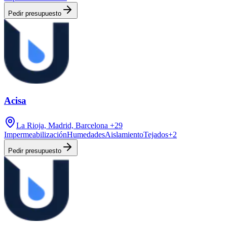
Pedir presupuesto
Acisa
La Rioja, Madrid, Barcelona
+29
Impermeabilización
Humedades
Aislamiento
Tejados
+
2
Pedir presupuesto