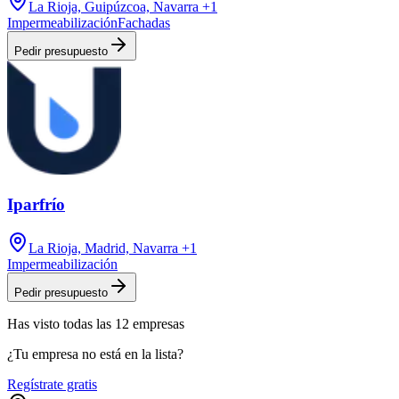
La Rioja, Guipúzcoa, Navarra
+1
Impermeabilización
Fachadas
Pedir presupuesto
Iparfrío
La Rioja, Madrid, Navarra
+1
Impermeabilización
Pedir presupuesto
Has visto
todas las
12
empresas
¿Tu empresa no está en la lista?
Regístrate gratis