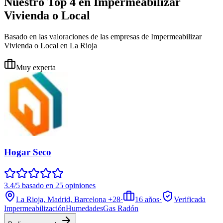
Nuestro Top 4 en Impermeabilizar
Vivienda o Local
Basado en las valoraciones de las empresas de Impermeabilizar
Vivienda o Local en La Rioja
Muy experta
Hogar Seco
3.4/5 basado en 25 opiniones
La Rioja, Madrid, Barcelona
+28
·
16
años
·
Verificada
Impermeabilización
Humedades
Gas Radón