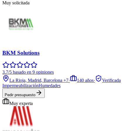
Muy solicitada
BKM Solutions
3.7/5 basado en 9 opiniones
La Rioja, Madrid, Barcelona
+7
·
140
años
·
Verificada
Impermeabilización
Humedades
Pedir presupuesto
Muy experta