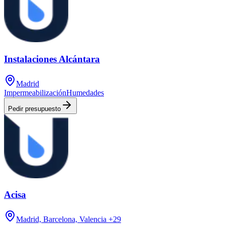
Instalaciones Alcántara
Madrid
Impermeabilización
Humedades
Pedir presupuesto
Acisa
Madrid, Barcelona, Valencia
+29