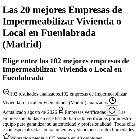
Las 20 mejores
Empresas
de
Impermeabilizar Vivienda o
Local
en
Fuenlabrada
(
Madrid
)
Elige entre las 102 mejores empresas de
Impermeabilizar Vivienda o Local en
Fuenlabrada
102
resultados analizados.
102 empresas de Impermeabilizar
Vivienda o Local en Fuenlabrada (Madrid) analizadas.
Actualizado
agosto de 2026
Empresas verificadas
Las
empresas incluidas en este listado han sido verificadas por nuestro
equipo para garantizar su autenticidad y profesionalidad. Todas ellas
están especializadas en tratamientos y soluciones contra humedades.
Valoracion media
4.6
/5
basada en
43
opiniones.