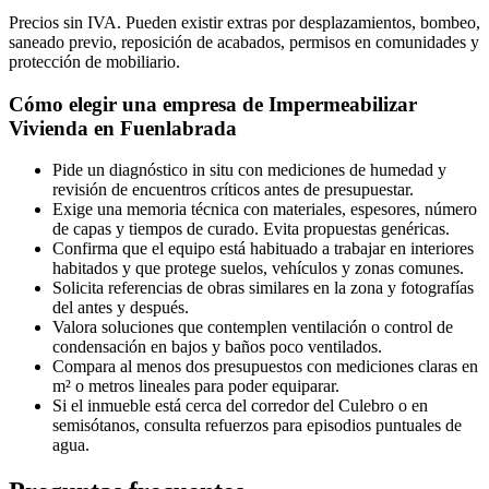
Precios sin IVA. Pueden existir extras por desplazamientos, bombeo,
saneado previo, reposición de acabados, permisos en comunidades y
protección de mobiliario.
Cómo elegir una empresa de Impermeabilizar
Vivienda en Fuenlabrada
Pide un diagnóstico in situ con mediciones de humedad y
revisión de encuentros críticos antes de presupuestar.
Exige una memoria técnica con materiales, espesores, número
de capas y tiempos de curado. Evita propuestas genéricas.
Confirma que el equipo está habituado a trabajar en interiores
habitados y que protege suelos, vehículos y zonas comunes.
Solicita referencias de obras similares en la zona y fotografías
del antes y después.
Valora soluciones que contemplen ventilación o control de
condensación en bajos y baños poco ventilados.
Compara al menos dos presupuestos con mediciones claras en
m² o metros lineales para poder equiparar.
Si el inmueble está cerca del corredor del Culebro o en
semisótanos, consulta refuerzos para episodios puntuales de
agua.