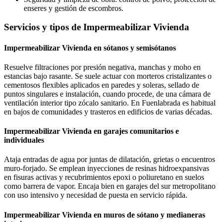
enseres y gestión de escombros.
Servicios y tipos de Impermeabilizar Vivienda
Impermeabilizar Vivienda en sótanos y semisótanos
Resuelve filtraciones por presión negativa, manchas y moho en
estancias bajo rasante. Se suele actuar con morteros cristalizantes o
cementosos flexibles aplicados en paredes y soleras, sellado de
puntos singulares e instalación, cuando procede, de una cámara de
ventilación interior tipo zócalo sanitario. En Fuenlabrada es habitual
en bajos de comunidades y trasteros en edificios de varias décadas.
Impermeabilizar Vivienda en garajes comunitarios e
individuales
Ataja entradas de agua por juntas de dilatación, grietas o encuentros
muro-forjado. Se emplean inyecciones de resinas hidroexpansivas
en fisuras activas y recubrimientos epoxi o poliuretano en suelos
como barrera de vapor. Encaja bien en garajes del sur metropolitano
con uso intensivo y necesidad de puesta en servicio rápida.
Impermeabilizar Vivienda en muros de sótano y medianeras