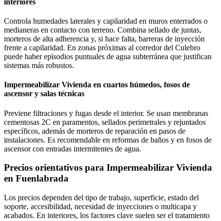
interiores
Controla humedades laterales y capilaridad en muros enterrados o
medianeras en contacto con terreno. Combina sellado de juntas,
morteros de alta adherencia y, si hace falta, barreras de inyección
frente a capilaridad. En zonas próximas al corredor del Culebro
puede haber episodios puntuales de agua subterránea que justifican
sistemas más robustos.
Impermeabilizar Vivienda en cuartos húmedos, fosos de
ascensor y salas técnicas
Previene filtraciones y fugas desde el interior. Se usan membranas
cementosas 2C en paramentos, sellados perimetrales y rejuntados
específicos, además de morteros de reparación en pasos de
instalaciones. Es recomendable en reformas de baños y en fosos de
ascensor con entradas intermitentes de agua.
Precios orientativos para Impermeabilizar Vivienda
en Fuenlabrada
Los precios dependen del tipo de trabajo, superficie, estado del
soporte, accesibilidad, necesidad de inyecciones o multicapa y
acabados. En interiores, los factores clave suelen ser el tratamiento