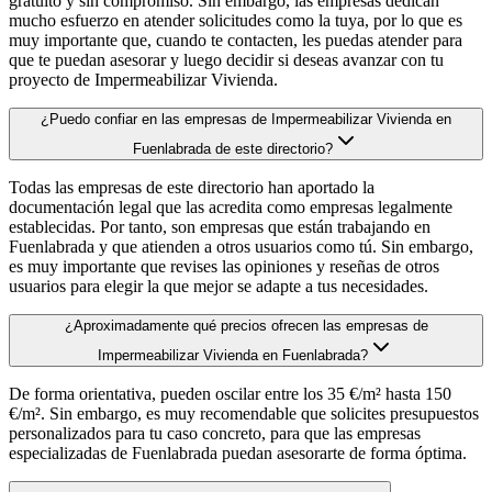
gratuito y sin compromiso. Sin embargo, las empresas dedican
mucho esfuerzo en atender solicitudes como la tuya, por lo que es
muy importante que, cuando te contacten, les puedas atender para
que te puedan asesorar y luego decidir si deseas avanzar con tu
proyecto de Impermeabilizar Vivienda.
¿Puedo confiar en las empresas de Impermeabilizar Vivienda en
Fuenlabrada de este directorio?
Todas las empresas de este directorio han aportado la
documentación legal que las acredita como empresas legalmente
establecidas. Por tanto, son empresas que están trabajando en
Fuenlabrada y que atienden a otros usuarios como tú. Sin embargo,
es muy importante que revises las opiniones y reseñas de otros
usuarios para elegir la que mejor se adapte a tus necesidades.
¿Aproximadamente qué precios ofrecen las empresas de
Impermeabilizar Vivienda en Fuenlabrada?
De forma orientativa, pueden oscilar entre los 35 €/m² hasta 150
€/m². Sin embargo, es muy recomendable que solicites presupuestos
personalizados para tu caso concreto, para que las empresas
especializadas de Fuenlabrada puedan asesorarte de forma óptima.