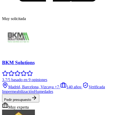
Muy solicitada
BKM Solutions
3.7/5 basado en 9 opiniones
Madrid, Barcelona, Vizcaya
+7
·
140
años
·
Verificada
Impermeabilización
Humedades
Pedir presupuesto
Muy experta