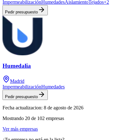
Impermeabilización
Humedades
Aislamiento
Tejados
+
2
Pedir presupuesto
Humedalia
Madrid
Impermeabilización
Humedades
Pedir presupuesto
Fecha actualizacion:
8 de agosto de 2026
Mostrando
20
de
102
empresas
Ver más empresas
¿Tu empresa no está en la lista?