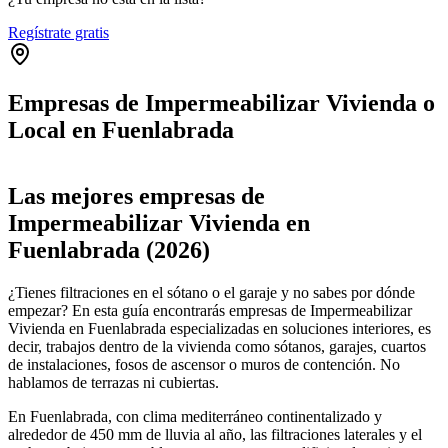
Regístrate gratis
Empresas de Impermeabilizar Vivienda o
Local en Fuenlabrada
Leaflet
|
©
OpenStreetMap
+
Las mejores empresas de
−
Impermeabilizar Vivienda en
Fuenlabrada (2026)
¿Tienes filtraciones en el sótano o el garaje y no sabes por dónde
empezar? En esta guía encontrarás empresas de Impermeabilizar
Vivienda en Fuenlabrada especializadas en soluciones interiores, es
decir, trabajos dentro de la vivienda como sótanos, garajes, cuartos
de instalaciones, fosos de ascensor o muros de contención. No
hablamos de terrazas ni cubiertas.
En Fuenlabrada, con clima mediterráneo continentalizado y
alrededor de 450 mm de lluvia al año, las filtraciones laterales y el