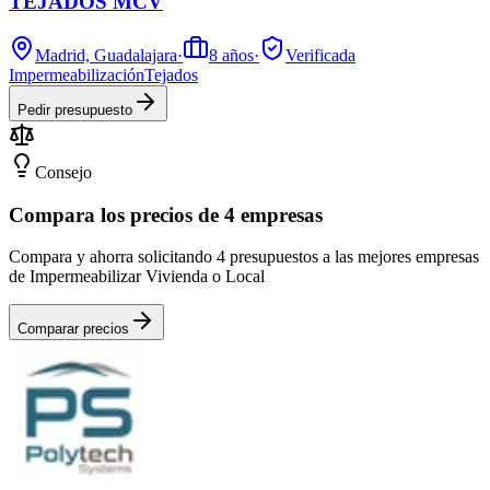
TEJADOS MCV
Madrid, Guadalajara
·
8
años
·
Verificada
Impermeabilización
Tejados
Pedir presupuesto
Consejo
Compara los precios de 4 empresas
Compara y ahorra solicitando 4 presupuestos a las mejores empresas
de Impermeabilizar Vivienda o Local
Comparar precios