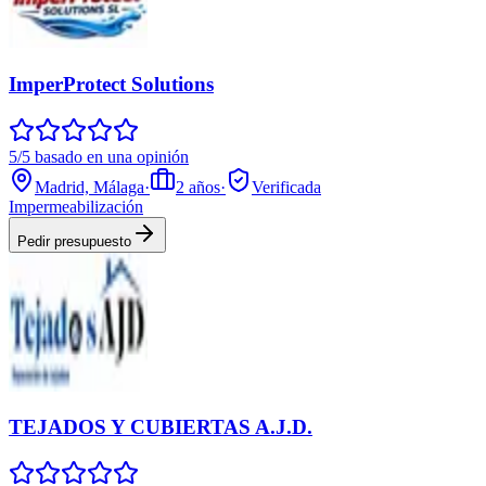
ImperProtect Solutions
5/5 basado en una opinión
Madrid, Málaga
·
2
años
·
Verificada
Impermeabilización
Pedir presupuesto
TEJADOS Y CUBIERTAS A.J.D.