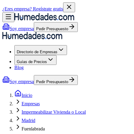
¿Eres empresa?
Regístrate gratis
Soy empresa
Pedir Presupuesto
Directorio de Empresas
Guías de Precios
Blog
Soy empresa
Pedir Presupuesto
Inicio
Empresas
Impermeabilizar Vivienda o Local
Madrid
Fuenlabrada