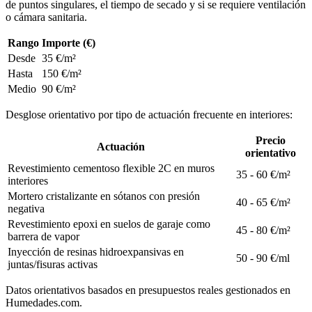
de puntos singulares, el tiempo de secado y si se requiere ventilación
o cámara sanitaria.
Rango
Importe (€)
Desde
35 €/m²
Hasta
150 €/m²
Medio
90 €/m²
Desglose orientativo por tipo de actuación frecuente en interiores:
Precio
Actuación
orientativo
Revestimiento cementoso flexible 2C en muros
35 - 60 €/m²
interiores
Mortero cristalizante en sótanos con presión
40 - 65 €/m²
negativa
Revestimiento epoxi en suelos de garaje como
45 - 80 €/m²
barrera de vapor
Inyección de resinas hidroexpansivas en
50 - 90 €/ml
juntas/fisuras activas
Datos orientativos basados en presupuestos reales gestionados en
Humedades.com.