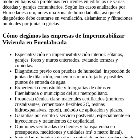
moho en bajos son problemas recurrentes en edificios de varias
décadas y garajes comunitarios. Según los casos analizados por
Humedades.com, no es una zona de humedad alta, así que el
diagnóstico debe centrarse en ventilación, aislamiento y filtraciones
puntuales por juntas o grietas.
Cómo elegimos las empresas de Impermeabilizar
Vivienda en Fuenlabrada
Especialización en impermeabilización interior: sótanos,
garajes, fosos y muros enterrados, evitando terrazas y
cubiertas.
Diagnóstico previo con pruebas de humedad, inspección de
juntas de dilatación, encuentros muro-forjado y posibles
puntos de entrada de agua.
Experiencia demostrable y fotografías de obras en
Fuenlabrada o municipios del sur metropolitano.
Propuesta técnica clara: materiales certificados (morteros
cristalizantes, cementosos flexibles 2C, resinas
hidroexpansivas, epoxi), método de aplicación y plazos.
Garantías por escrito y servicio postventa, especialmente en
inyecciones y tratamientos de capilaridad.
Opiniones verificadas de clientes y transparencia en
presupuesto, mediciones y unidades (m² o metro lineal).
Seguridad y limpieza de obra: control de polvo, protección de