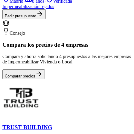
Madrid
·
8
años
·
Verificada
Impermeabilización
Tejados
Pedir presupuesto
Consejo
Compara los precios de 4 empresas
Compara y ahorra solicitando 4 presupuestos a las mejores empresas
de Impermeabilizar Vivienda o Local
Comparar precios
TRUST BUILDING