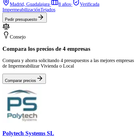
Madrid, Guadalajara
·
8
años
·
Verificada
Impermeabilización
Tejados
Pedir presupuesto
Consejo
Compara los precios de 4 empresas
Compara y ahorra solicitando 4 presupuestos a las mejores empresas
de Impermeabilizar Vivienda o Local
Comparar precios
Polytech Systems SL