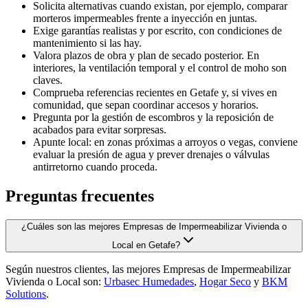
Solicita alternativas cuando existan, por ejemplo, comparar
morteros impermeables frente a inyección en juntas.
Exige garantías realistas y por escrito, con condiciones de
mantenimiento si las hay.
Valora plazos de obra y plan de secado posterior. En
interiores, la ventilación temporal y el control de moho son
claves.
Comprueba referencias recientes en Getafe y, si vives en
comunidad, que sepan coordinar accesos y horarios.
Pregunta por la gestión de escombros y la reposición de
acabados para evitar sorpresas.
Apunte local: en zonas próximas a arroyos o vegas, conviene
evaluar la presión de agua y prever drenajes o válvulas
antirretorno cuando proceda.
Preguntas frecuentes
¿Cuáles son las mejores Empresas de Impermeabilizar Vivienda o
Local en Getafe?
Según nuestros clientes, las mejores Empresas de Impermeabilizar
Vivienda o Local son:
Urbasec Humedades
,
Hogar Seco
y
BKM
Solutions
.