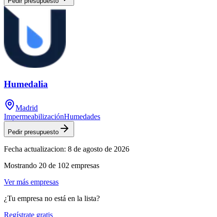
Pedir presupuesto
Humedalia
Madrid
Impermeabilización
Humedades
Pedir presupuesto
Fecha actualizacion:
8 de agosto de 2026
Mostrando
20
de
102
empresas
Ver más empresas
¿Tu empresa no está en la lista?
Regístrate gratis