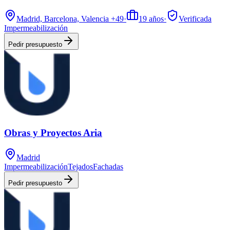
Madrid, Barcelona, Valencia
+49
·
19
años
·
Verificada
Impermeabilización
Pedir presupuesto
Obras y Proyectos Aria
Madrid
Impermeabilización
Tejados
Fachadas
Pedir presupuesto