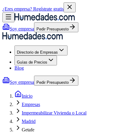
¿Eres empresa?
Regístrate gratis
Soy empresa
Pedir Presupuesto
Directorio de Empresas
Guías de Precios
Blog
Soy empresa
Pedir Presupuesto
Inicio
Empresas
Impermeabilizar Vivienda o Local
Madrid
Getafe