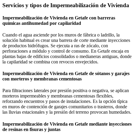
Servicios y tipos de Impermeabilización de Vivienda
Impermeabilización de Vivienda en Getafe con barreras
químicas antihumedad por capilaridad
Cuando el agua asciende por los muros de fábrica o ladrillo, la
solución habitual es crear una barrera de corte mediante inyecciones
de productos hidrófugos. Se ejecuta a ras de zócalo, con
perforaciones a módulo y control de consumo. En Getafe encaja en
plantas bajas de edificios consolidados o medianeras antiguas, donde
la capilaridad se combina con revocos envejecidos.
Impermeabilización de Vivienda en Getafe de sótanos y garajes
con morteros y membranas cementosas
Para filtraciones laterales por presión positiva o negativa, se aplican
morteros impermeables y membranas cementosas flexibles,
reforzando encuentros y pasos de instalaciones. Es la opción típica
en muros de contención de garajes comunitarios o trasteros, donde
las lluvias estacionales y la presión del terreno provocan humedades.
Impermeabilización de Vivienda en Getafe mediante inyecciones
de resinas en fisuras y juntas