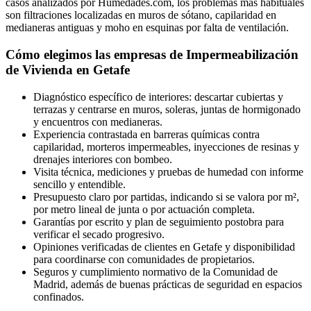
casos analizados por Humedades.com, los problemas más habituales
son filtraciones localizadas en muros de sótano, capilaridad en
medianeras antiguas y moho en esquinas por falta de ventilación.
Cómo elegimos las empresas de Impermeabilización
de Vivienda en Getafe
Diagnóstico específico de interiores: descartar cubiertas y
terrazas y centrarse en muros, soleras, juntas de hormigonado
y encuentros con medianeras.
Experiencia contrastada en barreras químicas contra
capilaridad, morteros impermeables, inyecciones de resinas y
drenajes interiores con bombeo.
Visita técnica, mediciones y pruebas de humedad con informe
sencillo y entendible.
Presupuesto claro por partidas, indicando si se valora por m²,
por metro lineal de junta o por actuación completa.
Garantías por escrito y plan de seguimiento postobra para
verificar el secado progresivo.
Opiniones verificadas de clientes en Getafe y disponibilidad
para coordinarse con comunidades de propietarios.
Seguros y cumplimiento normativo de la Comunidad de
Madrid, además de buenas prácticas de seguridad en espacios
confinados.