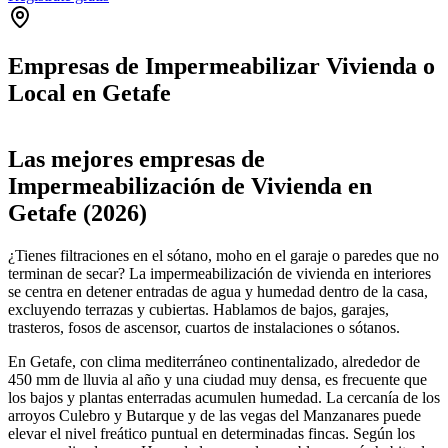
Empresas de Impermeabilizar Vivienda o
Local en Getafe
Leaflet
|
©
OpenStreetMap
+
Las mejores empresas de
−
Impermeabilización de Vivienda en
Getafe (2026)
¿Tienes filtraciones en el sótano, moho en el garaje o paredes que no
terminan de secar? La impermeabilización de vivienda en interiores
se centra en detener entradas de agua y humedad dentro de la casa,
excluyendo terrazas y cubiertas. Hablamos de bajos, garajes,
trasteros, fosos de ascensor, cuartos de instalaciones o sótanos.
En Getafe, con clima mediterráneo continentalizado, alrededor de
450 mm de lluvia al año y una ciudad muy densa, es frecuente que
los bajos y plantas enterradas acumulen humedad. La cercanía de los
arroyos Culebro y Butarque y de las vegas del Manzanares puede
elevar el nivel freático puntual en determinadas fincas. Según los