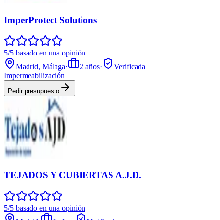
ImperProtect Solutions
5/5 basado en una opinión
Madrid, Málaga
·
2
años
·
Verificada
Impermeabilización
Pedir presupuesto
TEJADOS Y CUBIERTAS A.J.D.
5/5 basado en una opinión