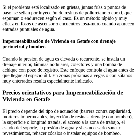
Si el problema está localizado en grietas, juntas frías o puntos de
paso, se sellan por inyección de resinas de poliuretano o epoxi, que
espuman o endurecen según el caso. Es un método rápido y muy
eficaz en fosos de ascensor o encuentros losa-muro cuando aparecen
entradas puntuales de agua.
Impermeabilización de Vivienda en Getafe con drenaje
perimetral y bombeo
Cuando la presión de agua es elevada o recurrente, se instala un
drenaje interior, láminas nodulares, colectores y una bomba de
achique con pozo de registro. Este enfoque controla el agua antes de
que llegue al espacio útil. En zonas próximas a vegas o con sótanos
muy enterrados resulta especialmente indicado.
Precios orientativos para Impermeabilización de
Vivienda en Getafe
El precio depende del tipo de actuación (barrera contra capilaridad,
morteros impermeables, inyección de resinas, drenaje con bombeo),
la superficie o longitud tratada, el acceso a la zona de trabajo, el
estado del soporte, la presión de agua y si es necesario sanear
revestimientos, rehacer zócalos o instalar equipos de bombeo.