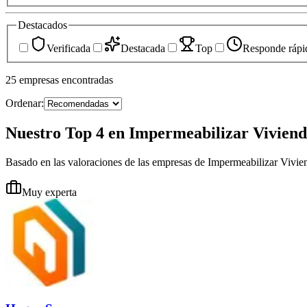
Destacados
Verificada
Destacada
Top
Responde rápi
25
empresas
encontradas
Ordenar:
Nuestro Top 4 en Impermeabilizar Viviend
Basado en las valoraciones de las empresas de Impermeabilizar Vivie
Muy experta