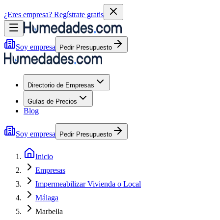
¿Eres empresa?
Regístrate gratis
Soy empresa
Pedir Presupuesto
Directorio de Empresas
Guías de Precios
Blog
Soy empresa
Pedir Presupuesto
Inicio
Empresas
Impermeabilizar Vivienda o Local
Málaga
Marbella