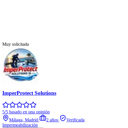
Muy solicitada
ImperProtect Solutions
5/5 basado en una opinión
Málaga, Madrid
·
2
años
·
Verificada
Impermeabilización