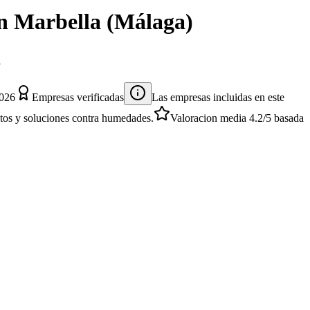
n
Marbella
(
Málaga
)
a
2026
Empresas verificadas
Las empresas incluidas en este
entos y soluciones contra humedades.
Valoracion media
4.2
/5
basada