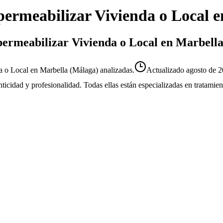
ermeabilizar Vivienda o Local
e
permeabilizar Vivienda o Local en Marbell
 o Local en Marbella (Málaga) analizadas.
Actualizado
agosto de 
enticidad y profesionalidad. Todas ellas están especializadas en tratami