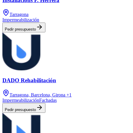
Installacions F. Herrera
Tarragona
Impermeabilización
Pedir presupuesto
DADO Rehabilitación
Tarragona, Barcelona, Girona
+1
Impermeabilización
Fachadas
Pedir presupuesto