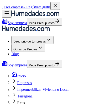
¿Eres empresa?
Regístrate gratis
Soy empresa
Pedir Presupuesto
Directorio de Empresas
Guías de Precios
Blog
Soy empresa
Pedir Presupuesto
Inicio
Empresas
Impermeabilizar Vivienda o Local
Tarragona
Reus