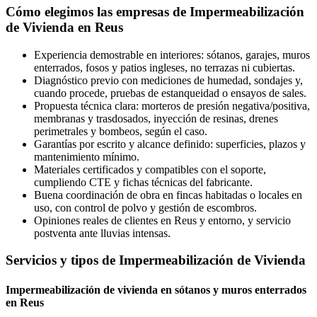
Cómo elegimos las empresas de Impermeabilización
de Vivienda en Reus
Experiencia demostrable en interiores: sótanos, garajes, muros
enterrados, fosos y patios ingleses, no terrazas ni cubiertas.
Diagnóstico previo con mediciones de humedad, sondajes y,
cuando procede, pruebas de estanqueidad o ensayos de sales.
Propuesta técnica clara: morteros de presión negativa/positiva,
membranas y trasdosados, inyección de resinas, drenes
perimetrales y bombeos, según el caso.
Garantías por escrito y alcance definido: superficies, plazos y
mantenimiento mínimo.
Materiales certificados y compatibles con el soporte,
cumpliendo CTE y fichas técnicas del fabricante.
Buena coordinación de obra en fincas habitadas o locales en
uso, con control de polvo y gestión de escombros.
Opiniones reales de clientes en Reus y entorno, y servicio
postventa ante lluvias intensas.
Servicios y tipos de Impermeabilización de Vivienda
Impermeabilización de vivienda en sótanos y muros enterrados
en Reus