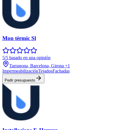
Mon tèrmic Sl
5/5 basado en una opinión
Tarragona, Barcelona, Girona
+1
Impermeabilización
Tejados
Fachadas
Pedir presupuesto