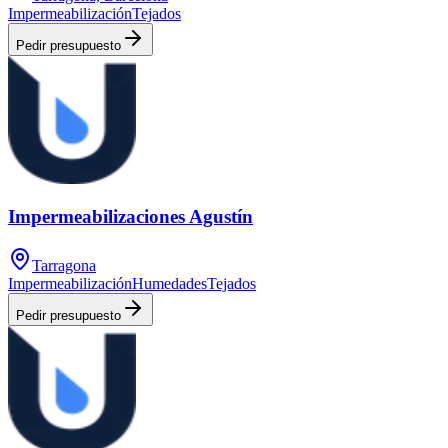
Impermeabilización
Tejados
Pedir presupuesto
Impermeabilizaciones Agustín
Tarragona
Impermeabilización
Humedades
Tejados
Pedir presupuesto