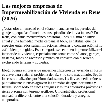
+
Las mejores empresas de
−
Impermeabilización de Vivienda en Reus
(2026)
¿Notas olor a humedad en el sótano, manchas en las paredes del
garaje o pequeñas filtraciones tras episodios de lluvia intensa? En
Reus, con clima mediterráneo prelitoral, unos 500 mm de lluvia
anual y una humedad media cercana al 66%, es habitual que los
espacios enterrados sufran filtraciones laterales y condensación si no
están bien protegidos. Esta categoría se centra en impermeabilizar el
interior de tu vivienda, especialmente zonas como sótanos, garajes,
trasteros, fosos de ascensor y muros en contacto con el terreno,
excluyendo terrazas y cubiertas.
Elegir buenas empresas de impermeabilización de vivienda en Reus
es clave para atajar el problema de raíz y no solo maquillarlo. Según
los casos analizados por Humedades.com, las lluvias mediterráneas
puntualmente intensas agravan las entradas de agua por juntas y
fisuras, sobre todo en fincas antiguas y muros enterrados próximos a
rieras o zonas con terreno arcilloso. Un diagnóstico profesional
marcará la diferencia entre una solución duradera y arreglos
temporales.