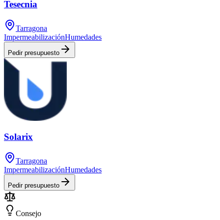
Tesecnia
Tarragona
Impermeabilización
Humedades
Pedir presupuesto
Solarix
Tarragona
Impermeabilización
Humedades
Pedir presupuesto
Consejo