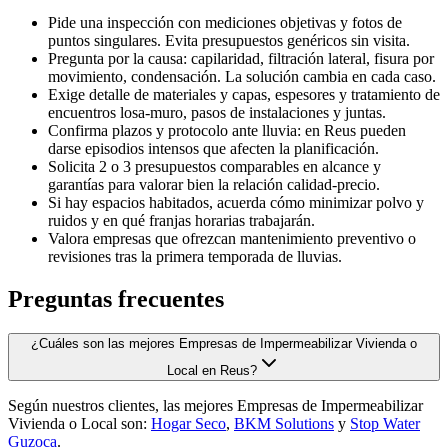
Pide una inspección con mediciones objetivas y fotos de
puntos singulares. Evita presupuestos genéricos sin visita.
Pregunta por la causa: capilaridad, filtración lateral, fisura por
movimiento, condensación. La solución cambia en cada caso.
Exige detalle de materiales y capas, espesores y tratamiento de
encuentros losa-muro, pasos de instalaciones y juntas.
Confirma plazos y protocolo ante lluvia: en Reus pueden
darse episodios intensos que afecten la planificación.
Solicita 2 o 3 presupuestos comparables en alcance y
garantías para valorar bien la relación calidad-precio.
Si hay espacios habitados, acuerda cómo minimizar polvo y
ruidos y en qué franjas horarias trabajarán.
Valora empresas que ofrezcan mantenimiento preventivo o
revisiones tras la primera temporada de lluvias.
Preguntas frecuentes
¿Cuáles son las mejores Empresas de Impermeabilizar Vivienda o
Local en Reus?
Según nuestros clientes, las mejores Empresas de Impermeabilizar
Vivienda o Local son:
Hogar Seco
,
BKM Solutions
y
Stop Water
Guzoca
.