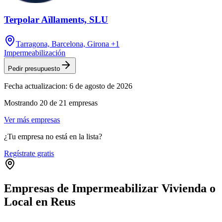
Terpolar Aïllaments, SLU
Tarragona, Barcelona, Girona
+1
Impermeabilización
Pedir presupuesto
Fecha actualizacion:
6 de agosto de 2026
Mostrando
20
de
21
empresas
Ver más empresas
¿Tu empresa no está en la lista?
Regístrate gratis
Empresas de Impermeabilizar Vivienda o
Local en Reus
Leaflet
|
©
OpenStreetMap