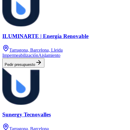
ILUMINARTE | Energía Renovable
Tarragona, Barcelona, Lleida
Impermeabilización
Aislamiento
Pedir presupuesto
Sunergy Tecnovalles
Tarragona, Barcelona