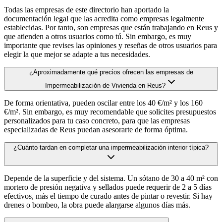
Todas las empresas de este directorio han aportado la
documentación legal que las acredita como empresas legalmente
establecidas. Por tanto, son empresas que están trabajando en Reus y
que atienden a otros usuarios como tú. Sin embargo, es muy
importante que revises las opiniones y reseñas de otros usuarios para
elegir la que mejor se adapte a tus necesidades.
¿Aproximadamente qué precios ofrecen las empresas de
Impermeabilización de Vivienda en Reus?
De forma orientativa, pueden oscilar entre los 40 €/m² y los 160
€/m². Sin embargo, es muy recomendable que solicites presupuestos
personalizados para tu caso concreto, para que las empresas
especializadas de Reus puedan asesorarte de forma óptima.
¿Cuánto tardan en completar una impermeabilización interior típica?
Depende de la superficie y del sistema. Un sótano de 30 a 40 m² con
mortero de presión negativa y sellados puede requerir de 2 a 5 días
efectivos, más el tiempo de curado antes de pintar o revestir. Si hay
drenes o bombeo, la obra puede alargarse algunos días más.