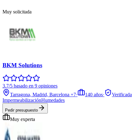
Muy solicitada
BKM Solutions
3.7/5 basado en 9 opiniones
Tarragona, Madrid, Barcelona
+7
·
140
años
·
Verificada
Impermeabilización
Humedades
Pedir presupuesto
Muy experta