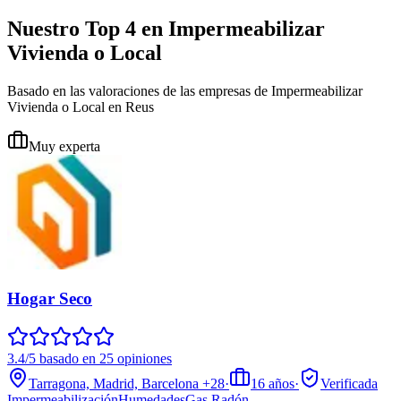
Nuestro Top 4 en Impermeabilizar
Vivienda o Local
Basado en las valoraciones de las empresas de Impermeabilizar
Vivienda o Local en Reus
Muy experta
Hogar Seco
3.4/5 basado en 25 opiniones
Tarragona, Madrid, Barcelona
+28
·
16
años
·
Verificada
Impermeabilización
Humedades
Gas Radón