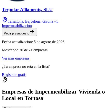
Terpolar Aïllaments, SLU
Tarragona, Barcelona, Girona
+1
Impermeabilización
Pedir presupuesto
Fecha actualizacion:
5 de agosto de 2026
Mostrando
20
de
21
empresas
Ver más empresas
¿Tu empresa no está en la lista?
Regístrate gratis
Empresas de Impermeabilizar Vivienda o
Local en Tortosa
Leaflet
|
©
OpenStreetMap