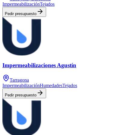
Impermeabilización
Tejados
Pedir presupuesto
Impermeabilizaciones Agustín
Tarragona
Impermeabilización
Humedades
Tejados
Pedir presupuesto