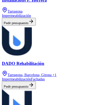
Installacions F. Herrera
Tarragona
Impermeabilización
Pedir presupuesto
DADO Rehabilitación
Tarragona, Barcelona, Girona
+1
Impermeabilización
Fachadas
Pedir presupuesto