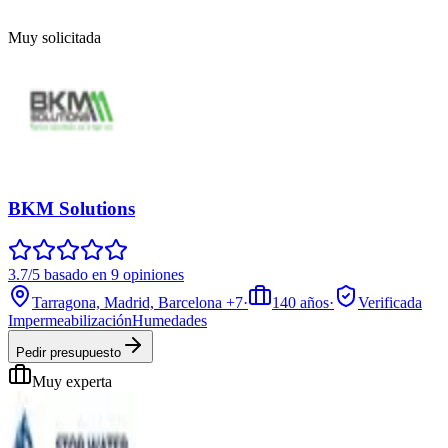
Muy solicitada
BKM Solutions
3.7/5 basado en 9 opiniones
Tarragona, Madrid, Barcelona
+7
·
140
años
·
Verificada
Impermeabilización
Humedades
Pedir presupuesto
Muy experta