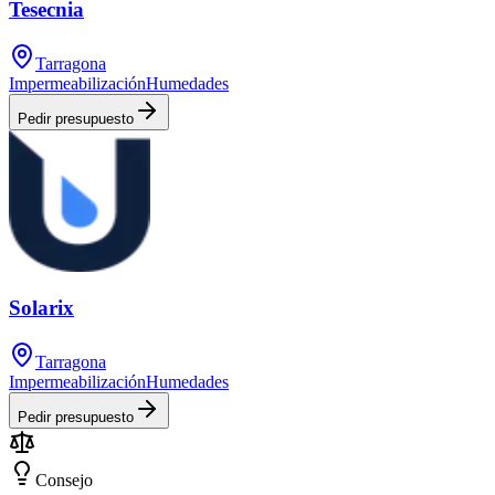
Tesecnia
Tarragona
Impermeabilización
Humedades
Pedir presupuesto
Solarix
Tarragona
Impermeabilización
Humedades
Pedir presupuesto
Consejo