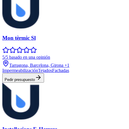
Mon tèrmic Sl
5/5 basado en una opinión
Tarragona, Barcelona, Girona
+1
Impermeabilización
Tejados
Fachadas
Pedir presupuesto