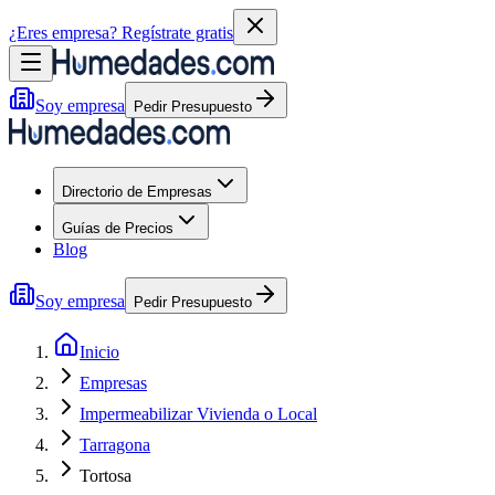
¿Eres empresa?
Regístrate gratis
Soy empresa
Pedir Presupuesto
Directorio de Empresas
Guías de Precios
Blog
Soy empresa
Pedir Presupuesto
Inicio
Empresas
Impermeabilizar Vivienda o Local
Tarragona
Tortosa