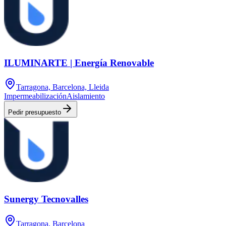
ILUMINARTE | Energía Renovable
Tarragona, Barcelona, Lleida
Impermeabilización
Aislamiento
Pedir presupuesto
Sunergy Tecnovalles
Tarragona, Barcelona