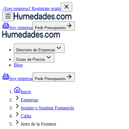
¿Eres empresa?
Regístrate gratis
Soy empresa
Pedir Presupuesto
Directorio de Empresas
Guías de Precios
Blog
Soy empresa
Pedir Presupuesto
Inicio
Empresas
Instalar o Sustituir Fontanería
Cádiz
Jerez de la Frontera