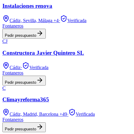
Instalaciones renova
Cádiz, Sevilla, Málaga
+4
·
Verificada
Fontaneros
Pedir presupuesto
CJ
Constructora Javier Quintero SL
Cádiz
·
Verificada
Fontaneros
Pedir presupuesto
C
Climayreforma365
Cádiz, Madrid, Barcelona
+49
·
Verificada
Fontaneros
Pedir presupuesto