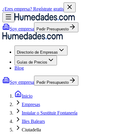
¿Eres empresa?
Regístrate gratis
Soy empresa
Pedir Presupuesto
Directorio de Empresas
Guías de Precios
Blog
Soy empresa
Pedir Presupuesto
Inicio
Empresas
Instalar o Sustituir Fontanería
Illes Balears
Ciutadella