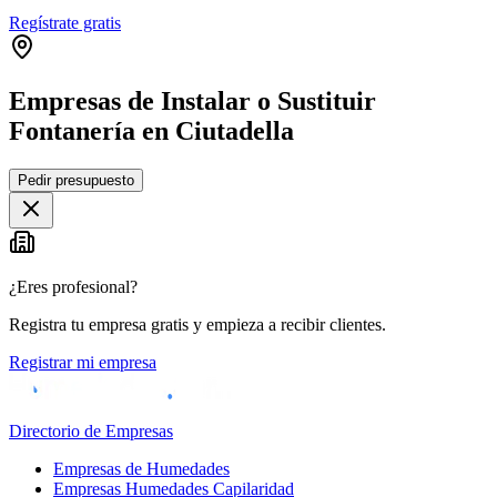
Regístrate gratis
Empresas de Instalar o Sustituir
Fontanería en Ciutadella
Leaflet
|
©
OpenStreetMap
Pedir presupuesto
+
−
¿Eres profesional?
Registra tu empresa gratis y empieza a recibir clientes.
Registrar mi empresa
Directorio de Empresas
Empresas de Humedades
Empresas Humedades Capilaridad