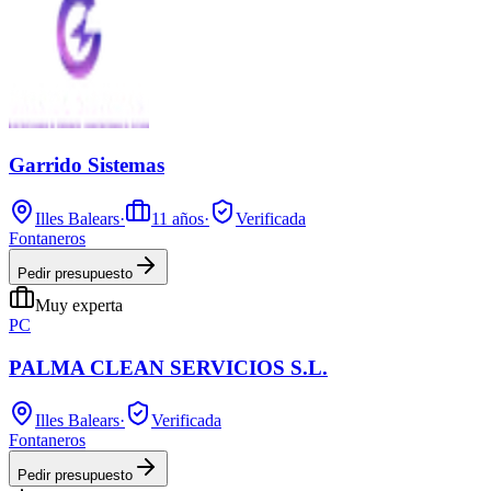
Garrido Sistemas
Illes Balears
·
11
años
·
Verificada
Fontaneros
Pedir presupuesto
Muy experta
PC
PALMA CLEAN SERVICIOS S.L.
Illes Balears
·
Verificada
Fontaneros
Pedir presupuesto