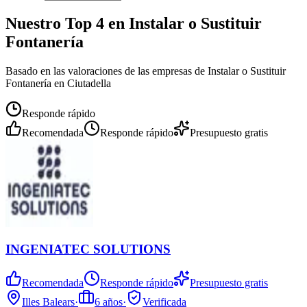
Nuestro Top 4 en Instalar o Sustituir
Fontanería
Basado en las valoraciones de las empresas de Instalar o Sustituir
Fontanería en Ciutadella
Responde rápido
Recomendada
Responde rápido
Presupuesto gratis
INGENIATEC SOLUTIONS
Recomendada
Responde rápido
Presupuesto gratis
Illes Balears
·
6
años
·
Verificada