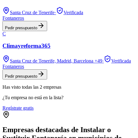
Santa Cruz de Tenerife
·
Verificada
Fontaneros
Pedir presupuesto
C
Climayreforma365
Santa Cruz de Tenerife, Madrid, Barcelona
+49
·
Verificada
Fontaneros
Pedir presupuesto
Has visto
todas las
2
empresas
¿Tu empresa no está en la lista?
Regístrate gratis
Empresas destacadas de Instalar o
Sustituir Fontanería en municipios de