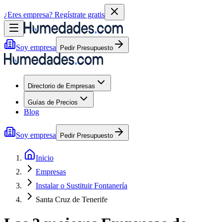
¿Eres empresa?
Regístrate gratis
Soy empresa
Pedir Presupuesto
Directorio de Empresas
Guías de Precios
Blog
Soy empresa
Pedir Presupuesto
Inicio
Empresas
Instalar o Sustituir Fontanería
Santa Cruz de Tenerife