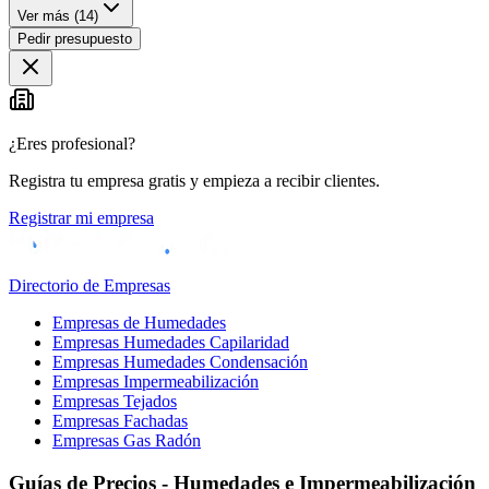
Ver más (
14
)
Pedir presupuesto
¿Eres profesional?
Registra tu empresa gratis y empieza a recibir clientes.
Registrar mi empresa
Directorio de Empresas
Empresas de Humedades
Empresas Humedades Capilaridad
Empresas Humedades Condensación
Empresas Impermeabilización
Empresas Tejados
Empresas Fachadas
Empresas Gas Radón
Guías de Precios - Humedades e Impermeabilización