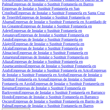
Palma
Empresas de Instalar o Sustituir Fontanería en Barros
Empresas de Instalar o Sustituir Fontanería en San
Cristóbal
Empresas de Instalar o Sustituir Fontanería en Santa Cruz
de Tenerife
Empresas de Instalar o Sustituir Fontanería en
Abama
Empresas de Instalar o Sustituir Fontanería en Acantilado de
los Gigantes
Empresas de Instalar o Sustituir Fontanería en
Adeje
Empresas de Instalar o Sustituir Fontanería en
Aguatavar
Empresas de Instalar o Sustituir Fontanería en
Agulo
Empresas de Instalar o Sustituir Fontanería en
Alajeró
Empresas de Instalar o Sustituir Fontanería en
Alcala
Empresas de Instalar o Sustituir Fontanería en
Almacigo
Empresas de Instalar o Sustituir Fontanería en
Amargura
Empresas de Instalar o Sustituir Fontanería en
Añaza
Empresas de Instalar o Sustituir Fontanería en
Apartacaminos
Empresas de Instalar o Sustituir Fontanería en
Arafo
Empresas de Instalar o Sustituir Fontanería en Arico
Empresas
de Instalar o Sustituir Fontanería en Aroba
Empresas de Instalar o
Sustituir Fontanería en Arona
Empresas de Instalar o Sustituir
Fontanería en Azofa
Empresas de Instalar o Sustituir Fontanería en
Bajamar
Empresas de Instalar o Sustituir Fontanería en
Barlovento
Empresas de Instalar o Sustituir Fontanería en Barranco
Hondo
Empresas de Instalar o Sustituir Fontanería en Barranco
Oscuro
Empresas de Instalar o Sustituir Fontanería en Barrio de la
Palma
Empresas de Instalar o Sustituir Fontanería en Barros