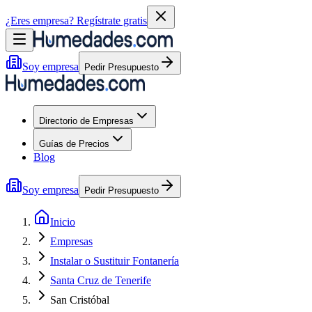
¿Eres empresa?
Regístrate gratis
Soy empresa
Pedir Presupuesto
Directorio de Empresas
Guías de Precios
Blog
Soy empresa
Pedir Presupuesto
Inicio
Empresas
Instalar o Sustituir Fontanería
Santa Cruz de Tenerife
San Cristóbal