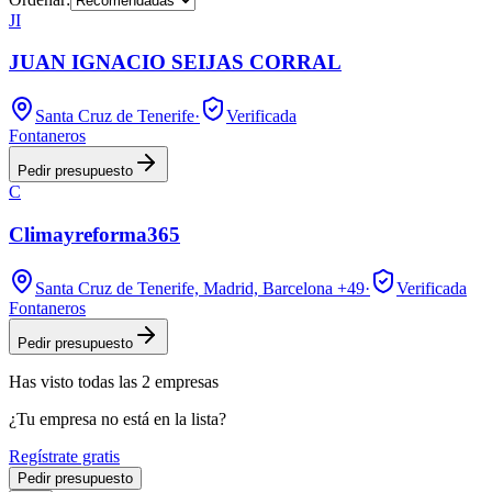
JI
JUAN IGNACIO SEIJAS CORRAL
Santa Cruz de Tenerife
·
Verificada
Fontaneros
Pedir presupuesto
C
Climayreforma365
Santa Cruz de Tenerife, Madrid, Barcelona
+49
·
Verificada
Fontaneros
Pedir presupuesto
Has visto
todas las
2
empresas
¿Tu empresa no está en la lista?
Regístrate gratis
Pedir presupuesto