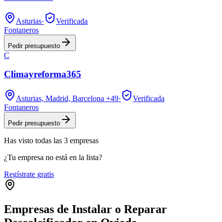
Asturias
·
Verificada
Fontaneros
Pedir presupuesto
C
Climayreforma365
Asturias, Madrid, Barcelona
+49
·
Verificada
Fontaneros
Pedir presupuesto
Has visto
todas las
3
empresas
¿Tu empresa no está en la lista?
Regístrate gratis
Empresas de Instalar o Reparar