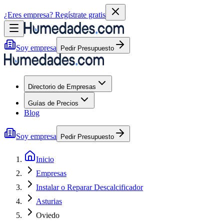
¿Eres empresa?
Regístrate gratis
Soy empresa
Pedir Presupuesto
Directorio de Empresas
Guías de Precios
Blog
Soy empresa
Pedir Presupuesto
Inicio
Empresas
Instalar o Reparar Descalcificador
Asturias
Oviedo