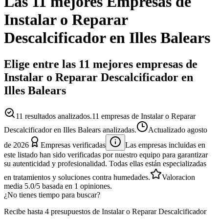
Las 11 mejores
Empresas
de
Instalar o Reparar
Descalcificador
en
Illes Balears
Elige entre las 11 mejores empresas de
Instalar o Reparar Descalcificador en
Illes Balears
11
resultados analizados.
11 empresas de Instalar o Reparar
Descalcificador en Illes Balears analizadas.
Actualizado
agosto
de 2026
Empresas verificadas
Las empresas incluidas en
este listado han sido verificadas por nuestro equipo para garantizar
su autenticidad y profesionalidad. Todas ellas están especializadas
en tratamientos y soluciones contra humedades.
Valoracion
media
5.0
/5
basada en
1
opiniones.
¿No tienes tiempo para buscar?
Recibe hasta 4 presupuestos de Instalar o Reparar Descalcificador