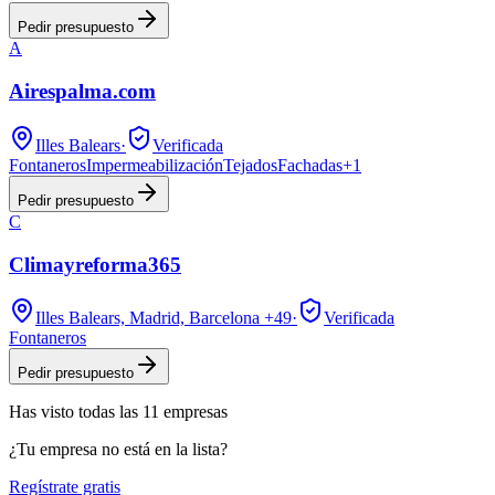
Pedir presupuesto
A
Airespalma.com
Illes Balears
·
Verificada
Fontaneros
Impermeabilización
Tejados
Fachadas
+
1
Pedir presupuesto
C
Climayreforma365
Illes Balears, Madrid, Barcelona
+49
·
Verificada
Fontaneros
Pedir presupuesto
Has visto
todas las
11
empresas
¿Tu empresa no está en la lista?
Regístrate gratis