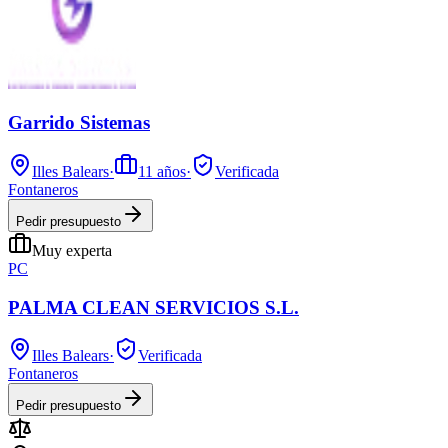
Garrido Sistemas
Illes Balears
·
11
años
·
Verificada
Fontaneros
Pedir presupuesto
Muy experta
PC
PALMA CLEAN SERVICIOS S.L.
Illes Balears
·
Verificada
Fontaneros
Pedir presupuesto