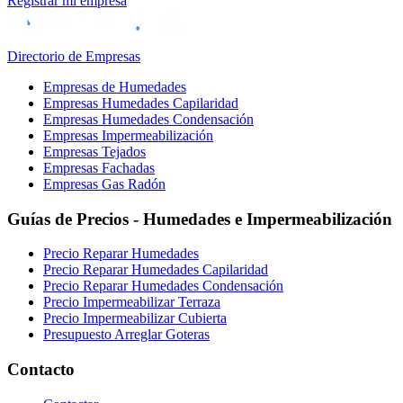
Registrar mi empresa
Directorio de Empresas
Empresas de Humedades
Empresas Humedades Capilaridad
Empresas Humedades Condensación
Empresas Impermeabilización
Empresas Tejados
Empresas Fachadas
Empresas Gas Radón
Guías de Precios - Humedades e Impermeabilización
Precio Reparar Humedades
Precio Reparar Humedades Capilaridad
Precio Reparar Humedades Condensación
Precio Impermeabilizar Terraza
Precio Impermeabilizar Cubierta
Presupuesto Arreglar Goteras
Contacto