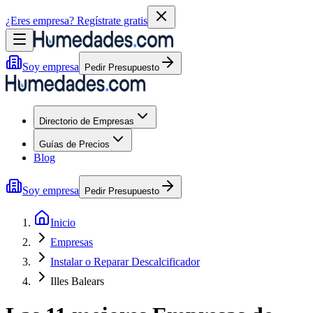
¿Eres empresa?
Regístrate gratis
Soy empresa
Pedir Presupuesto
Directorio de Empresas
Guías de Precios
Blog
Soy empresa
Pedir Presupuesto
Inicio
Empresas
Instalar o Reparar Descalcificador
Illes Balears