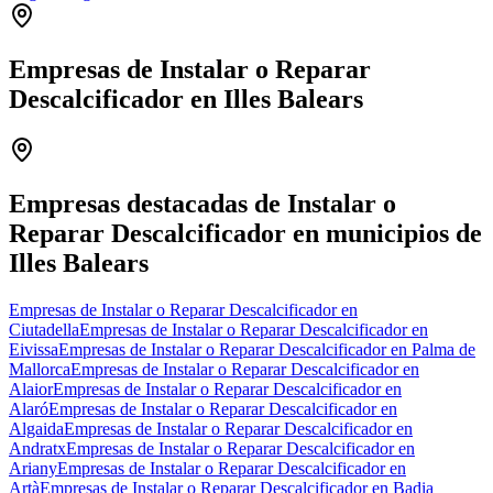
Empresas de Instalar o Reparar
Descalcificador en Illes Balears
Leaflet
|
©
OpenStreetMap
+
−
Empresas destacadas de Instalar o
Reparar Descalcificador en municipios de
Illes Balears
Empresas de Instalar o Reparar Descalcificador en
Ciutadella
Empresas de Instalar o Reparar Descalcificador en
Eivissa
Empresas de Instalar o Reparar Descalcificador en Palma de
Mallorca
Empresas de Instalar o Reparar Descalcificador en
Alaior
Empresas de Instalar o Reparar Descalcificador en
Alaró
Empresas de Instalar o Reparar Descalcificador en
Algaida
Empresas de Instalar o Reparar Descalcificador en
Andratx
Empresas de Instalar o Reparar Descalcificador en
Ariany
Empresas de Instalar o Reparar Descalcificador en
Artà
Empresas de Instalar o Reparar Descalcificador en Badia