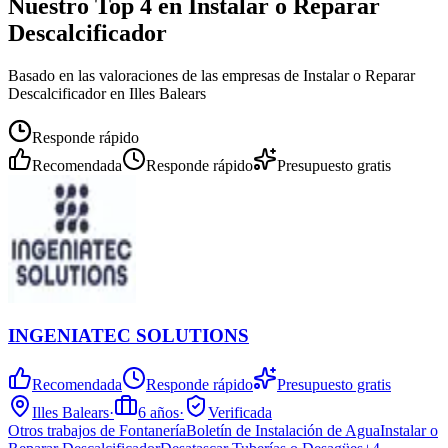
Nuestro Top 4 en Instalar o Reparar
Descalcificador
Basado en las valoraciones de las empresas de Instalar o Reparar
Descalcificador en Illes Balears
Responde rápido
Recomendada
Responde rápido
Presupuesto gratis
INGENIATEC SOLUTIONS
Recomendada
Responde rápido
Presupuesto gratis
Illes Balears
·
6
años
·
Verificada
Otros trabajos de Fontanería
Boletín de Instalación de Agua
Instalar o