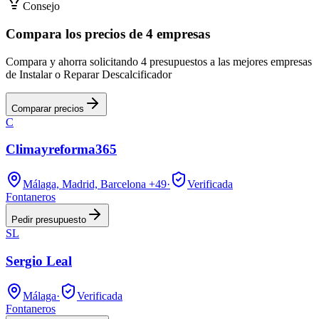
Consejo
Compara los precios de 4 empresas
Compara y ahorra solicitando 4 presupuestos a las mejores empresas
de Instalar o Reparar Descalcificador
Comparar precios
C
Climayreforma365
Málaga, Madrid, Barcelona
+49
·
Verificada
Fontaneros
Pedir presupuesto
SL
Sergio Leal
Málaga
·
Verificada
Fontaneros