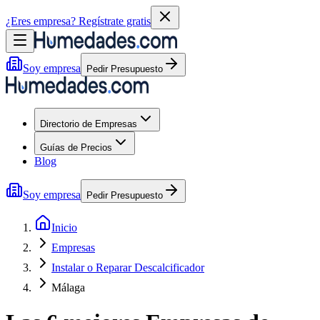
¿Eres empresa?
Regístrate gratis
Soy empresa
Pedir Presupuesto
Directorio de Empresas
Guías de Precios
Blog
Soy empresa
Pedir Presupuesto
Inicio
Empresas
Instalar o Reparar Descalcificador
Málaga