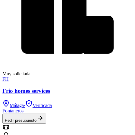
Muy solicitada
FH
Frio homes services
Málaga
·
Verificada
Fontaneros
Pedir presupuesto