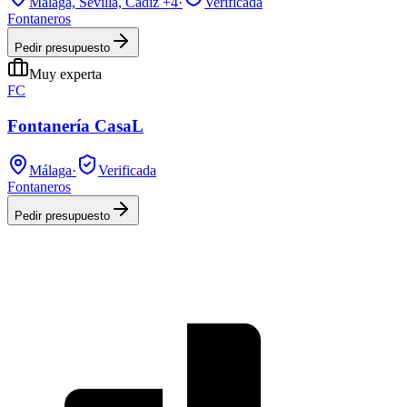
Málaga, Sevilla, Cádiz
+4
·
Verificada
Fontaneros
Pedir presupuesto
Muy experta
FC
Fontanería CasaL
Málaga
·
Verificada
Fontaneros
Pedir presupuesto