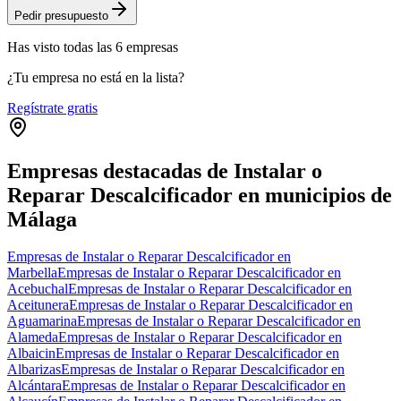
Pedir presupuesto
Has visto
todas las
6
empresas
¿Tu empresa no está en la lista?
Regístrate gratis
Empresas destacadas de Instalar o
Reparar Descalcificador en municipios de
Málaga
Empresas de Instalar o Reparar Descalcificador en
Marbella
Empresas de Instalar o Reparar Descalcificador en
Acebuchal
Empresas de Instalar o Reparar Descalcificador en
Aceitunera
Empresas de Instalar o Reparar Descalcificador en
Aguamarina
Empresas de Instalar o Reparar Descalcificador en
Alameda
Empresas de Instalar o Reparar Descalcificador en
Albaicin
Empresas de Instalar o Reparar Descalcificador en
Albarizas
Empresas de Instalar o Reparar Descalcificador en
Alcántara
Empresas de Instalar o Reparar Descalcificador en