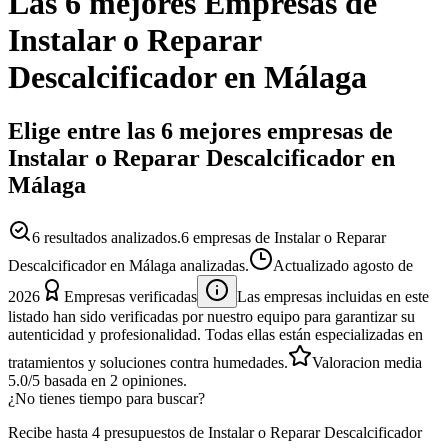
Las 6 mejores
Empresas
de
Instalar o Reparar
Descalcificador
en
Málaga
Elige entre las 6 mejores empresas de
Instalar o Reparar Descalcificador en
Málaga
6
resultados analizados.
6 empresas de Instalar o Reparar
Descalcificador en Málaga analizadas.
Actualizado
agosto de
2026
Empresas verificadas
Las empresas incluidas en este
listado han sido verificadas por nuestro equipo para garantizar su
autenticidad y profesionalidad. Todas ellas están especializadas en
tratamientos y soluciones contra humedades.
Valoracion media
5.0
/5
basada en
2
opiniones.
¿No tienes tiempo para buscar?
Recibe hasta 4 presupuestos de Instalar o Reparar Descalcificador