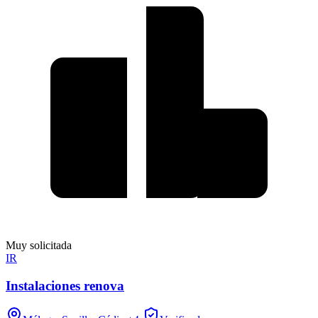
Muy solicitada
IR
Instalaciones renova