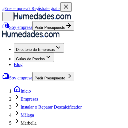
¿Eres empresa?
Regístrate gratis
Soy empresa
Pedir Presupuesto
Directorio de Empresas
Guías de Precios
Blog
Soy empresa
Pedir Presupuesto
Inicio
Empresas
Instalar o Reparar Descalcificador
Málaga
Marbella