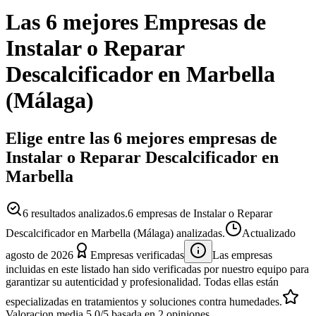
Las 6 mejores
Empresas
de
Instalar o Reparar
Descalcificador
en
Marbella
(
Málaga
)
Elige entre las 6 mejores empresas de
Instalar o Reparar Descalcificador en
Marbella
6
resultados analizados.
6 empresas de Instalar o Reparar
Descalcificador en Marbella (Málaga) analizadas.
Actualizado
agosto de 2026
Empresas verificadas
Las empresas
incluidas en este listado han sido verificadas por nuestro equipo para
garantizar su autenticidad y profesionalidad. Todas ellas están
especializadas en tratamientos y soluciones contra humedades.
Valoracion media
5.0
/5
basada en
2
opiniones.