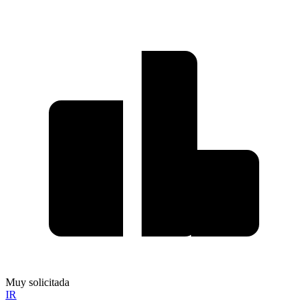
Muy solicitada
IR