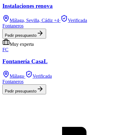
Instalaciones renova
Málaga, Sevilla, Cádiz
+4
·
Verificada
Fontaneros
Pedir presupuesto
Muy experta
FC
Fontanería CasaL
Málaga
·
Verificada
Fontaneros
Pedir presupuesto