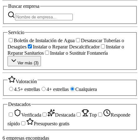
Buscar
empresa
Servicio
Boletín de Instalación de Agua
Desatascar Tuberías o
Desagües
Instalar o Reparar Descalcificador
Instalar o
Reparar Sanitarios
Instalar o Sustituir Fontanería
Ver más (
3
)
Valoración
4.5+ estrellas
4+ estrellas
Cualquiera
Destacados
Verificada
Destacada
Top
Responde
rápido
Presupuesto gratis
6
empresas
encontradas