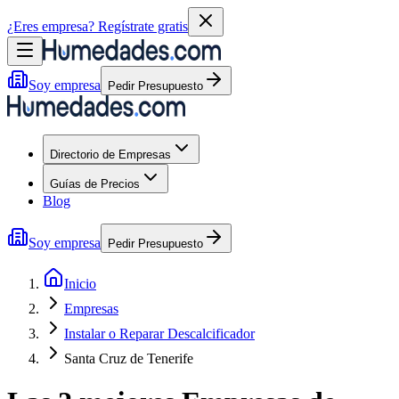
¿Eres empresa?
Regístrate gratis
Soy empresa
Pedir Presupuesto
Directorio de Empresas
Guías de Precios
Blog
Soy empresa
Pedir Presupuesto
Inicio
Empresas
Instalar o Reparar Descalcificador
Santa Cruz de Tenerife