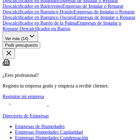
Descalcificador en Bajamar
Empresas de Instalar o Reparar
Descalcificador en Barlovento
Empresas de Instalar o Reparar
Descalcificador en Barranco Hondo
Empresas de Instalar o Reparar
Descalcificador en Barranco Oscuro
Empresas de Instalar o Reparar
Descalcificador en Barrio de la Palma
Empresas de Instalar o
Reparar Descalcificador en Barros
Ver más (
14
)
Pedir presupuesto
¿Eres profesional?
Registra tu empresa gratis y empieza a recibir clientes.
Registrar mi empresa
Directorio de Empresas
Empresas de Humedades
Empresas Humedades Capilaridad
Empresas Humedades Condensación