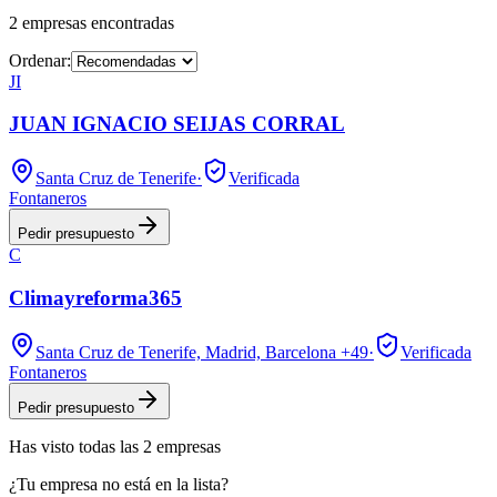
2
empresas
encontradas
Ordenar:
JI
JUAN IGNACIO SEIJAS CORRAL
Santa Cruz de Tenerife
·
Verificada
Fontaneros
Pedir presupuesto
C
Climayreforma365
Santa Cruz de Tenerife, Madrid, Barcelona
+49
·
Verificada
Fontaneros
Pedir presupuesto
Has visto
todas las
2
empresas
¿Tu empresa no está en la lista?