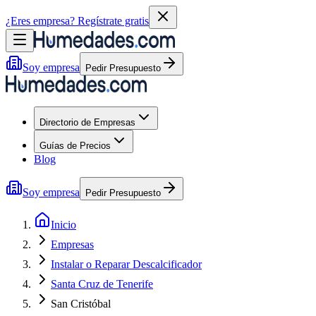
¿Eres empresa?
Regístrate gratis
Soy empresa
Pedir Presupuesto
Directorio de Empresas
Guías de Precios
Blog
Soy empresa
Pedir Presupuesto
Inicio
Empresas
Instalar o Reparar Descalcificador
Santa Cruz de Tenerife
San Cristóbal