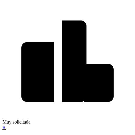
Muy solicitada
R