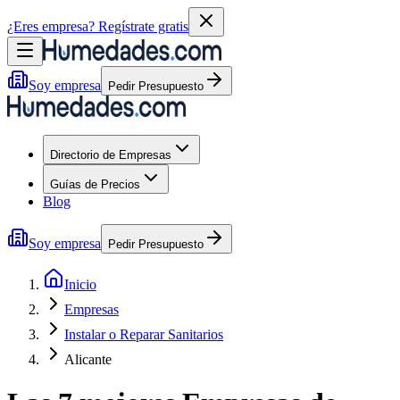
¿Eres empresa?
Regístrate gratis
Soy empresa
Pedir Presupuesto
Directorio de Empresas
Guías de Precios
Blog
Soy empresa
Pedir Presupuesto
Inicio
Empresas
Instalar o Reparar Sanitarios
Alicante