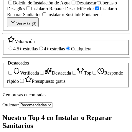
Boletín de Instalación de Agua
Desatascar Tuberías o
Desagües
Instalar o Reparar Descalcificador
Instalar o
Reparar Sanitarios
Instalar o Sustituir Fontanería
Ver más (
3
)
Valoración
4.5+ estrellas
4+ estrellas
Cualquiera
Destacados
Verificada
Destacada
Top
Responde
rápido
Presupuesto gratis
7
empresas
encontradas
Ordenar:
Nuestro Top 4 en Instalar o Reparar
Sanitarios