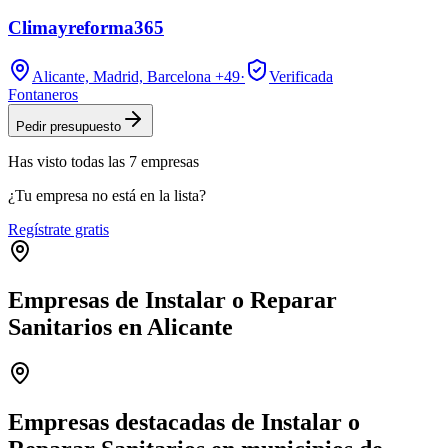
Climayreforma365
Alicante, Madrid, Barcelona
+49
·
Verificada
Fontaneros
Pedir presupuesto
Has visto
todas las
7
empresas
¿Tu empresa no está en la lista?
Regístrate gratis
Empresas de Instalar o Reparar
Sanitarios en Alicante
Leaflet
|
©
OpenStreetMap
+
−
Empresas destacadas de Instalar o