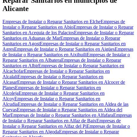
Reparar Sanitarios en municipios de
Alicante
Empresas de Instalar o Reparar Sanitarios en Elche
Empresas de
Instalar o Reparar Sanitarios en Abio
Empresas de Instalar o Reparar
Sanitarios en Acequia de los Palacios
Empresas de Instalar o Reparar
Sanitarios en Aduanas de Mar
Empresas de Instalar o Reparar
Sanitarios en Agost
Empresas de Instalar o Reparar Sanitarios en
Agres
Empresas de Instalar o Reparar Sanitarios en Aigües
Empresas
de Instalar o Reparar Sanitarios en Aixihuili
Empresas de Instalar o
Reparar Sanitarios en Albatera
Empresas de Instalar o Reparar
Sanitarios en Albir
Empresas de Instalar o Reparar Sanitarios en
Alcachofar
Empresas de Instalar o Reparar Sanitarios en
Alcalali
Empresas de Instalar o Reparar Sanitarios en
Alcasar
Empresas de Instalar o Reparar Sanitarios en Alcocer de
Planes
Empresas de Instalar o Reparar Sanitarios en
Alcoleja
Empresas de Instalar o Reparar Sanitarios en
Alcoy
Empresas de Instalar o Reparar Sanitarios en
Alcudia
Empresas de Instalar o Reparar Sanitarios en Aldea de las
Cuevas
Empresas de Instalar o Reparar Sanitarios en Aldea del
Mar
Empresas de Instalar o Reparar Sanitarios en Alfafara
Empresas
de Instalar o Reparar Sanitarios en Alfaz de Baix
Empresas de
Instalar o Reparar Sanitarios en Alfaz del Pi
Empresas de Instalar o
Reparar Sanitarios en Algoda
Empresas de Instalar o Reparar